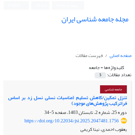
ورود به سامانه
ثبت نام
English
مجله جامعه شناسی ایران
صفحه اصلی
فهرست مقالات
کلیدواژه‌ها =
جامعه
تعداد مقالات:
5
جامعه شناسی
تنزل تمکین/کاهش تسلیم (مناسبات نسلی نسل زد بر اساس
فراترکیب پژوهش‌های موجود)
دوره 25، شماره 2، تابستان 1403، صفحه
5-34
https://doi.org/10.22034/jsi.2025.2047481.1756
یعقوب احمدی، نینا کریمی