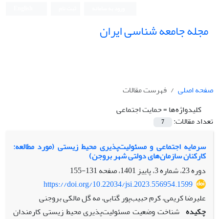
ورود به سامانه
ثبت نام
English
مجله جامعه شناسی ایران
صفحه اصلی
فهرست مقالات
کلیدواژه‌ها =
حمایت اجتماعی
تعداد مقالات:
7
سرمایه اجتماعی و مسئولیت‌پذیری محیط زیستی (مورد مطالعه:
کارکنان سازمان‌های دولتی شهر بروجن)
دوره 23، شماره 3، پاییز 1401، صفحه
131-155
https://doi.org/10.22034/jsi.2023.556954.1599
علیرضا کریمی، کرم حبیب‌پور گتابی، مه گل مالکی بروجنی
چکیده
شناخت وضعیت مسئولیت‌پذیری محیط زیستی کارمندان