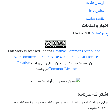
ارسال مقاله
تماس با ما
نقشه سایت
اخبار و اعلانات
پیام تسلیت
1400-09-12
Creative Commons Attribution-
.This work is licensed under a
NonCommercial-ShareAlike 4.0 International License
این نشریه تحت قانون بین‌المللی کپی رایت
Creative
License
Commons
می‌باشد.
اشتراک خبرنامه
برای دریافت اخبار و اطلاعیه های مهم نشریه در خبرنامه نشریه
مشترک شوید.