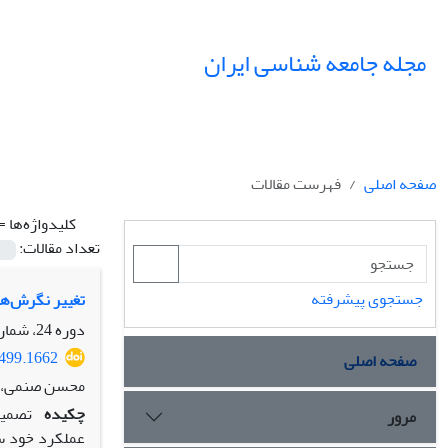
مجله جامعه شناسی ایران
صفحه اصلی
فهرست مقالات
کلیدواژه‌ها =
تعداد مقالات:
جستجوی پیشرفته
تغییر نگرش‌ها
دوره 24، شماره 1، بهار 1402، صفحه
7499.1662
صفحه اصلی
محسن صنمی، ع
چکیده
تصمیم
مرور
عملکرد خود س