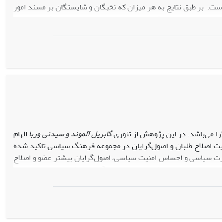
ت. بر طبق نتایج به هر میزان که نخبگان و شایستگان بر مسند امور
د و جنبه هایی چون مشروعیت، مقبولیت و عدالت ورزی حکومت تقویت
دش نخبگان و... در وضعیت بهینه‌ای قرار می‌گیرند و توسعه سیاسی و
 می‌باشد. در این پژوهش از تئوری
گابریل آلموند و سیدنی وربا
الهام
 اصلاح طلبان و اصول‌گرایان در مجموعه فرهنگ سیاسی تاکید شده
 سیاسی و احساس امنیت سیاسی، اصول‌گرایان بیشتر عضو و اصلاح
دار و احترام به حقوق شهروندی اصول‌گرایان بیشتر غیرعضو و اصلاح
طلبان بیشتر عضو می‌باشند. نمونه‌های پژوهش، اعضای احزاب و انجمن‌های سیاسی اصلاح طلب و اصول‌گرا هستند. یافته‎های این پژوهش نشان می‌دهد که
یان پایین‌تر است و حمایت از آزادی بیان، تساهل و مدارا و احترام