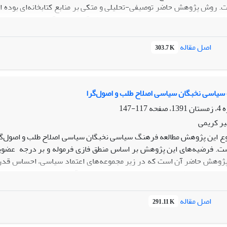
. روش پژوهش حاضر توصیفی-تحلیلی و متکی بر منابع کتابخانه‌ای بوده اس
ومت و حکومت داری به مراتب بالایی از کارآمدی و کارآیی دست می‌یاب
ن با حاکمیت نخبگان، سایر مفاهیم حوزه سیاست اعم از مشارکت رقابت، گر
یری رو به رشد قرار خواهد گرفت.
اصل مقاله
303.7 K
سیاسی نخبگان سیاسی اصلاح طلب و اصول‌گرا
117-147
یر کریمی
 این پژوهش مطالعه فرهنگ سیاسی نخبگان سیاسی اصلاح طلب و اصول‌گرا
ت. فرضیه‌های این پژوهش بر اساس منطق فازی فرموله و بر درجه عضویت
ژوهش حاضر آن است که در زیر مجموعه‌های اعتماد سیاسی، احساس قدرت
یر عضو می‌باشند. در زیر مجموعه‌های حمایت از آزادی بیان، تساهل و م
 احساس قدرت سیاسی و احساس امنیت سیاسی اصلاح طلبان نسبت به اصول‌گرا
اصل مقاله
291.11 K
 اصلاح طلبان نسبت به اصول‎گرایان بالاتر است.