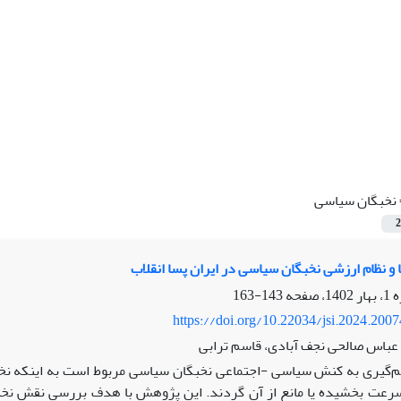
نخبگان سیاسی
2
 و نظام ارزشی نخبگان سیاسی در ایران پسا انقلاب
143-163
https://doi.org/10.22034/jsi.2024.200
باس صالحی نجف آبادی، قاسم ترابی
‌گیری به کنش سیاسی -اجتماعی نخبگان سیاسی مربوط است به اینکه نخبگ
رعت بخشیده یا مانع از آن گردند. این پژوهش با هدف بررسی نقش نخبگ