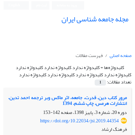
ورود به سامانه
ثبت نام
English
مجله جامعه شناسی ایران
صفحه اصلی
فهرست مقالات
کلیدواژه‌ها =
کلیدواژه ندارد کلیدواژه ندارد کلیدواژه ندارد
کلیدواژه ندارد کلیدواژه ندارد کلیدواژه ندارد کلیدواژه ندارد
تعداد مقالات:
1
مرور کتاب دین، قدرت، جامعه، اثرِ ماکس وبر ترجمه احمد تدین،
انتشارات هرمس، چاپ ششم، 1394
دوره 20، شماره 3، پاییز 1398، صفحه
142-153
https://doi.org/10.22034/jsi.2019.44354
فرهنگ ارشاد