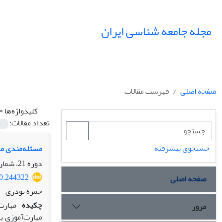
مجله جامعه شناسی ایران
صفحه اصلی
فهرست مقالات
کلیدواژه‌ها =
تعداد مقالات:
جستجوی پیشرفته
مسئله‌مندی مه
دوره 21، شماره 3، پاییز 1399، صفحه
20.244322
صفحه اصلی
حمزه نوذری
چکیده
مهارت
مرور
مهارت‌آموزی ب