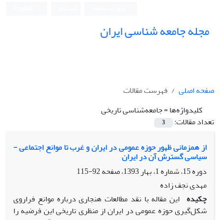
ورود به سامانه
ثبت نام
English
مجله جامعه شناسی ایران
صفحه اصلی
فهرست مقالات
کلیدواژه‌ها =
جامعه‌شناسی تاریخی
تعداد مقالات:
3
از همزمانی ظهور حوزه عمومی در ایران و غرب تا موانع اجتماعی -
سیاسی گسترش آن در ایران
دوره 15، شماره 1، بهار 1393، صفحه
92-115
مهدی نجف زاده
چکیده
این مقاله با نقد مطالعات هنجاری درباره موانع فراروی
شکل‌گیری حوزه عمومی در ایران از منظری تاریخی این فرضیه را