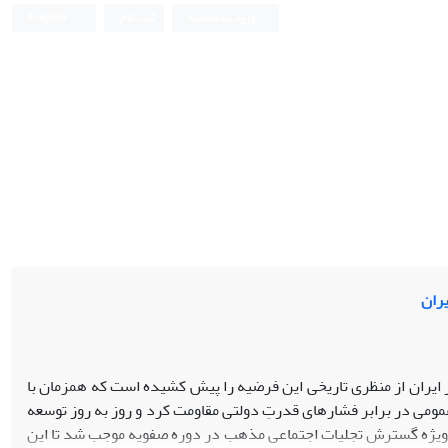
ورود به سامانه
ثبت نام
English
یران
ر ایران از منظری تاریخی این فرضیه را پیش کشیده است که همزمان با
ومی در برابر فشار‌های قدرتِ دولتی مقاومت کرد و روز به روز توسعه
 ویژه گسترش تجلیات اجتماعی مذهب در دوره صفویه موجب شد تا این