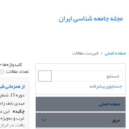
مجله جامعه شناسی ایران
صفحه اصلی
فهرست مقالات
کلیدواژه‌ها =
تعداد مقالات:
جستجوی پیشرفته
از همزمانی ظه
دوره 15، شماره 1، بهار 1393، صفحه
مهدی نجف زاد
صفحه اصلی
چکیده
این م
غرب و به‌ویژه
مرور
یافت، در ایرا