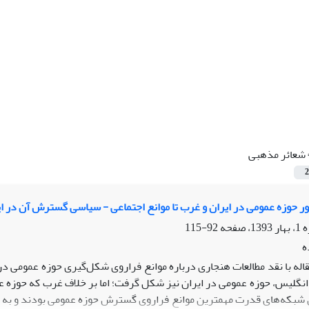
شعائر مذهبی
2
ور حوزه عمومی در ایران و غرب تا موانع اجتماعی - سیاسی گسترش آن در ا
92-115
ه
قاله با نقد مطالعات هنجاری درباره موانع فراروی شکل‌گیری حوزه عمومی د
 انگلیس، حوزه عمومی در ایران نیز شکل گرفت؛ اما بر خلاف غرب که حوزه عم
ن شبکه‌های قدرت مهمترین موانع فراروی گسترش حوزه عمومی بودند و به