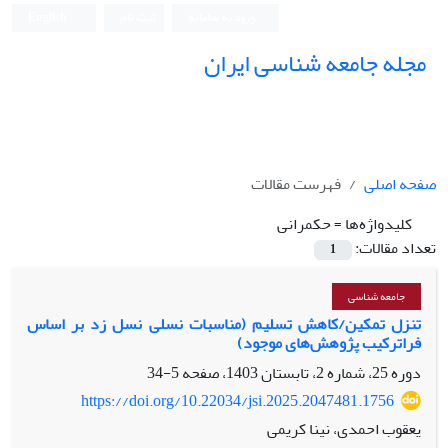
ورود به سامانه
ثبت نام
English
مجله جامعه شناسی ایران
صفحه اصلی
فهرست مقالات
کلیدواژه‌ها =
حکمرانی
تعداد مقالات:
1
جامعه شناسی
تنزل تمکین/کاهش تسلیم (مناسبات نسلی نسل زد بر اساس
فراترکیب پژوهش‌های موجود)
دوره 25، شماره 2، تابستان 1403، صفحه
5-34
https://doi.org/10.22034/jsi.2025.2047481.1756
یعقوب احمدی، نینا کریمی