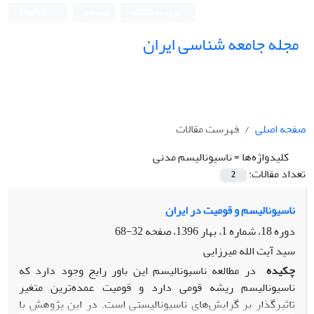
ورود به سامانه
ثبت نام
English
مجله جامعه شناسی ایران
صفحه اصلی
فهرست مقالات
کلیدواژه‌ها =
ناسیونالیسم مدنی
تعداد مقالات:
2
ناسیونالیسم و قومیت در ایران
دوره 18، شماره 1، بهار 1396، صفحه
32-68
سید آیت الله میرزایی
چکیده
در مطالعه ناسیونالیسم این باور رایج وجود دارد که
ناسیونالیسم ریشه قومی دارد و قومیت عمده‌ترین متغیر
تاثیرگذار بر گرایش‌های ناسیونالیستی است. در این پژوهش با