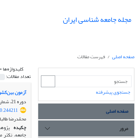
مجله جامعه شناسی ایران
صفحه اصلی
فهرست مقالات
کلیدواژه‌ها =
تعداد مقالات:
جستجوی پیشرفته
آزمون بین‌کشو
دوره 21، شماره 2، تابستان 1399، صفحه
20.244211
صفحه اصلی
محمّدرضا طالبا
چکیده
پژوهش
مرور
جامعه، تکثر 