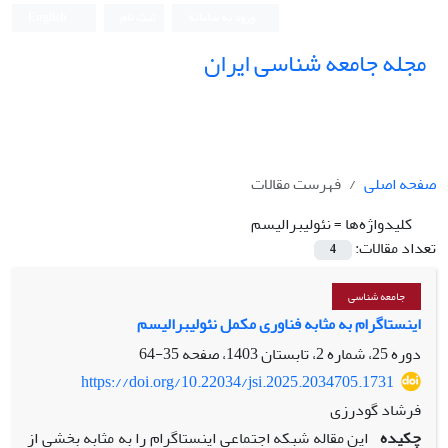
ورود به سامانه
ثبت نام
English
مجله جامعه شناسی ایران
صفحه اصلی
فهرست مقالات
کلیدواژه‌ها =
نئولیبرالیسم
تعداد مقالات:
4
جامعه شناسی
اینستاگرام به مثابه فناوری مکمل نئولیبرالیسم
دوره 25، شماره 2، تابستان 1403، صفحه
35-64
https://doi.org/10.22034/jsi.2025.2034705.1731
فرشاد گودرزی
چکیده
این مقاله شبکه اجتماعی اینستاگرام را به مثابه بخشی از