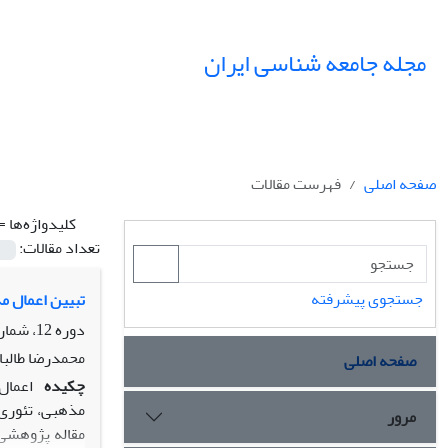
مجله جامعه شناسی ایران
صفحه اصلی
فهرست مقالات
کلیدواژه‌ها =
تعداد مقالات:
جستجوی پیشرفته
تبیین اعمال م
دوره 12، شماره 3، پاییز 1390، صفحه
محمدرضا طالبا
صفحه اصلی
چکیده
اعمال
مذهبى، تئورى‌
مرور
مقاله پژوهشى 