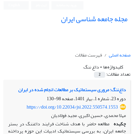
ورود به سامانه
ثبت نام
English
مجله جامعه شناسی ایران
صفحه اصلی
فهرست مقالات
کلیدواژه‌ها =
داغ ننگ
تعداد مقالات:
2
داغ‌ننگ؛ مروری سیستماتیک بر مطالعات انجام شده در ایران
دوره 23، شماره 1، بهار 1401، صفحه
98-130
https://doi.org/10.22034/jsi.2022.550574.1553
مهلا محمدی، حسین اکبری، مجید فولادیان
چکیده
مطالعه حاضر با هدف شناخت فرایند داغ­ننگ در بستر
جامعه ایران، به ­بررسی سیستماتیک ادبیات این حوزه پرداخته