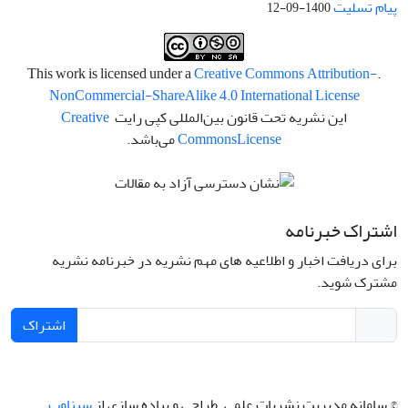
پیام تسلیت
1400-09-12
Creative Commons Attribution-
.This work is licensed under a
NonCommercial-ShareAlike 4.0 International License
این نشریه تحت قانون بین‌المللی کپی رایت
Creative
License
Commons
می‌باشد.
اشتراک خبرنامه
برای دریافت اخبار و اطلاعیه های مهم نشریه در خبرنامه نشریه
مشترک شوید.
اشتراک
© سامانه مدیریت نشریات علمی.
طراحی و پیاده سازی از
سیناوب