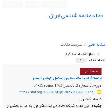
ورود به سامانه
ثبت نام
English
مجله جامعه شناسی ایران
صفحه اصلی
فهرست مقالات
کلیدواژه‌ها =
اینستاگرام
تعداد مقالات:
2
جامعه شناسی
اینستاگرام به مثابه فناوری مکمل نئولیبرالیسم
دوره 25، شماره 2، تابستان 1403، صفحه
35-64
https://doi.org/10.22034/jsi.2025.2034705.1731
فرشاد گودرزی
چکیده
این مقاله شبکه اجتماعی اینستاگرام را به مثابه بخشی از