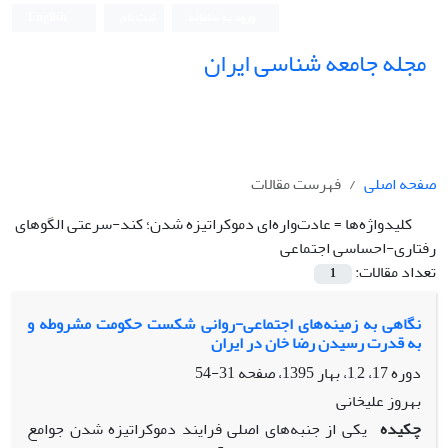
ورود به سامانه
ثبت نام
English
مجله جامعه شناسی ایران
صفحه اصلی
فهرست مقالات
کلیدواژه‌ها =
عادت‌واره‌ای دموکراتیزه شدن؛ کند-سرعتی الگوهای
رفتاری-احساسی اجتماعی
تعداد مقالات:
1
نگاهی به زمینه‌های اجتماعی-روانی شکست حکومت مشروطه و
به قدرت رسیدن رضا خان در ایران
دوره 17، 1,2، بهار 1395، صفحه
31-54
بهروز علیخانی
چکیده
یکی از جنبه‌های اصلی فرایند دموکراتیزه شدن جوامع