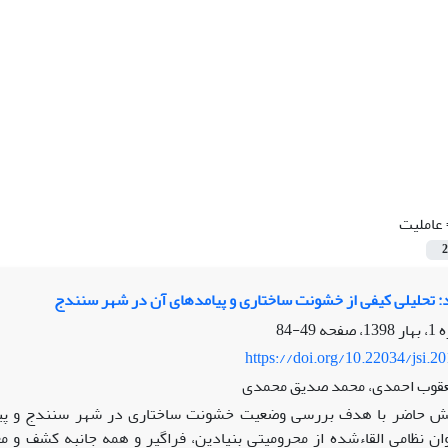
عاملیت
2
د: تحلیلی کیفی از خشونت ساختاری و پیامدهای آن در شهر سنندج
49-84
https://doi.org/10.22034/jsi.2
عقوب احمدی، محمد صدیق محمدی
 حاضر با هدف بررسی وضعیت خشونت ساختاری در شهر سنندج و پیامده
ان نظامی القاء‌شده از محرومیتی بنیادین، فراگیر و همه جانبه کشف و م