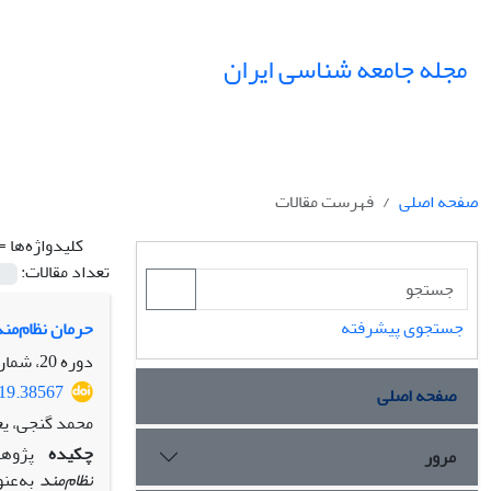
مجله جامعه شناسی ایران
صفحه اصلی
فهرست مقالات
کلیدواژه‌ها =
تعداد مقالات:
جستجوی پیشرفته
حرمان نظام‌من
دوره 20، شماره 1، بهار 1398، صفحه
019.38567
صفحه اصلی
محمد گنجی، ی
چکیده
پژوهش
مرور
‌نظام‌مند
به‌عنو