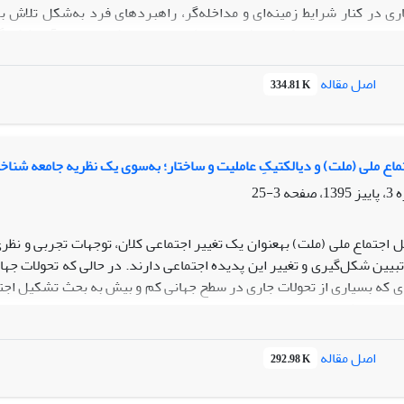
 در کنار شرایط زمینه‌ای و مداخله‌گر، راهبردهای فرد به‌شکل تلاش برا
مقابله‌ای خود جهت کنترل افراد منحرف متوسل می‌شود. نتیجه آن، شکل‌
پیامدهای اجتماعی شامل طرد اجتماعی، گرایش به‌تکرار جرم و آسیب‌دیدگ
لیت فرد و تلاش او برای واکنش درمقابل خشونت ساختاری عملاً به‌عاملی ت
اصل مقاله
334.81 K
اع ملی (ملت) و دیالکتیکِ عاملیت و ساختار؛ به‌سوی یک نظریه جامعه شناخ
3-25
 اجتماع ملی (ملت) به­عنوان یک تغییر اجتماعی کلان، توجهات تجربی و نظ
بیین شکل‌گیری و تغییر این پدیده اجتماعی دارند. در حالی که تحولات جه
ی که بسیاری از تحولات جاری در سطح جهانی کم و بیش به بحث تشکیل اجتماعا
وضیحی نظری و تجربی برای این پدیده اجتماعی ارائه نماید. بر این اساس هد
اع ملی بر اساس سنت جامعه‌شناسی است. برای نیل به این هدف با تکیه بر
ده است. بنابراین یک الگوی بازنمایی (نظریه ابزاری) وجودشناختی از عامل
اصل مقاله
292.98 K
نمایی، قضایای نظری شکل­گیری اجتماع ملی بر مبنای الگوی جامعه شناختی پی