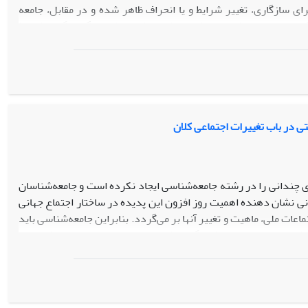
ی سازگاری، تغییر شرایط و یا انحراف ظاهر شده و در مقابل، جامعه
گیری پیامدهای اقتصادی شامل تشدید فقر، بیکاری، گرسنگی و شرایط
ی خانواده است که در چهارچوبی ازحرمان نظام‌مند عمل می‌نمایند.
بدیل می‌گردد که ساختار، خشونت خود را شدیدتر و گسترده‌تر ازگذشته
تی در باب تغییرات اجتماعی کلان
ری چندانی را در رشته جامعه‌شناسی ایجاد نکرده است و جامعه‌شناسان
انی نشان دهنده اهمیت روز افزون این پدیده در ساختار اجتماع جهانی
ت ملی، ماهیت و تغییر آن­ها بر می‌گردد. بنابراین جامعه‌شناسی باید
ف مقاله حاضر ارائه یک الگوی نظری برای تغییرات اجتماعی کلان مانند
 نظریات عاملیت و ساختار، چارچوبی برای بررسی روند تشکیل اجتماع
یت و ساختار ارائه شده و سعی شده است تا با استفاده از عناصر نظری
شنهادشده، ارائه گردد.