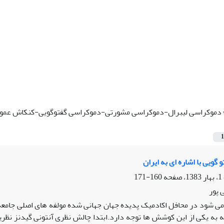
دموکراسی لیبرال-دموکراسی مشورتی-دموکراسی گفتوگویی-کنکاش عموم
1
گویی با اشاره ای به ایران
160-171
 پور
می شود در محافل اکادمیک پدیده جهان جهانی شده مولفه های اصلی جامعه
ه به یکی از این کوشش ها توجه دارد.ابتدا چالش نظری آنتونی گیدنز نظریه