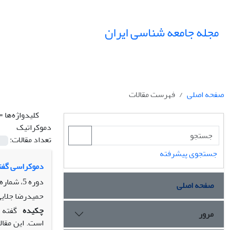
مجله جامعه شناسی ایران
صفحه اصلی
فهرست مقالات
کلیدواژه‌ها =
دموکراتیک
تعداد مقالات:
جستجوی پیشرفته
دموکراسی گفتو 
دوره 5، شماره 1، بهار 1383، صفحه
صفحه اصلی
حمیدرضا جلایی
چکیده
گفته 
مرور
است. این مقال