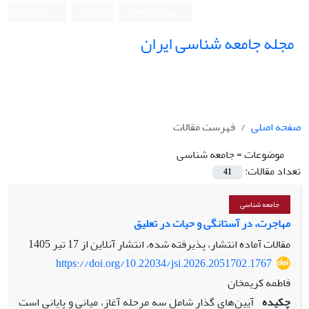
ورود به سامانه
ثبت نام
English
مجله جامعه شناسی ایران
صفحه اصلی
فهرست مقالات
موضوعات =
جامعه شناسی
تعداد مقالات:
41
جامعه شناسی
مهاجرت، در آستانگی و حیات در تعلیق
مقالات آماده انتشار، پذیرفته شده، انتشار آنلاین از
17 تیر 1405
https://doi.org/10.22034/jsi.2026.2051702.1767
فاطمه کریمخان
چکیده
آیین‌های گذار شامل سه مرحله آغاز، میانی و پایانی است