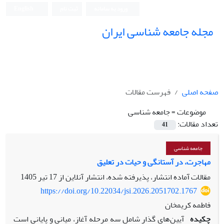
ورود به سامانه
ثبت نام
English
مجله جامعه شناسی ایران
صفحه اصلی
فهرست مقالات
موضوعات =
جامعه شناسی
تعداد مقالات:
41
جامعه شناسی
مهاجرت، در آستانگی و حیات در تعلیق
مقالات آماده انتشار، پذیرفته شده، انتشار آنلاین از
17 تیر 1405
https://doi.org/10.22034/jsi.2026.2051702.1767
فاطمه کریمخان
چکیده
آیین‌های گذار شامل سه مرحله آغاز، میانی و پایانی است