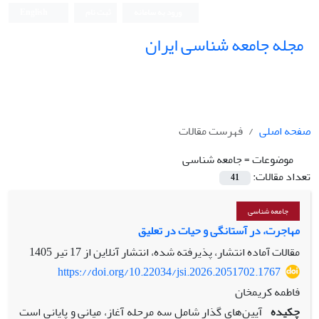
ورود به سامانه
ثبت نام
English
مجله جامعه شناسی ایران
صفحه اصلی
فهرست مقالات
موضوعات =
جامعه شناسی
تعداد مقالات:
41
جامعه شناسی
مهاجرت، در آستانگی و حیات در تعلیق
مقالات آماده انتشار، پذیرفته شده، انتشار آنلاین از
17 تیر 1405
https://doi.org/10.22034/jsi.2026.2051702.1767
فاطمه کریمخان
چکیده
آیین‌های گذار شامل سه مرحله آغاز، میانی و پایانی است