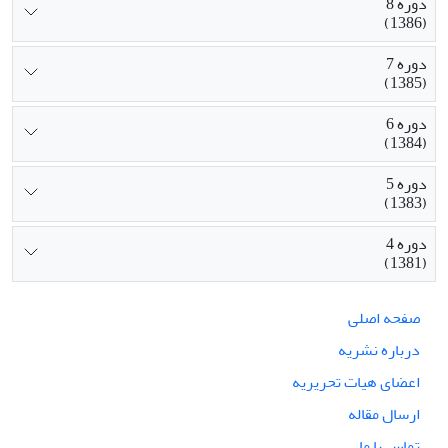
دوره 8
(1386)
دوره 7
(1385)
دوره 6
(1384)
دوره 5
(1383)
دوره 4
(1381)
صفحه اصلی
درباره نشریه
اعضای هیات تحریریه
ارسال مقاله
تماس با ما