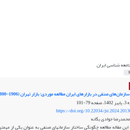
امعه شناسی ایران
1
مان‌های صنفی در بازارهای ایران مطالعه موردی: بازار تهران (1906-1800 میلادی)
79-101
https://doi.org/10.22034/jsi.2024.201
محمدرضا جوادی یگانه
ین مقاله مطالعه چگونگی ساختار سازمان­های صنفی به عنوان یکی از مهمت