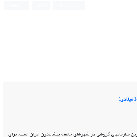
ورود به سامانه
ثبت نام
English
رین سازمان­های گروهی در شهرهای جامعه پیشامدرن ایران است. برای