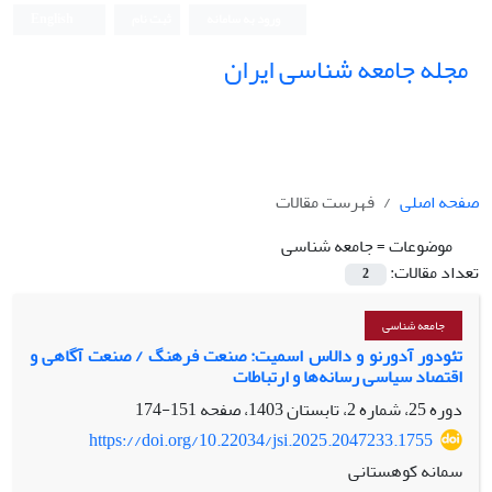
ورود به سامانه
ثبت نام
English
مجله جامعه شناسی ایران
صفحه اصلی
فهرست مقالات
موضوعات =
جامعه شناسی
تعداد مقالات:
2
جامعه شناسی
تئودور آدورنو و دالاس اسمیت: صنعت فرهنگ / صنعت آگاهی و
اقتصاد سیاسی رسانه‌ها و ارتباطات
دوره 25، شماره 2، تابستان 1403، صفحه
151-174
https://doi.org/10.22034/jsi.2025.2047233.1755
سمانه کوهستانی