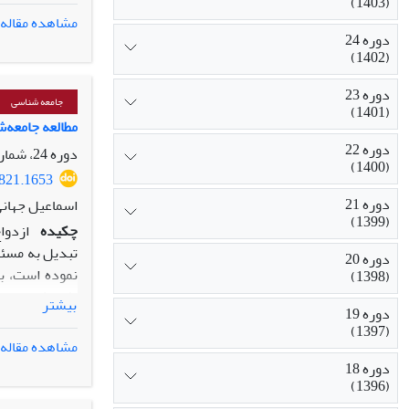
(1403)
«کاهل» لویناس 
مشاهده مقاله
روابط ‌اجتماعی
دوره 24
(1402)
دوره 23
جامعه شناسی
(1401)
مطالعه جامعه‌شن
دوره 22
دوره 24، شماره 3، پاییز 1402، صفحه
(1400)
0821.1653
دوره 21
اسماعیل جهانی
(1399)
چکیده
ازدوا
دوره 20
(1398)
پژوهش؛ از نوع 
بیشتر
دوره 19
(1397)
مشاهده مقاله
دوره 18
(1396)