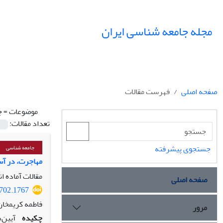
مجله جامعه شناسی ایران
صفحه اصلی
فهرست مقالات
موضوعات =
ج
تعداد مقالات:
جستجوی پیشرفته
جامعه شناسی
مهاجرت، در آس
مقالات آماده ا
صفحه اصلی
1702.1767
فاطمه کریمخان
مرور
چکیده
آیین‌