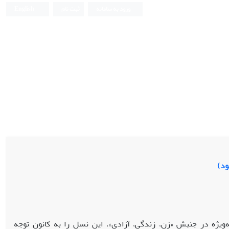
ورود به سامانه
ثبت نام
English
ود)
‌ویژه در جنبش «زن، زندگی، آزادی»، این نسل را به کانون توجه