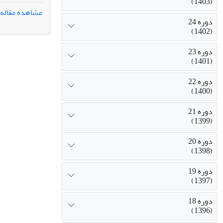
(1403)
1/36 درصد از مدیریت بدن را تبیین نموده و بیشترین تأثیر مربوط به متغیر پذیرش اجتماعی بدن ‌است.
مشاهده مقاله
دوره 24
(1402)
دوره 23
(1401)
دوره 22
(1400)
دوره 21
(1399)
دوره 20
(1398)
دوره 19
(1397)
دوره 18
(1396)