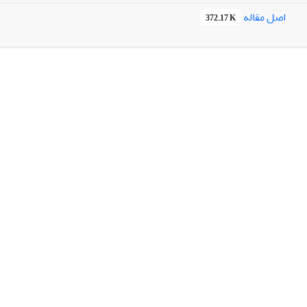
اصل مقاله
372.17 K