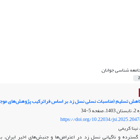
امعه شناسی جوانان
2
اهش تسلیم (مناسبات نسلی نسل زد بر اساس فراترکیب پژوهش‌های موج
5-34
https://doi.org/10.22034/jsi.2025.204
نینا کریمی
گسترده و ناگهانی نسل زد در اعتراض‌ها و جنبش‌های اخیر ایران، به