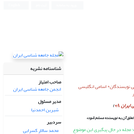
ورود به سامانه
ثبت نام
English
شناسنامه نشریه
صاحب امتیاز
انی نویسندگان+ اسامی انگلیسی
انجمن جامعه شناسی ایران
مدیر مسئول
یران A+
)
شیرین احمدنیا
تعلق آن به نویسنده مسلم شود»
سردبیر
؛ مجله در حال پیگیری این موضوع
محمد سالار کسرایی