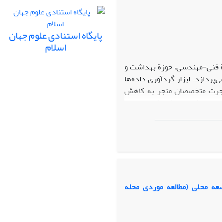
پایگاه استنادی علوم جهان
اسلام
 فنی-مهندسی، حوزة بهداشت و
ی‌پردازد. ابزار گرد‌آوری داده‌ها
هاجرت متخصصان منجر به کاهش
 رضایت شغلی و افزایش تمایل به
کاهش تعلق سازمانی و شکل‌گیری
موارد، سازمان‌ها با بهبود نظام
ین پژوهش ضرورت بازنگری در
های مهاجرت را برجسته می‌سازد.
سعه محلی
(مطالعه موردی محله