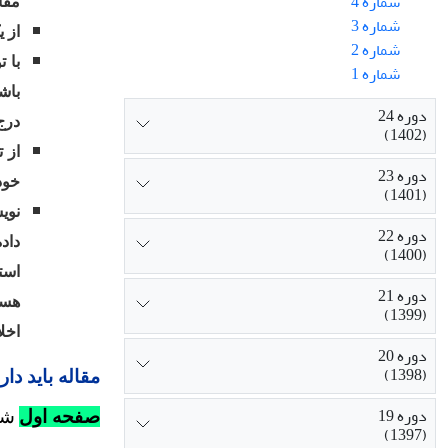
شماره 4
مقا
شماره 3
از 
شماره 2
با ت
شماره 1
باش
دوره 24
درج
(1402)
از 
دوره 23
خود
(1401)
نوی
دوره 22
داده
(1400)
استف
دوره 21
هست
(1399)
اخل
دوره 20
(1398)
مقاله باید دا
دوره 19
صفحه اول
شا
(1397)