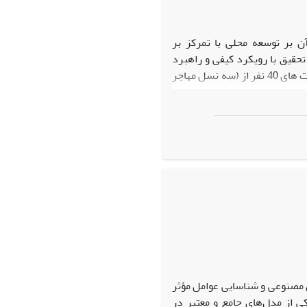
ن بر توسعه محلی با تمرکز بر
تحقیق با رویکرد کیفی و راهبرد
ت
های 40 نفر از (سه نسل مهاجر
‌ویلا (مقصد) و بیدک یزد (مبدا) مهاجران و 6 نفر از مطلعان کلیدی، جلسات گروه متمرکز،
له محوری «سازمان‌های اجتماعی
‌های اجتماعی مهاجران روستایی
تعلق به محله، به ارتقاء کیفیت
مک کرده‌اند.
ش مصنوعی و شناسایی عوامل مؤثر
ی از مدل‌های جامع و معتبر در