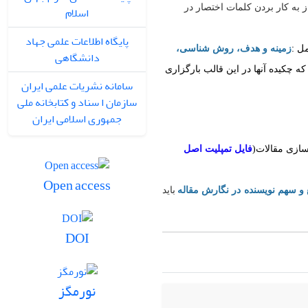
ز به کار بردن کلمات اختصار در
اسلام
پایگاه اطلاعات علمی جهاد
:
مل
زمینه و هدف، روش‌ شناسی،
دانشگاهی
 که چکیده آنها در این قالب بارگزاری
سامانه نشریات علمی ایران
سازمان ا سناد و کتابخانه ملی
جمهوری اسلامی ایران
سازی مقالات(
فایل تمپلیت اصل
Open access
 و سهم نویسنده در نگارش مقاله
باید
DOI
نورمگز