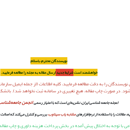
نویسندگان محترم، باسلام
خواهشمند است
شرایط جدید
ارسال مقاله به مجله را مطالعه فرمایید.
ویسندگان را به دقت مطالعه فرمایید، کلیه اطلاعات (از جمله ایمیل سازم
ود. در صورت چاپ مقاله، هیچ تغییری در سامانه ثبت نخواهد شد). باتشکر
انجمن جامعه‌شناسی ا
(مجله جامعه شناسی ایران، نشریه‌ای است که با امتیاز رسمی
، مقالات را با استفاده از نرم‌افزارهای
مشابه‌ یاب سیناوب،
بررسی و کنترل می‌کند که اصالت 
می با توجه به اختلال پیش آمده در بخش پرداخت هزینه داوری و چاپ مقاله