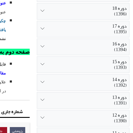
عنوا
دوره 18
(1396)
عنوا
چکی
دوره 17
(1395)
یافته
نشده
دوره 16
(1394)
صفحه دوم به 
دوره 15
فایل
(1393)
مقال
دوره 14
علا
(1392)
در ا
دوره 13
(1391)
شماره جاری
دوره 12
(1390)
پژوهشی
جا