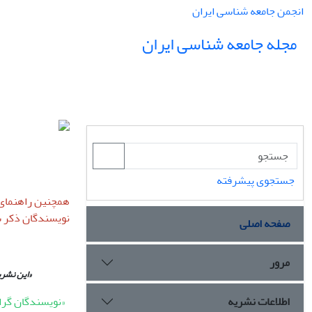
انجمن جامعه شناسی ایران
مجله جامعه شناسی ایران
جستجوی پیشرفته
همچنین راهنمای ن
نویسندگان ذکر ش
صفحه اصلی
مرور
«این نشریه
اطلاعات نشریه
«نویسندگان گرا