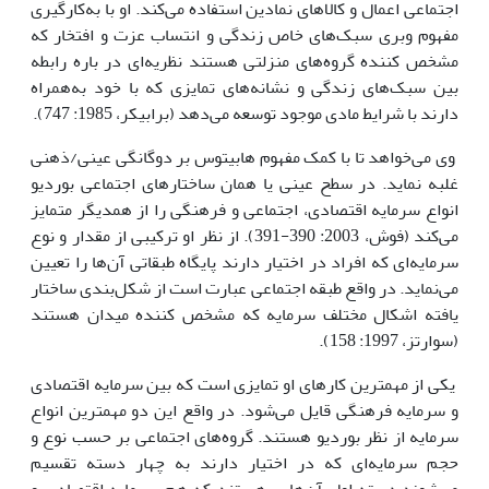
اجتماعی اعمال و کالاهای نمادین استفاده می‌کند. او با به‌کار‌گیری
مفهوم وبری سبک‌های خاص زندگی و انتساب عزت و افتخار که
مشخص کننده گروه‌های منزلتی هستند نظریه‌ای در باره رابطه
بین سبک‌های زندگی و نشانه‌های تمایزی که با خود به‌همراه
دارند با شرایط مادی موجود توسعه می‌دهد (برابیکر، 1985: 747).
وی می‌خواهد تا با کمک مفهوم هابیتوس بر دوگانگی عینی/ذهنی
غلبه نماید. در سطح عینی یا همان ساختارهای اجتماعی بوردیو
انواع سرمایه اقتصادی، اجتماعی و فرهنگی را از همدیگر متمایز
می‌کند (فوش، 2003: 390-391). از نظر او ترکیبی از مقدار و نوع
سرمایه‌ای که افراد در اختیار دارند پایگاه طبقاتی آن‌ها را تعیین
می‌نماید. در واقع طبقه اجتماعی عبارت است از شکل‌بندی ساختار
یافته اشکال مختلف سرمایه که مشخص کننده میدان هستند
(سوارتز، 1997: 158).
یکی از مهمترین کارهای او تمایزی است که بین سرمایه اقتصادی
و سرمایه فرهنگی قایل می‌شود. در واقع این دو مهمترین انواع
سرمایه از نظر بوردیو هستند. گروه‌های اجتماعی بر حسب نوع و
حجم سرمایه‌ای که در اختیار دارند به چهار دسته تقسیم