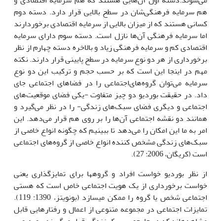
می‌شوند.دسته اول آن‌هایی هستند که هم سرمایه اقتصادی و
هم سرمایه فرهنگی‌شان در سطح بالایی قرار دارد. دسته دوم
کسانی هستند که از میزان بالایی از سرمایه اقتصادی برخوردارند
اما سرمایه فرهنگی آن‌ها نازل است. دسته سوم دارای سرمایه
اقتصادی کم و سرمایه فرهنگی زیاد و بالاخره دسته چهارم از نظر
برخورداری از هر دو نوع سرمایه در سطح پایینی قرار دارند. نکته
مهم در اینجا این است که بر حسب حجم و ترکیب این دو نوع
سرمایه می‌توان گروه‌های‌اجتماعی را در فضاهای اجتماعی جای
داد. در حقیقت بوردیو دو چیز متفاوت -یکی فضای موقعیت‌های
اجتماعی و دیگری فضای سبک‌های زندگی- را در نظر می‌گیرد و
همانند دو نقشه اجتماعی آن‌ها را بر روی هم قرار می‌دهد. این
امر به ما این امکان را می‌دهد تا ببینیم که چگونه انواع خاصی از
سبک‌های زندگی مشخص کننده انواع خاصی از گروه‌های اجتماعی
است (کریگان، 2006: 27).
از نظر بوردیو خواست افراد و گروه‏ها برای تمایزگذاری یعنی
خواست برخورداری از یک هویت اجتماعی خاص است که هستی
اجتماعی شخص یا گروه را ممکن می‏سازد (بونویتز، 1390: 119).
تمایزات اجتماعی در ‌مجموعه متنوعی از اعمال و رفتارهایی قابل