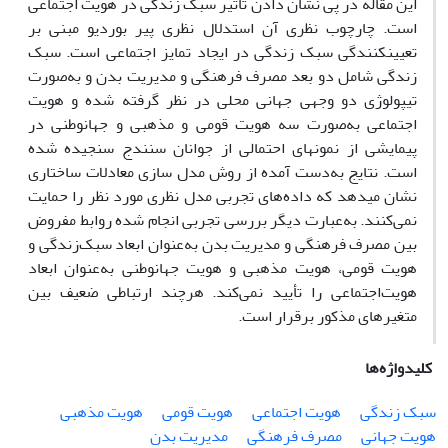
این مقاله در پی نشان دادن تأثیر سبک زندگی در هویت اجتماعی
است. چارچوب نظری آن استدلال نظری پیر بوردیو مبنی بر
تعیین‏کنندگی سبک زندگی در ایجاد تمایز اجتماعی است. سبک
زندگی شامل دو بعد مصرف فرهنگی و مدیریت بدن و به‌صورت
تیپولوژی دو وجهی جهانی محلی در نظر گرفته شده و هویت
اجتماعی به‌صورت سه هویت قومی و مذهبی و جهان‏وطنی در
پیمایشی از نمونه‏ای احتمالی از جوانان سنندج سنجیده شده
است. نتایج به‌دست آمده از روش مدل سازی معادلات ساختاری
نشان می‏دهد که داده‌های تجربی مدل نظری مورد نظر را حمایت
نمی‌کنند. به‌عبارت دیگر بررسی تجربی انجام شده روابط مفروض
بین مصرف فرهنگی و مدیریت بدن به‌عنوان ابعاد سبک‌زندگی و
هویت قومی، هویت مذهبی و هویت جهان‏وطنی به‌عنوان ابعاد
هویت‌اجتماعی را تأیید نمی‌کند. هرچند ارتباطی ضعیف بین
متغیرهای مذکور برقرار است.
کلیدواژه‌ها
سبک زندگی
هویت اجتماعی
هویت قومی
هویت مذهبی
هویت جهانی
مصرف فرهنگی
مدیریت بدن