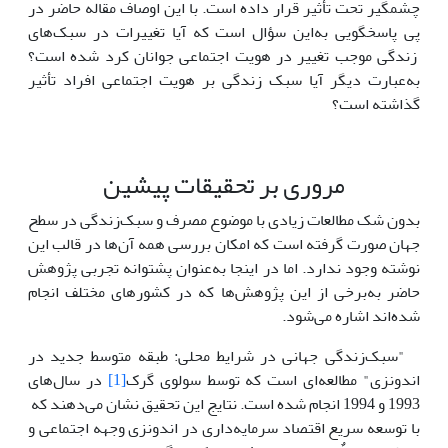
چشمگیر تحت تأثیر قرار داده است. با این اوصاف مقاله حاضر در
پی پاسخگویی به‌این سؤال است که آیا تغییرات در سبک‌های
زندگی موجب تغییر در هویت اجتماعی جوانان کرد شده است؟
به‌عبارت دیگر آیا سبک زندگی بر هویت اجتماعی افراد تأثیر
گذاشته است؟
مروری بر تحقیقات پیشین
بدون شک مطالعات زیادی با موضوع مصرف و سبک‌زندگی در سطح
جهان صورت گرفته است که امکان بررسی همه آن‌ها در قالب این
نوشته وجود ندارد. اما در اینجا به‌عنوان پشتوانه‌ تجربی پژوهش
حاضر به‌برخی از این پژوهش‌ها که در کشورهای مختلف انجام
شده‌اند اشاره می‌شود.
"سبک‌زندگی جهانی در شرایط محلی: طبقه متوسط جدید در
اندونزی" مطالعه‌ای است که توسط سولوی گرک
[1]
در سال‌های
1993 و 1994 انجام شده است. نتایج این تحقیق نشان می‌دهند که
با توسعه سریع اقتصاد سرمایه‌داری در اندونزی وجهه اجتماعی و