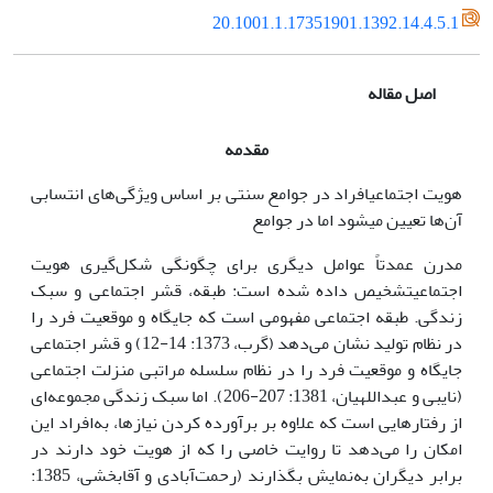
20.1001.1.17351901.1392.14.4.5.1
اصل مقاله
مقدمه
هویت‌ اجتماعیافراد در جوامع سنتی بر اساس ویژگی‌های انتسابی
آن‌ها تعیین می‏شود اما در جوامع
مدرن عمدتاً عوامل دیگری برای چگونگی شکل‌گیری هویت‌
اجتماعیتشخیص داده‌ شده‌ است: طبقه، قشر اجتماعی و سبک
‌زندگی. طبقه اجتماعی مفهومی ‌است که جایگاه و موقعیت فرد را
در نظام تولید نشان می‌دهد (گرب، 1373: 14-12) و قشر اجتماعی
جایگاه و موقعیت فرد را در نظام سلسله مراتبی منزلت اجتماعی
(نایبی و عبداللهیان، 1381: 207-206). اما سبک ‌زندگی مجموعه‌‏ای
از رفتارهایی است که علاوه بر برآورده کردن نیازها، به‌افراد این
امکان را می‌دهد تا روایت خاصی را که از هویت‌ خود دارند در
برابر دیگران به‌نمایش ‌بگذارند (رحمت‌آبادی و آقابخشی، 1385: