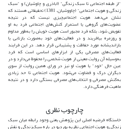
"از طبقه اجتماعی تا سبک‌ زندگی" (اباذری و چاوشیان) و "سبک
‌زندگی و هویت اجتماعی" (چاووشیان، 1381) تحقیقاتی هستند که
نشان می‌دهد ‌هویت‌ اجتماعیچیزی نیست که در نتیجه
عضویت‌های گروهی یا استمرار کنش‌های اجتماعی فرد به او
تفویض شود، بلکه فرد مجبور است ‌هویت خویش را به‌طور ‌مداوم
و روزمره بیافریند و در فعالیت‌های خود به‌صورت بازتابی یا
بازاندیشانه مورد حفاظت و پشتیبانی قرار دهد. در این فرایند
فعالیت‌های مصرفی یکی از ابزارهای اساسی است که فرد
به‌وسیله آن روایت معینی از هویت شخصی را محفوظ می‌دارد و در
عین حال "خود" یا هویت او نیز در ورای‌ همین روایت از سوی
دیگران درک و قضاوت می‌شود. هویت اجتماعی تا حد زیادی
به‌کنش مصرفی و انتخاب‌های مصرفی بستگی دارد و در نتیجه
ماهیت فرهنگی دارد.
چارچوب نظری
خاستگاه فرضیه اصلی این پژوهش یعنی وجود رابطه میان سبک
زندگی و هویت اجتماعی نظریه بوردیو در باره سبک‌زندگی و نقش