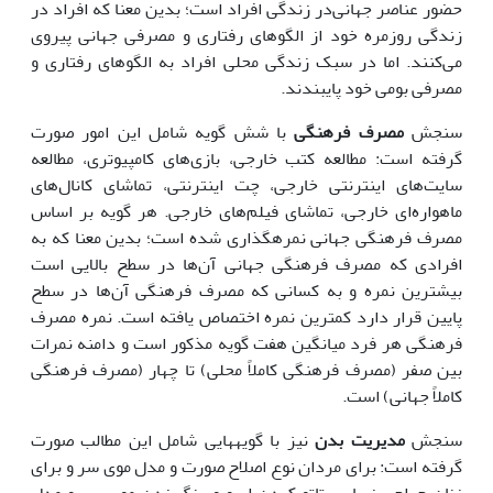
حضور عناصر جهانی‌در زندگی افراد است؛ بدین معنا که افراد در
زندگی روزمره خود از الگوهای رفتاری و مصرفی جهانی پیروی
می‌کنند. اما در سبک ‌زندگی محلی افراد به الگوهای رفتاری و
مصرفی بومی خود پایبندند.
سنجش
مصرف فرهنگی
با شش گویه شامل این امور صورت
گرفته ‌است: مطالعه کتب خارجی، بازی‌های کامپیوتری، مطالعه
سایت‌های اینترنتی خارجی، چت اینترنتی، تماشای کانال‌های
ماهواره‌ای خارجی، تماشای فیلم‌های خارجی. هر گویه بر اساس
مصرف فرهنگی جهانی نمره‏گذاری شده است؛ بدین معنا که به
افرادی که مصرف فرهنگی جهانی آن‌ها در سطح بالایی است
بیشترین نمره و به کسانی که مصرف فرهنگی آن‌ها در سطح
پایین قرار دارد کمترین نمره اختصاص یافته است. نمره مصرف
فرهنگی هر فرد میانگین هفت گویه مذکور است و دامنه نمرات
بین صفر (مصرف فرهنگی کاملاً محلی) تا چهار (مصرف فرهنگی
کاملاً جهانی) است.
سنجش
مدیریت بدن
نیز با گویه‏هایی شامل این مطالب صورت
گرفته ‌است: برای مردان نوع اصلاح صورت و مدل موی سر و برای