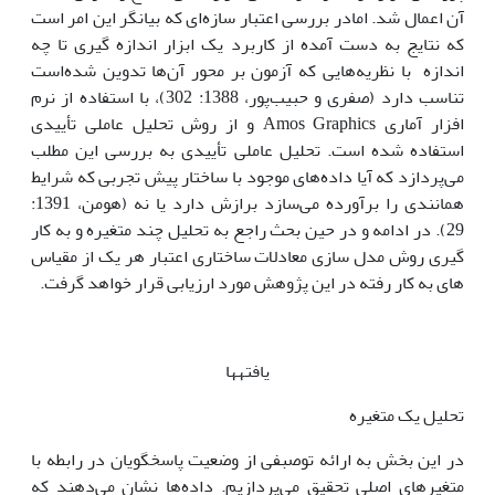
آن اعمال شد. امادر بررسی اعتبار سازه‌ای که بیانگر این امر است
که نتایج به دست آمده از کاربرد یک ابزار اندازه گیری تا چه
اندازه با نظریه‌هایی که آزمون بر محور آن‌ها تدوین شده‌است
تناسب دارد (صفری و حبیب‌پور، 1388: 302)، با استفاده از نرم
افزار آماری Amos Graphics و از روش تحلیل عاملی تأییدی
استفاده شده است. تحلیل عاملی تأییدی به بررسی این مطلب
می‌پردازد که آیا داده‌های موجود با ساختار پیش تجربی که شرایط
همانندی را برآورده می‌سازد برازش دارد یا نه (هومن، 1391:
29). در ادامه و در حین بحث راجع به تحلیل چند متغیره و به کار
گیری روش مدل سازی معادلات ساختاری اعتبار هر یک از مقیاس
های به کار رفته در این پژوهش مورد ارزیابی قرار خواهد گرفت.
یافته‏ها
تحلیل یک متغیره
در این بخش به ارائه توصبفی از وضعیت پاسخگویان در رابطه با
متغیرهای اصلی تحقیق می‌پردازیم. داده‌ها نشان می‌دهند که