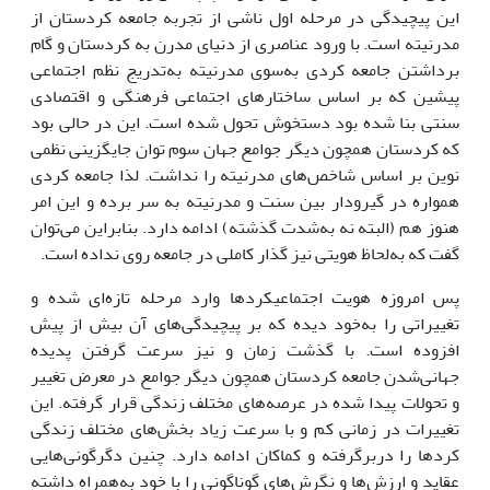
این پیچیدگی در مرحله اول ناشی از تجربه جامعه کردستان از
مدرنیته است. با ورود عناصری از دنیای مدرن به کردستان و گام
برداشتن جامعه کردی به‌سوی مدرنیته به‌تدریج نظم اجتماعی
پیشین که بر اساس ساختارهای اجتماعی فرهنگی و اقتصادی
سنتی بنا شده بود دستخوش تحول شده است. این در حالی بود
که کردستان همچون دیگر جوامع جهان سوم توان جایگزینی نظمی
نوین بر اساس شاخص‌های مدرنیته را نداشت. لذا جامعه کردی
همواره در گیرودار بین سنت و مدرنیته به سر برده و این امر
هنوز هم (البته نه به‌شدت گذشته) ادامه دارد. بنابراین می‏‌توان
گفت که به‌لحاظ هویتی نیز گذار کاملی در جامعه روی نداده است.
پس امروزه‌ هویت‌ اجتماعیکردها وارد مرحله تازه‌‏ای شده و
تغییراتی را به‌خود دیده که بر پیچیدگی‌های آن بیش از پیش
افزوده است. با گذشت زمان و نیز سرعت گرفتن پدیده
جهانی‌شدن جامعه کردستان همچون دیگر جوامع در معرض تغییر
و تحولات پیدا شده در عرصه‌های مختلف زندگی قرار گرفته. این
تغییرات در زمانی کم و با سرعت زیاد بخش‌های ‌مختلف زندگی
کردها را دربرگرفته و کماکان ادامه دارد. چنین دگرگونی‌هایی
عقاید و ارزش‌ها و نگرش‌های گوناگونی را با خود به‌همراه داشته