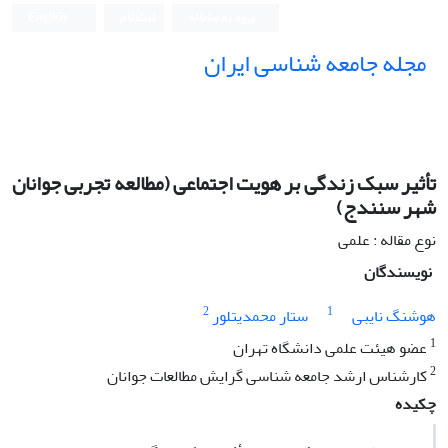
ورود به سامانه
ثبت نام
English
مجله جامعه شناسی ایران
تأثیر سبک زندگی بر هویت اجتماعی (مطالعه تجربی جوانان
شهر سنندج)
نوع مقاله : علمی
نویسندگان
2
1
هوشنگ نایبی
ستار محمدی‏تلور
1
عضو هیئت علمی دانشگاه تهران
2
کارشناس ارشد جامعه ‏شناسی گرایش مطالعات جوانان
چکیده