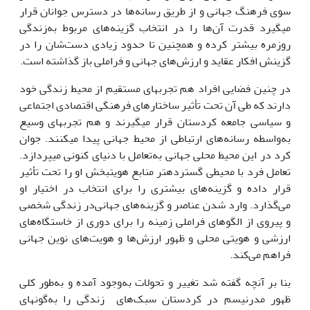
سوی فرهنگ جهانی و از طریق رسانه‌ها در دسترس جوانان قرار
می‏گیرد قدرت آن‌ها را در انتخاب گزینه‌های مربوط به‌زندگی
روزمره بیشتر کرده و همچنین تا حدود زیادی دست‌شان‌ را در
گزینش افکار عقاید و ارزش‌های جهانی و فراملی باز گذاشته است.
در چنین فضایی افراد هم تجربه‏ای مستقیم از محیط زندگی خود
دارند که طی آن تحت تأثیر ساختارهای فرهنگی اقتصادی اجتماعی
و سیاسی جامعه کردستان‌ قرار می‏گیرند و هم تجربه‏ای وسیع
به‌واسطه رسانه‌های ارتباطی از محیط جهانی پیدا می‏کنند. جوان
کرد در این محیط محلی جهانی به‌تعامل با دنیای کنونی می‏پردازد.
تعامل فرد با محیطی گسترده‏تر منابع هویت‏بخش او را تحت تأثیر
قرار داده و گزینه‌های بیشتری را برای انتخاب در اختیار او
می‌گذارد. وارد شدن عناصر و گزینه‌های جهانی‌در زندگی شخصی
و پیروی از الگوهای فراملی ‌زمینه را‌ برای دوری از خاستگاه‌های
ارزشی و هویتی محلی و ظهور ارزش‌ها و هویت‌های نوین جهانی
فراهم می‌کند.
بنا بر آنچه گفته شد تغییر و تحولات به‌وجود آمده و به‌طور کلی
ظهور مدرنیسم در کردستان سبک‌های زندگی را به‌گونه‏ای