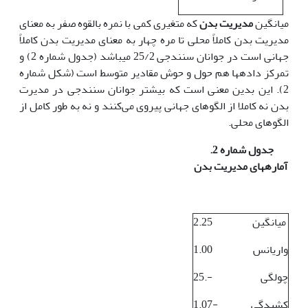
میانگین
مدیریت بدن
که متغیری کمی با نمره بالقوه صفر به معنای
مدیریت بدن کاملاً محلی تا مره چهار به معنای مدیریت بدن کاملاً
جهانی است در جوانان سنندجی 25/2 می‏باشد (جدول شماره 2) و
تمرکز داده‏ها هم حول و حوش مقادیر متوسط است (شکل شماره
2). این بدین معنی است که بیشتر جوانان سنندجی در‌ مدیرت
بدن نه کاملا از الگوهای جهانی پیروی می‌کنند و نه به طور کامل از
الگوهای محلی.
جدول شماره 2.
آماره‏های مدیریت بدن
میانگین
2.25
واریانس
1.00
چولگی
25.-
کشیدگی
1.07-