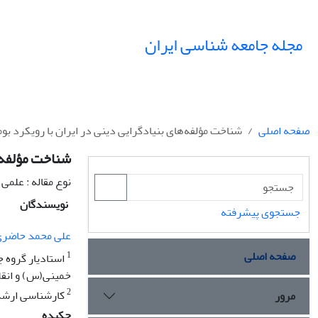
مجله جامعه شناسی ایران
صفحه اصلی
شناخت مؤلفه‌های بنیادگرایی دینی در ایران با رویکرد بو
شناخت مؤلفه‌ه
نوع مقاله : علمی
نویسندگان
جستجوی پیشرفته
علی محمد حاضر
صفحه اصلی
1
استادیار گروه 
خمینی(س) و انقل
2
کارشناسی ارشد 
مرور
چکیده