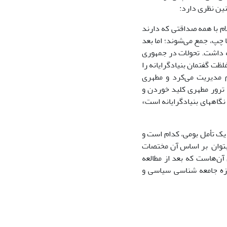
نین نظری دارد:
ام با همه صداقتی که دارند
تا چپ، جمع می‌شوند؛ اما بعد
نه داشت. تحولات در جمهوری
لظت گفتمان بنیادگرایانه را
ام مدیریت می‌کرد و مطهری
 ترور مطهری کلید خوردن و
گاه​های بنیادگرایانه است»
 یک تأمل بومی، کدام است و
 بتوان بر اساس آن مختصات
آن‌هاست که بعد از مطالعه
وزه جامعه شناسی سیاسی و