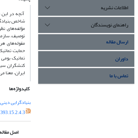
اطلاعات نشریه
آنچه در این 
شاخص بنیادگر
راهنمای نویسندگان
مؤلفه‌های نظر
توصیف، سازمان
ارسال مقاله
مقوله‌های هر
حمایت تماتیک 
تماتیک بومی ا
داوران
کنشگران سیاس
ایران، معنا م
تماس با ما
کلیدواژه‌ها
بنیادگرایی دینی
393.15.2.4.3
اصل مقاله