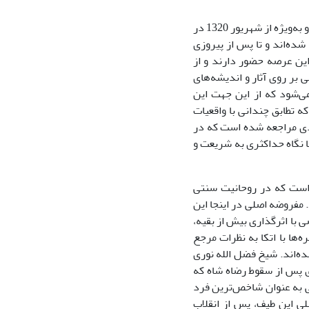
بنابراین برای شناخت ماهیت نظری این طیف و جریان سیاسی در ایران که پس از مشروطه و به‌ویژه از شهریور 1320 در
ده‌اند و تا پس از پیروزی
این عرصه حضور دارند و از
بر روی آثار و اندیشه‌های
ی‌شود که از این جهت این
ه تطابق چندانی با واقعیات
ادی مراجعه شده است که در
ا نگاه حداکثری به شریعت و
ی است که در روحانیت سنتی
. مفروضه اصلی در اینجا این
با اثرگذاری بیش از بقیه،
‌ها با اتکا به نظرات مرجع
ه‌اند. شیخ فضل الله نوری
 پس از سقوط رضاه شاه که
ی به عنوان شاخص‌ترین فرد
ی این طیف، پس از انقلاب