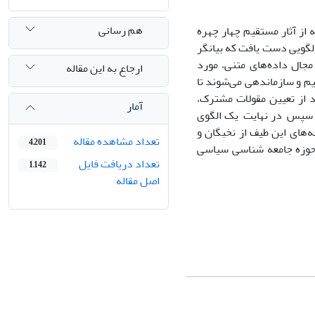
هم رسانی
از آثار مستقیم چهار چهره
لگویی دست یافت که بیانگر
 مجال داده‌های متنی، مورد
ارجاع به این مقاله
یم و سازماندهی می‌شوند تا
د از تعیین مقولات مشترک،
آمار
د و سپس در نهایت یک الگوی
ه‌های این طیف از نخبگان و
تعداد مشاهده مقاله
4,201
حوزه جامعه شناسی سیاسی
تعداد دریافت فایل
1,142
اصل مقاله