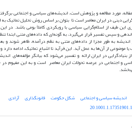
مقاله، مورد مطالعه و پژوهش است، اندیشه‌های سیاسی و اجتماعی برگرفته 
ایی دینی در ایران معاصر است تا بتوان بر اساس روش تحلیل تماتیک به ا
ی این طیف از اسلام‌گرایی سیاسی با رویکردی کاملاَ بومی باشد. در این
دهی و سپس تفسیر قرار می‌گیرد، به گونه‌ای که داده‌های متنی ابتدا تنظ
 اندیشه به طور مجزا از داده‌های متنی به نظم درآمده، ظاهر شوند و بع
یا موضوعی از آن‌ها به عمل آید. این فرآید تا اشباع تماتیک، ادامه دار
ز بنیادگرایی در ایران ارائه و تفسیر می‌شود که بیانگر مؤلفه‌های اندیش
ی و اجتماعی در عرصه تحولات ایران معاصر است و به این مفهوم در 
ی‌بخشد.
اندیشه سیاسی و اجتماعی
شکل حکومت
قانونگذاری
آزادی
20.1001.1.17351901.1