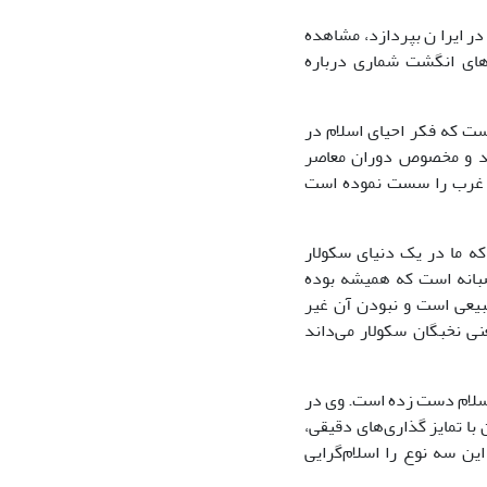
در ایرا ن بپردازد، مشاهده
رهای انگشت شماری درباره
 است که فکر احیای اسلام در
دید و مخصوص دوران معاصر
ن غرب را سست نموده است
 که ما در یک دنیای سکولار
صبانه است که همیشه بوده
طبیعی است و نبودن آن غیر
عنی نخبگان سکولار می‌داند
 اسلام دست زده است. وی در
ا تمایز گذاری‌های دقیقی،
ین سه نوع را اسلام‌گرایی