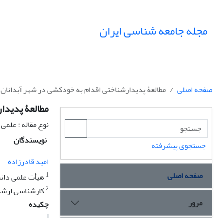
مجله جامعه شناسی ایران
صفحه اصلی
مطالعۀ پدیدارشناختی اقدام به خودکشی در شهر آبدانان ا
مطالعۀ پدیدار
نوع مقاله : علمی
نویسندگان
جستجوی پیشرفته
امید قادرزاده
صفحه اصلی
1
هیأت علمی دانش
2
کارشناسی ارشد 
مرور
چکیده