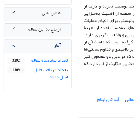
ت. توصیف تجربه و درک از
هم رسانی
منطقه از اهمیت به‌سزایی
لیستی برای انجام عملیات
های به‌دست آمده از تجربۀ
ارجاع به این مقاله
یزی و واقعیت گریزی دارد.
رفته است که دامنۀ آن از
آمار
 ناامیدی و تداوم سختی‌ها
ست که در ذیل دو مضمون کلی
تعداد مشاهده مقاله
3,292
ایی حکایت از آن دارد که‌‌
تعداد دریافت فایل
1,109
اصل مقاله
انی
آبدانانِ ایلام