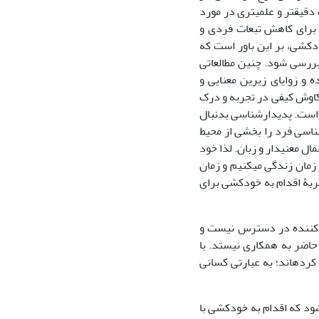
قیق­تر و علمی­تری در مورد
ی برای کاهش تبعات فردی و
کشی، بر این باور است که
بررسی شود. چنین مطالعاتی
ه و زوایای زیرین معنایی و
و کاوش کیفی در تجربه و درک
 است. پدیدارشناسی بدنبال
ناسی فرد را بخشی از محیط
ال معنی­دار و زبان. لذا خود
 زمان زندگی می­کنیم و زمان
ربۀ اقدام به خودکشی برای
 کننده در دسترس نیست و
ع حاضر به همکاری نیستد. با
رده­اند؛ به عبارتی کسانی
شود که اقدام به خودکشی با