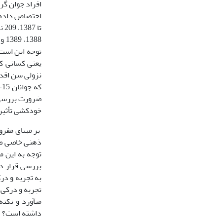
افراد جوان گر
توجه این است 
یعنی کسانی که
ضرورت بررسی ا
خودکشی تأثیرا
بر مبنای مفرو
ذهنی خاصی صو
توجه به این مب
بررسی قرار دا
به تجربه و درک
تجربه و درکی 
می­آورد و نکت
داشته است؟