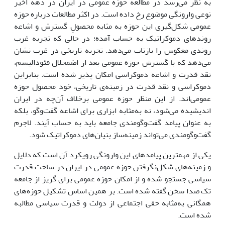
به نظر می‌رسد در مطالعه حوزه عمومی در ایران در دهه‌ اخیر
نوعی وارونگی موضوع رخ داده است. در اکثر مطالعات درباره حوزه
عمومی شکل‌گیری این حوزه به مثابه محصولِ گسترش و اشاعه
روند‌های دموکراتیک به حساب آمده؛ در حالی که تجربه غرب
روندی معکوس را بازتاب می‌دهد. تجربه تاریخی در غرب نشان
می‌دهد که با گسترش حوزه عمومی بعد از اضمحلال فئودالیسم،
نقد قدرت و اشاعه دموکراسی امکان پذیر شده است. بنابراین
دموکراسی و نقد قدرت در زمینه‌ی تاریخی، خود محصول حوزه
عمومی‌اند. از این منظر حوزه عمومی برخلاف آن‌چه در ایران
اندیشیده می‌شود، نه به‌مثابه ابزاری برای اشاعه گفت‌وگو، بلکه
به عنوان پیامد گفت‌وگومندی جامعه باید به حساب آیند. لاجرم
گفت‌وگومندی می‌تواند زمینه‌ساز بنیان‌های دموکراتیک شود.
یکی از مهمترین پیامدهای این وارونگی رویکرد آن است که دلایل
و زمینه‌های شکل‌نگرفتن حوزه عمومی در ایران در ساخت قدرت
سیاسی جستجو شده و از امکان حوزه عمومی برای گریز از جامعه
تک صدا سخن گفته شده است. بر همین اساس تشکیل حوزه‌های
همگانی به‌مثابه حقی اجتماعی از دولت و قدرت سیاسی مطالبه
شده است.