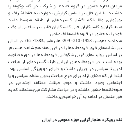
مردان اجازه حضور در قهوه خانه‌ها و شرکت در گفت‌وگوها را
داشتند. با این حال بر اساس گزارش ندوارد، نه فقط اشراف و
بورژوازی والا بلکه اقشار گسترده­ای از طبقه متوسط مانند
صنعتگران و کاسبکاران حتی کاسبکاران فقیر نیز ساعاتی از وقت
خود را به حضور در قهوه خانه‌ها اختصاص
می­دادند (هوسر، 1958: 210- 209؛ هابرماس،1383: 62). در ایران
نیز نشانه‌های ظهور قهوه‌خانه‌ها را در قرن هفدهم شاهد هستیم.
بر اساس روایت‌های غربی شکوفایی قهوه‌خانه‌ها در دوره صفویه
بوده است. در قهوه‌خانه‌های ایرانی طیف گسترده‌ای از مباحث
ادبی تا سیاسی در جریان داشت و دارای دو ویژگی اساسی بود.
ابتدا آن که فضای آزاد برای طرح مباحث بدون سلطه سیاسی و یا
اجتماعی وجود داشت و دوم، طبقات مختلف اجتماعی در
قهوه‌خانه‌ها حضور داشته و در مباحث مشارکت می‌جسته‌اند که به
طور مفصل در ادامه به آن خواهیم پرداخت.
نقد رویکرد هنجارگرایی حوزه عمومی در ایران