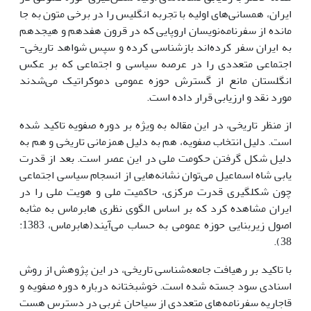
ایران، همسانی‌های اولیه با تجربه انگلیس را در برخی متون به جا
مانده از سفرنامه‌نویسان اروپایی که در قرون هفدهم و هیجدهم
به ایران سفر کرده‌اند بازشناسی کرده و سپس شواهد تاریخی-
اجتماعی متعددی را در عرصه سیاسی و اجتماعی که بر عکس
انگلستان مانع از گسترش حوزه عمومی دموکراتیک می‌شدند
مورد نقد و ارزیابی قرار داده است.
از منظر تاریخی، در این مقاله به ویژه بر دوره صفویه تاکید شده
است. دلیل انتخاب صفویه، هم به دلیل همزمانی تاریخی و هم به
دلیل شکل گرفتن حکومت ملی در این عصر است. بعد از قدرت
یابی شاه اسماعیل می‌توان نشانه‌هایی از انسجام سیاسی اجتماعی
چون شکل­گیری قدرت مرکزی، حاکمیت ملی و هویت ملی را در
ایران مشاهده کرد که بر اساس الگوی نظری هابرماس به مثابه
اصول زیربنایی حوزه عمومی به حساب می‌آیند(هابرماس، 1383:
38).
با تاکید بر رهیافت جامعه‌شناسی تاریخی، در این پژوهش از روش
اسنادی سود جسته شده است. خوشبختانه درباره دوره صفویه و
قاجاریه سفرنامه‌های متعددی از سیاحان غربی در دسترس هست