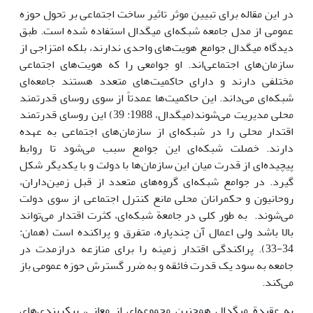
در این مقاله برای تبیین موثر تاثیر ساخت اجتماعی بر تحول حوزه
عمومی از مدل جامعه شبکه‌ای میگدال استفاده شده است. طبق
دیدگاه میگدال جوامع هویت‌های واحدی ندارند، بلکه امتزاجی از
سازمان‌های اجتماعی‌اند. او جوامعی را که هویت‌های اجتماعی
مختلفی دارند و دارای حاکمیت‌های متعدد هستند جامعه‌ای
شبکه‌ای می‌داند. این حاکمیت‌ها عمدتاً از سوی روسای قدرتمند
محلی مدیریت می‌شوند(میگدال، 1988: 39) این روسای قدرتمند
اقتدار محلی را در شبکه‌ای از سازمان‌های اجتماعی به عهده
دارند. خصلت شبکه‌ای این جوامع سبب می‌شود تا روابط
پیچیده‌ای از قدرت میان این سازمان‌ها با دولت و با یکدیگر شکل
گیرد. در جوامع شبکه‌ای گروه‌های متعدد از قبل زمین‌داران،
روحانیون و حکمرانان محلی مانع کنترل اجتماعی از سوی دولت
می‌شوند. به طور کلی در جامعة شبکه‌ای، کثرت اقتدار می‌تواند
بالا باشد ولی اعمال آن چندپاره، متفرق و پراکنده است (همان:
34-33). پراکندگی اقتدار زمینه را برای منازعه درازمدت در
جامعه به سود یک قدرت فائقه و به ضرر گسترش حوزه عمومی باز
می‌کند.
به عقیدة میگدال همچنین مجموعه‌ای از معانی، پیکربندی‌های