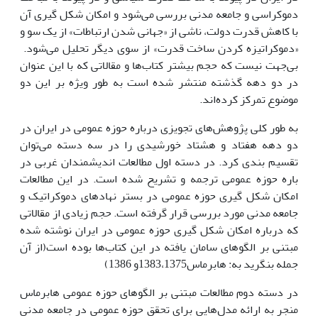
دموکراسی و جامعه مدنی بررسی می‌شود و امکان شکل گیری آن
با کاهش قدرت دولت، ناشی از «جهانی شدن ارتباطات» از یک سو و
«دموکراتیزه کردن ساخت قدرت» از سوی دیگر تحلیل می‌شود.
بی‌جهت نیست که حجم بیشتر کتاب‌ها و مقالاتی که با این عنوان
در دو دهه گذشته منتشر شده است به طور ویژه بر این دو
موضوع تمرکز کرده‌اند.
به طور کلی پژوهش‌های تجویزی درباره حوزه عمومی در ایران در
دو دهه هفتاد و هشتاد خورشیدی را در سه دسته می‌توان
تقسیم بندی کرد. در دسته اول مطالعات اندیشمندان غربی در
باره حوزه عمومی ترجمه و تشریح شده است. در این مطالعات
امکان شکل گیری حوزه عمومی در بستر نهاد‌های دموکراتیک و
جامعه مدنی مورد بررسی قرار گرفته است. حجم زیادی از مقالاتی
که درباره امکان شکل گیری حوزه عمومی در ایران نوشته شده
مبتنی بر الگوهای سامان یافته در این کتاب‌ها بوده است(از آن
جمله بنگرید به: هابرماس1383،1375و 1386)
در دسته دوم مطالعات مبتنی بر الگوهای حوزه عمومی هابرماس
منجر به ارائه مدل‌هایی برای تحقق حوزه عمومی در جامعه مدنی