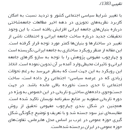
نقیبی 1383).
با تغییر شرایط سیاسی اجتماعی کشور و تردید نسبت به امکان
کاربرد نظریه‌های تجویزی در دهه اخیر مطالعات جامعه‌شاختی
درباره بنیان‌های جامعه ایرانی افزایش یافته است، با این وجود
تحقیقات جدید درباره ساخت جامعه ایرانی و احتمالات ناشی از
تغییر در ساختارها و بنیان‌ها کمتر مورد توجه قرار گرفته است.
این مقاله از منظر رویکرد ساختاری به جامعه ایرانی نگریسته است
و چهارچوب مفهومی پژوهش را با توجه به سازو کارهای جامعه
ایرانی و تاثیرات محیطی وارد آمده بر آن تدوین نموده است. اتخاذ
این رویکرد به این جهت است که به‌نظر می‌رسد به رغم تحولات
زیادی که در عرصه سیاسی- اجتماعی رخ داده است، ساخت
اجتماعی تا حدی دست نخورده باقی مانده باشد. در جهت
جست‌وجوی داده‌های ساختی و تاریخی در این خصوص به ویژه در
دوره تاریخی صفویه بر منابع سفرنامه نویسان تاکید شده است.
همچنین در شکل بندی چهارچوب مفهومی تحقیق از روش
مقایسه‌ای نیز سود جسته شد و با تعریف و توضیح چگونگی شکل
گیری حوزه عمومی در غرب بر اساس مدل هابرماس، تفاوت‌های
حوزه عمومی در ایران برجسته شده‌است.