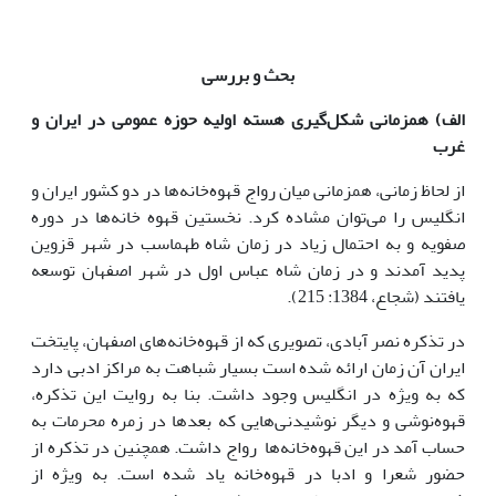
بحث و بررسی
الف) همزمانی شکل‌گیری هسته اولیه حوزه عمومی در ایران و
غرب
از لحاظ زمانی، همزمانی میان رواج قهوه‌خانه‌ها در دو کشور ایران و
انگلیس را می‌توان مشاده کرد. نخستین قهوه خانه‌ها در دوره
صفویه و به احتمال زیاد در زمان شاه طهماسب در شهر قزوین
پدید آمدند و در زمان شاه عباس اول در شهر اصفهان توسعه
یافتند (شجاع، 1384: 215).
در تذکره نصر آبادی، تصویری که از قهوه‌خانه‌های اصفهان، پایتخت
ایران آن زمان ارائه شده است بسیار شباهت به مراکز ادبی دارد
که به ویژه در انگلیس وجود داشت. بنا به روایت این تذکره،
قهوه‌نوشی و دیگر نوشیدنی‌هایی که بعدها در زمره محرمات به
حساب آمد در این قهوه‌خانه‌ها رواج داشت. همچنین در تذکره از
حضور شعرا و ادبا در قهوه‌خانه یاد شده است. به ویژه از