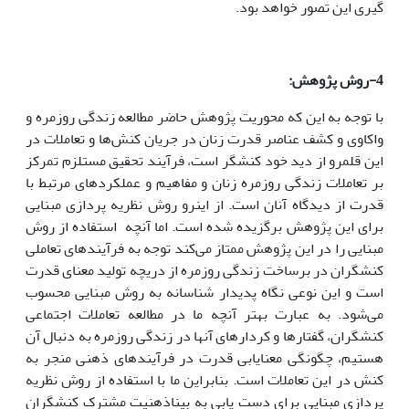
گیری این تصور خواهد بود.
4-روش پژوهش:
با توجه به این که محوریت پژوهش حاضر مطالعه زندگی روزمره و
واکاوی و کشف عناصر قدرت زنان در جریان کنش‌ها و تعاملات در
این قلمرو از دید خود کنشگر است، فرآیند تحقیق مستلزم تمرکز
بر تعاملات زندگی روزمره زنان و مفاهیم و عملکردهای مرتبط با
قدرت از دیدگاه آنان است. از این­رو روش نظریه پردازی مبنایی
برای این پژوهش برگزیده شده است. اما آنچه استفاده از روش
مبنایی را در این پژوهش ممتاز می‌کند توجه به فرآیندهای تعاملی
کنشگران در برساخت زندگی روزمره از دریچه تولید معنای قدرت
است و این نوعی نگاه پدیدار شناسانه به روش مبنایی محسوب
می‌شود. به عبارت بهتر آنچه ما در مطالعه تعاملات اجتماعی
کنشگران، گفتارها و کردارهای آن­ها در زندگی روزمره به دنبال آن
هستیم، چگونگی معنایابی قدرت در فرآیندهای ذهنی منجر به
کنش در این تعاملات است. بنابراین ما با استفاده از روش نظریه
پردازی مبنایی برای دست یابی به بیناذهنیت مشترک کنشگران