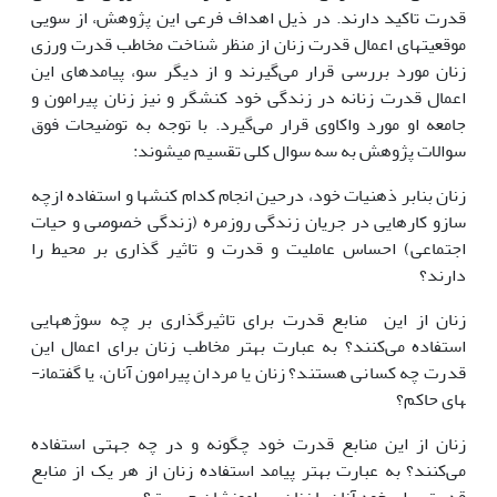
قدرت تاکید دارند. در ذیل اهداف فرعی این پژوهش، از سویی
موقعیت­های اعمال قدرت زنان از منظر شناخت مخاطب قدرت ورزی
زنان مورد بررسی قرار می‌گیرند و از دیگر سو، پیامدهای این
اعمال قدرت زنانه در زندگی خود کنشگر و نیز زنان پیرامون و
جامعه او مورد واکاوی قرار می‌گیرد. با توجه به توضیحات فوق
سوالات پژوهش به سه سوال کلی تقسیم می­شوند:
زنان بنابر ذهنیات خود، درحین انجام کدام کنش­ها و استفاده ازچه
سازو کارهایی در جریان زندگی روزمره (زندگی خصوصی و حیات
اجتماعی) احساس عاملیت و قدرت و تاثیر گذاری بر محیط را
دارند؟
زنان از این منابع قدرت برای تاثیرگذاری بر چه سوژه­هایی
استفاده می‌کنند؟ به عبارت بهتر مخاطب زنان برای اعمال این
قدرت چه کسانی هستند؟ زنان یا مردان پیرامون آنان، یا گفتمان­
های حاکم؟
زنان از این منابع قدرت خود چگونه و در چه جهتی استفاده
می‌کنند؟ به عبارت بهتر پیامد استفاده زنان از هر یک از منابع