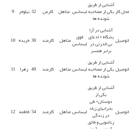
آشنایی از طریق
حل کار
یکی از مصاحبه
لیسانس
متاهل
کارمن
32
نیلوفر
9
شونده ها
آشنایی در آرا
یشگاه + ادعای
فوق
اتومبیل
متاهل
کارمند
30
فریده
10
بی قدرتی در
لیسانس
برابر همسر
آشنایی از طریق
اتومبیل
یکی از مصاحبه
لیسانس
متاهل
کارمند
49
زهرا
11
شونده ها
آشنایی از طریق
یکی از
دوستان+ طی
بحرانهای زیاد
اتومبیل
لیسانس
متاهل
کارمند
54
فاطمه
12
در زندگی
زناشویی و فائق