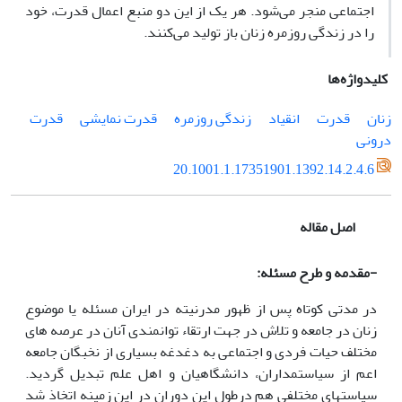
اجتماعی منجر می‌شود. هر یک از این دو منبع اعمال قدرت، خود
را در زندگی روزمره زنان باز تولید می‌کنند.
کلیدواژه‌ها
زنان
قدرت
انقیاد
زندگی روزمره
قدرت نمایشی
قدرت
درونی
20.1001.1.17351901.1392.14.2.4.6
اصل مقاله
-مقدمه و طرح مسئله:
در مدتی کوتاه پس از ظهور مدرنیته در ایران مسئله یا موضوع
زنان در جامعه و تلاش در جهت ارتقاء توانمندی آنان در عرصه های
مختلف حیات فردی و اجتماعی به دغدغه بسیاری از نخبگان جامعه
اعم از سیاستمداران، دانشگاهیان و اهل علم تبدیل گردید.
سیاست­های مختلفی هم درطول این دوران در این زمینه اتخاذ شد