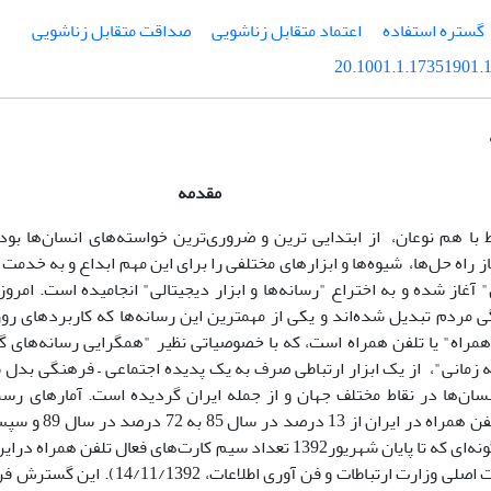
گستره استفاده
اعتماد متقابل زناشویی
صداقت متقابل زناشویی
20.1001.1.17351901.1
مقدمه
ط با هم نوعان، از ابتدایی ترین و ضروری‌ترین خواسته‌های انسان‌ها بود
ز راه حل‌ها، شیوه‌ها و ابزارهای مختلفی را برای این مهم ابداع و به خدمت گ
 آغاز شده و به اختراع "رسانه‌ها و ابزار دیجیتالی" انجامیده است. امرو
گی مردم تبدیل شده‌اند و یکی از مهمترین این رسانه‌ها که کاربردهای رو
مراه" یا تلفن همراه است، که با خصوصیاتی نظیر "همگرایی رسانه‌های 
 زمانی"، از یک ابزار ارتباطی صرف به یک پدیده اجتماعی – فرهنگی بدل
نسان‌ها در نقاط مختلف جهان و از جمله ایران گردیده است. آمارهای ر
می‌شود. (سایت اصلی وزارت ارتباطات و فن آ