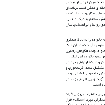
تعهد میان فردی از ثبات و
حظه‌ای ممکن است برنامه‌ای
همراه با توجه به‌زمان، مکان و نحوه استفاده
هش تفاهم و درک متقابل،
ی روابط و بی‌اعتمادی میان
خانواده را به لحاظ هنجاری
 به‌وجودآورد که در آن درک
و خانواده الگوهای رفتاری
 عضو خانواده این امکان را
ان و شبکه ارتباطی خود در
نی تشکیل دهد، فردمحوری و
 داده و بی اعتنایی، و در
رد. و این امر می‌تواند در
اد است.
 یا تظاهرات بیرونی افراد
یگران مورد استفاده قرار