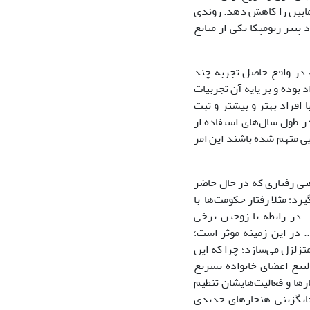
ابین را کاهش دهد. روندی
پیتر زتومپکا یکی از منابع
د، در واقع حاصل تجربه چند
بوده و بر پایه آن تجربیات
 افراد بهتر و بیشتر و ثبت
 در طول سال‌های استفاده از
یی متهم شده باشند این امر
عنی رفتاری که در حال حاضر
یرد؛ مثلا رفتار حکومت‌ها با
. در رابطه با زوجین برخی
. در این زمینه موثر است؛
متزلزل می‌سازد؛ چرا که این
لتبع اعضای خانواده تسریع
ارها و فعالیت‌هایشان تنظیم
جایگزینی هنجارهای جدیدی