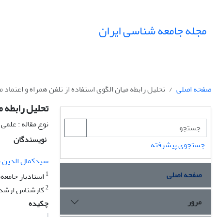
مجله جامعه شناسی ایران
صفحه اصلی
تحلیل رابطه میان الگوی استفاده از تلفن همراه و اعتماد 
تحلیل رابطه م
نوع مقاله : علمی
نویسندگان
جستجوی پیشرفته
سیدکمال الدین 
صفحه اصلی
1
استادیار جامعه
2
کارشناس ارشد 
مرور
چکیده