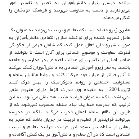
برنامة درسی پنهان دانش‌آموزان به تعبیر و تفسیر امور
می‌پردازند و دست به مقاومت می‌زنند و فرهنگ خودشان را
شکل می‌دهند.
هانری ژیرو معتقد است که تعلیم و تربیت می‌تواند به عنوان یک
عامل تسریع کننده برای توانمند سازی انتقادی دانش‌آموزان به
صورت شهروندان فعال عمل کند، که شامل فهمی از چگونگی
قدرت، مقاومت و موضوع انسانی برای آنان است تا بتوانند از
عناصر اصلی در تلاش برای عدالت اجتماعی در مدارس و جامعه
باشند. به نظر ژیرو آموزش انتقادی به دانش‌آموزان کمک می‌کند
تا آنان فراتر از جهان خود حرکت کنند و روابط متقابل سلطه و
مسئولیت اجتماعی و روابط دموکراتیک را بهتر درک کنند
(ژیرو،2004). به عقیدة وی قدرت الزماً دارای مفهوم منفی
نمی‌باشد، بلکه به عنوان فرایند مثبت هم تلقی می‌شود. به این
ترتیب که مدرسه فقط یک نهاد سلطه محسوب نمی‌شود که از
طریق آن نظام سلطه اعمال قدرت می‌کند، بلکه در مدرسه
می‌تواند فرایندی از تعلیم و تربیت در جریان باشد که منجر به
رهایی از سلطه نیز بشود این فرایند، فرایند تعلیم و تربیت
انتقادی است که در آن معلم و دانش‌آموز در یک کنش آگاهانه و