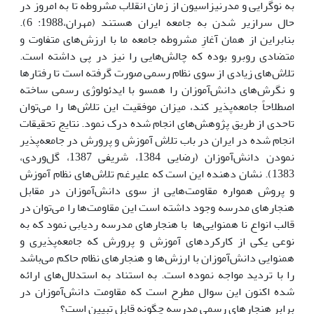
به نوگرایی و مدرنیزاسیون از زمان انقلاب مشروطه تا به امروز در
حال سرازیر شدن به جامعه ایران هستند (مهران،1988: 6).
بنابراین از همان آغازِ مشروطه جامعه ما با ارزش‌های متفاوت و
متضادی روبرو بوده که چالش‌هایی را نیز در پی داشته است.
تلاش‌های زیادی از سوی نظام رسمی صورت گرفته است تا رفتارها
و نگرش‌های دانش‌آموزان را همسو با ایدئولوژی رسمی ساخته
اصطلاحاً جامعه‌پذیر کند، میزان موفقیت این تلاش‌ها را می‌توان
تاحدی از طریق پژوهش‌های انجام شده درک نمود. نتایج تحقیقات
انجام شده در ایران در باب تلاش آموزش و پرورش در جامعه‌پذیر
نمودن دانش‌آموزان (رضایی 1384، شریفی 1387، گل‌وردی،
1383). نشان دهنده این است که علیرغم تلاش‌های نظام آموزش
و پروش همواره مقاومت‌هایی از سوی دانش‌آموزان در مقابل
هنجارهای مدرسه وجود داشته است این مقاومت‌ها را می‌توان در
قالب انواع نا همنوایی‌ها با هنجارهای مدرسه ردیابی نمود که به
نوعی یکی از کارکردهای آموزش و پرورش که جامعه‌پذیری و
همنوایی دانش‌آموزان با ارزش‌ها و هنجار‌های نظام حاکم می‌باشد
را با تردید مواجه نموده است. به استناد به استدلال‌های ارائه
شده اکنون این سوال مطرح است که مقاومت دانش‌آموزان در
برابر هنجار‌های رسمی مدرسه چگونه قابل تبیین است؟