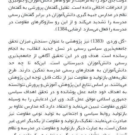
دولت جای خود را به مراقبت از مو و ظاهر دانش‌آموزان و جلوگیری
از انحرافات اخلاقی داده است. تقلیل گفتمان پرورشی به گفتمان
نظم در مدارس جبهه گیری دانش‌آموزان در برابر گفتمان رسمی
مدرسه را تشدید می‌کند و از این رو سازوکارهای مقاومت در
مدرسه را فعال می‌سازد (رضایی،1384).
-گل وردی (1383) نیز پژوهشی با عنوان «سنجش میزان تحقق
جامعه‌پذیری سیاسی رسمی در نسل جدید انقلاب» به انجام
رسانده است. هدف وی در این تحقیق آگاهی از جامعه‌پذیری
رسمی دانش‌آموزان دبیرستانی است. این‌که تا چه حد
دانش‌آموزان به هنجارهای رسمی مدرسه تمکین دارند. طرح
نظریه‌های بازتولید و مقاومت نیز از نکات قابل توجه این پژوهش
می‌باشند. بر اساس نتایج این پژوهش، آموزش و پرورش نتوانسته
به اهداف خود جامه عمل پوشانده و در تحقق اهداف سیاسی
جمهوری اسلامی موفق عمل کند. وی این ادعایش را به وسیله
تئوری مقاومت تبیین می‌نماید و اعتقاد دارد که مدارس علاوه بر
بازتولید روابط سیاسی و اجتماعی به تولید نوعی مقاومت نیز
مبادرت می‌نمایند، تفکیک بازتولید و مقاومت از یکدیگر امری غیر
ممکن است، به عبارت دیگر بازتولید و مقاومت در مدرسه و نظام