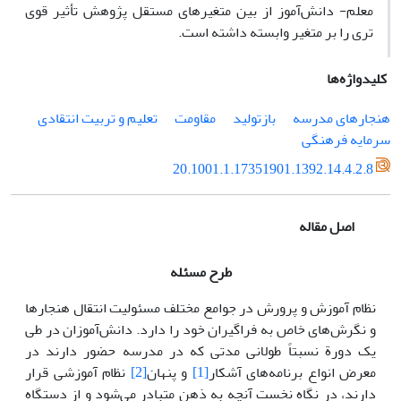
معلم- دانش‌آموز از بین متغیرهای مستقل پژوهش تأثیر قوی
تری را بر متغیر وابسته داشته است.
کلیدواژه‌ها
هنجارهای مدرسه
بازتولید
مقاومت
تعلیم و تربیت انتقادی
سرمایه فرهنگی
20.1001.1.17351901.1392.14.4.2.8
اصل مقاله
طرح مسئله
نظام آموزش و پرورش در جوامع مختلف مسئولیت انتقال هنجارها
و نگرش‌‌های خاص به فراگیران خود را دارد. دانش‌آموزان در طی
یک دورة نسبتاً طولانی مدتی که در مدرسه حضور دارند در
معرض انواع برنامه‌های آشکار
[1]
و پنهان
[2]
نظام آموزشی قرار
دارند، در نگاه نخست آنچه به ذهن متبادر می‌شود و از دستگاه