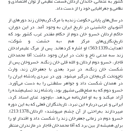
کشور به عثمانی، خاندان اردلان قسمت عظیمی از توان اقتصادی و
نظامی و جغرافیایی خود را از دست داد.
در سال‌های پایانی حکومت زندیه با مرگ کریم‌خان زند دوره­ای از
آشوب­های جانشینی در تاریخ ایران به وجود آمد. در این دوران،
حاکم اردلان خسرو خان دوم از حکام مقتدر غرب کشور بود که
تاریخ‌نگاری‌های مرکز هم «به حشمت و شوکت»
(هدایت،563:1339) او اشاره کرده­اند. پس از مرگ علی­مرادخان
زند سه مدعی تاج و تخت در ایران وجود داشت: آقا محمدخان
قاجار، خسرو دوم اردلان و الله قلی خان زنگنه. خسروخان پس از
شکست خان زنگنه، در نبرد بعدی با جعفرخان زند، وارث
تاج‌وتخت کریم‌خان درگیر می­شود. وی در نبردی پادشاه ایران را
در همدان شکست داد و جواهر سلطنتی را به دست می‌آورد.
خسرو دوم که به صلح‌طلبی مشهور بود، پادشاه زند تسلیم‌شده را
آزاد می­کند و به او امان‌نامه می‌دهد. «باوجود غنای اسناد کرد،
ایرانی و غربی درباره این نبرد، تاریخ­نگاران فعلی که به این دوره
می­پردازند به‌راحتی از آن چشم می­پوشند» (اردلان،213:1378).
خسرو دوم در زمانی جعفرخان زند را شکست داد و اقتدار او را
برای همیشه از بین برد که آقا محمدخان قاجار در مازندران منتظر