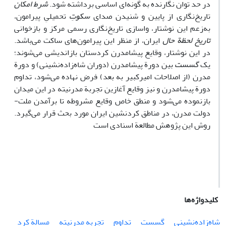
در حد توان نگارنده به گونه‌ای اساسی برداشته شود.
شرط امکان
تاریخ‌نگاری از پایین و شنیدن صدای
سکوتِ
تحمیلیِ پیرامون،
به‌زعم این نوشتار، واسازی تاریخ‌نگاری رسمی مرکز و بازخوانی
تاریخ لحظة حال
ایران، از منظر این پیرامون‌های ساکت می‌باشد.
در این نوشتار، وقایع پیشامدرن کردستان بازاندیشی می‌شوند؛
یک
گسست
بین دورة پیشامدرن (دوران شاه‌زاده‌نشینی) و دورة
مدرن (از اصلاحات امیرکبیر به بعد) فرض نهاده می‌شود، تداوم
دورة پیشامدرن و نیز وقایع آغازین تجربة مدرنیته در این میدان
بازنموده می‌شود و منطق خاص وقایع مشروطه تا برآمدن ملت-
دولت مدرن، در مناطق کردنشین ایران مورد بحث قرار می‌گیرد.
روش این پژوهش مطالعة اسنادی است
کلیدواژه‌ها
شاه‌زاده‌نشینی
گسست
تداوم
تجربه مدرنیته
مسالة کرد