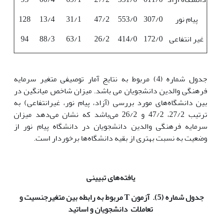
پیام نور
307/0
553/0
47/2
31/1
13/4
128
غیر انتفاعی
172/0
414/0
26/2
63/1
88/3
94
جدول شماره (4) مربوط به نتایج آمار توصیفی متغیر سرمایه
فرهنگی والدین دانشجویان می باشد. میزان شاخص میانگین در
بین دانشگاه‌های مورد بررسی (آزاد، پیام نور، غیرانتفاعی) به
ترتیب 27/2، 47/2 و 26/2 می‌باشد که نشان می‌دهد میزان
سرمایه فرهنگی والدین دانشجویان در دانشگاه پیام نور از
وضعیت به نسبت بهتری از بقیه دانشگاه‌ها برخوردار است.
یافته‌های تبیینی
جدول شماره (5). آزمون
T
مربوط به رابطه بین متغیرجنسیت و
تعاملات
دانشجویان و اساتید