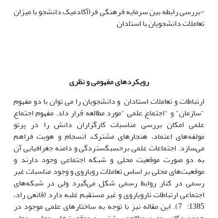
-بررسی رابطه بین سرمایه فرهنگی فراآکادمیک دانشجو با میزان
تعاملات دانشجویان با استادان
رویکردهای مفهومی و نظری
ارتباطات و تعاملات استادان و دانشجویان را می توان با دو مفهوم
"سازمان" و "اجتماع علمی "مورد مطالعه قرار داد. مفهوم اجتماع
علمی امکان بررسی مناسبات کارگزاران دانش را در پرتو
مولفه‌های اعتماد، هنجارهای مشترک، انسجام و هویت فراهم
می‌سازد. اجتماعات علمی برحسبگستردگی و دامنه جغرافیایی آن
به دو صورت موقعیت محلی و شبکه اجتماعی وجود دارند و
موقعیت‌های محلی بر اساس تعاملات رویاروی و وجود مناسبات غیر
رسمی در کنار روابط رسمی شکل می‌گیرد ولی در شبکه‌های
اجتماعی ارتباطات نارویاروی و غیر مستقیم غلبه دارد (قانعی راد،
1385: 7). این مقاله نیز با توجه به ساختارهای علمی موجود در