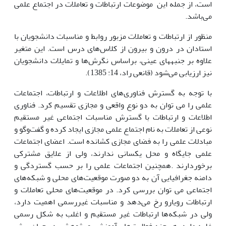
است، از جمله این موضوعات ارتباطات و تعاملات در اجتماع علمی
می‌باشد.
منظور از ارتباطات و تعاملات مزبور روابط و مناسبات دانشجویان با
استادان در درون و بیرون از کلاس‌‌های درس است. این متغیر
علاوه بر جنبه­های عینی، براساس نگرش‌ها و تمایلات دانشجویان
نیز ارزیابی می‌شود (قانعی راد، 14: 1385).
با توجه به گسترش فناوری‌های اطلاعات و ارتباطات، اجتماعات
علمی را می توان به دو نوع واقعی و مجازی تقسیم کرد. فناوری
اطلاعات و ارتباطات با گسترش مناسبات اجتماعی غیر مستقیم
نوعی از تعاملات به نام اجتماع علمی مجازی ایجاد کرده و گفت‌وگو و
مبادلات علمی را به فضای مجازی کشانده است. اعضای اجتماعات
علمی جایگاه و محل یکسانی ندارند، ولی از علایق مشترکی
برخوردارند .همچنین اجتماعات علمی را بر حسب گستردگی و
دامنه جغرافیایی آن به دو صورت موقعیت‌های محلی و شبکه‌های
اجتماعی می توان بررسی کرد. در موقعیت‌های محلی تعاملات و
ارتباطات رویارو رخ می‌دهد و مناسبات غیررسمی اهمیت دارد،
ولی در شبکه‌ها ارتباطات غیر مستقیم و اغلب به شکل رسمی