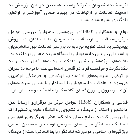
اثربخشیدانشجویان تاثیرگذاراست. همچنین در این پژوهش به
اهمیت تعاملات و ارتباطات در بهبود فضای آموزشی و ارتقای
یادگیری اشاره شده است.
نواح و همکاران (1390)در پژوهشی باعنوان" بررسی عوامل
موثربرتعاملات و ارتباطات دانشجویان با استادان "با روش
پیمایشی به کمک نظریه بوردیو به بررسی تعاملات بین دانشجویان
و استادان در بین دانشجویان دانشگاه شهید چمران پرداخته‌اند‌.
یافته‌های پژوهش نشان دادکه سرمایه‌ها قابل تبدیل به
یکدیگرند و موقعیت فرد در قلمرو اجتماعی علم با توجه به میزان
و ترکیب سرمایه‌های اقتصادی، اجتماعی و فرهنگی اوتعیین
می‌شود و تعاملات دانشجویان با استادان با میزان سرمایه‌های
آن‌ها دربیرون و درون فضای آکادمیک رابطه مثبت و معنادار دارد.
قدمی و همکاران (1386) عوامل موثر بر برقراری ارتباط بین
دانشجو و استاد از دیدگاه دانشجویان دانشگاه علوم پزشکی اراک
را بررسی کردند. نتایج نشان داد که بعضی ویژگی‌های آموزشی
استادکه نمایانگر مهارت‌های تدریس اوست و همچنین بعضی
ویژگی‌‌های اخلاقی و فردی که نشانگر روابط انسانی است از دیدگاه