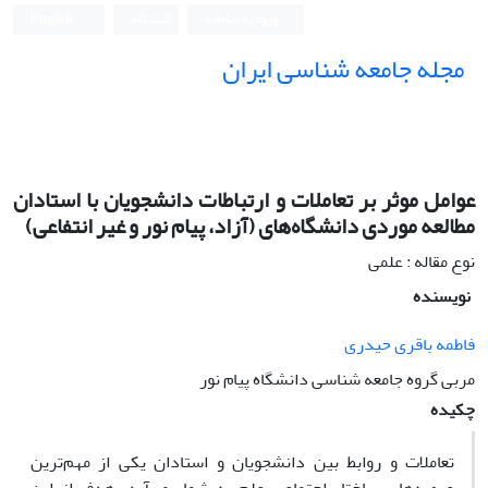
ورود به سامانه
ثبت نام
English
مجله جامعه شناسی ایران
عوامل موثر بر تعاملات و ارتباطات دانشجویان با استادان
مطالعه موردی دانشگاه‌های (آزاد، پیام نور و غیر انتفاعی)
نوع مقاله : علمی
نویسنده
فاطمه باقری حیدری
مربی گروه جامعه شناسی دانشگاه پیام نور
چکیده
تعاملات و روابط بین دانشجویان و استادان یکی از مهم‌ترین