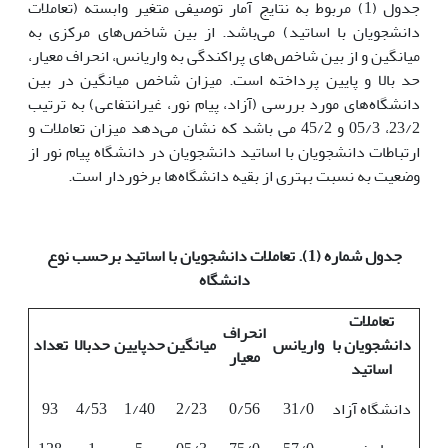
جدول (1) مربوط به نتایج آمار توصیفی متغیر وابسته (تعاملات
دانشجویان با اساتید) می‌باشد. از بین شاخص‌های مرکزی به
میانگین و از بین شاخص‌‌های پراکندگی به واریانس، انحراف معیار،
حد بالا و پایین پرداخته است. میزان شاخص میانگین در بین
دانشگاه‌های مورد بررسی (آزاد، پیام نور، غیرانتفاعی) به ترتیب
23/2، 05/3 و 45/2 می باشد که نشان می‌دهد میزان تعاملات و
ارتباطات دانشجویان با اساتید دانشجویان در دانشگاه پیام نور از
وضعیت به نسبت بهتری از بقیه دانشگاه‌ها برخوردار است.
جدول شماره (1). تعاملات دانشجویان با اساتید برحسب نوع
دانشگاه
تعاملات
انحراف
دانشجویان با
واریانس
میانگین
حدپایین
حدبالا
تعداد
معیار
اساتید
دانشگاه آزاد
31/0
0/56
2/23
1/40
4/53
93