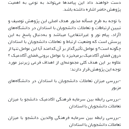
دست خواهند داد این پیامدها می‌تواند به نوعی به اهمیت
پژوهش حاضر اشاره داشته باشد.
با توجه به طرح مسأله مذبور هدف اصلی این پژوهش توصیف و
تبیین ارتباطات و تعاملات دانشجویان با استادان در دانشگاه‌های
(آزاد، پیام نور و غیرانتفاعی) می­باشد و به‌دنبال پاسخ به این
پرسش است که وضعیت ارتباط و تعاملات دانشجویان با استادان
چگونه است؟ و عوامل تأثیرگذار بر آن کدامند آیا این عوامل تنها از
درون فضای آکادمیک برمی­خیزد یا عوامل برونی فضای آکادمیک ؟
علاوه بر این هدف کلی مجموعه‌ای از اهداف فرعی زیرنیز مورد
توجه این پژوهش قرار دارند:
-بررسی میزان تعاملات دانشجویان با استادان در دانشگاه‌های
مزبور
-بررسی رابطه بین سرمایه فرهنگی اکادمیک دانشجو با میزان
تعاملات دانشجویان با استادان
-بررسی رابطه بین سرمایه فرهنگی والدین دانشجو با میزان
تعاملات دانشجویان با استادان