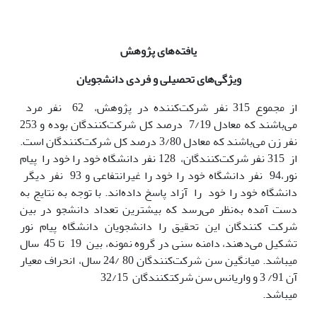
یافته‌های پژوهش
ویژگی‌های تحصیلی و فردی دانشجویان
از مجموع 315 نفر شرکت‌کننده در پژوهش، 62 نفر مرد
می‌باشند که معادل 7/19 درصد کل شرکت‌کنندگان بوده و 253
نفر زن می‌باشند که معادل 3/80 درصد کل شرکت‌کنندگان است.
از 315 نفر شرکت‌کنندگان، 128 نفر دانشگاه خود را خود را پیام
نور،94 نفر دانشگاه خود را خود را غیرانتفاعی و 93 نفر دیگر
دانشگاه خود را خود را آزاد پاسخ داده‌اند. با توجه به نتایج به
دست آمده به‌نظر می‌رسد که بیشترین تعداد دانشجو در بین
شرکت کنندگان این تحقیق را دانشجویان دانشگاه پیام نور
تشکیل می‌دهند، دامنه سنی در گروه نمونه، بین 19 تا 45 سال
می­باشد. میانگین سن شرکت‌کنندگان 80 /24 سال، انحراف معیار
آن 91/ 3 و واریانس سن شرکت­کنندگان 32/15
می­باشد.