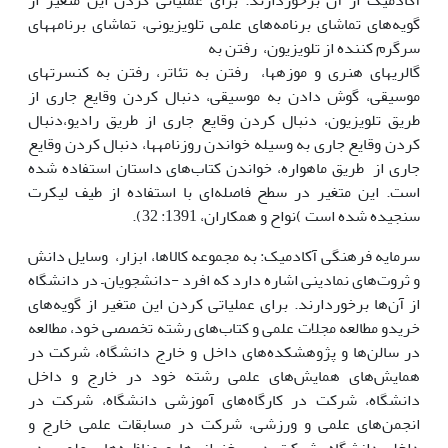
آکادمیک از آن برخوردارند. برای عملیاتی کردن این متغیر از
گویه‌های تماشای برنامه‌های علمی تلویزیونی، تماشای برنامه­های
سرگرم کننده از تلویزیون، رفتن به
گالری­های هنری و موزه­ها، رفتن به تئاتر، رفتن به کنسرت­های
موسیقی، گوش دادن به موسیقی، دنبال کردن وقایع جاری از
طریق تلویزیون، دنبال کردن وقایع جاری از طریق رادیو،دنبال
کردن وقایع جاری به وسیله خواندن روزنامه­ها، دنبال کردن وقایع
جاری از طریق ماهواره، خواندن کتاب‌های داستان استفاده شده
است. این متغیر در سطح فاصله‌ای با استفاده از طیف لیکرت
سنجیده شده است )نواح و همکاران، 1391: 32).
سرمایه فرهنگی آکادمیک: به مجموعه کالاها، ابزار، وسایل دانش
و ثروت‌های نمادینی اشاره دارد که افرد -دانشجویان– در دانشگاه
از آن‌ها برخوردارند. برای عملیاتی کردن این متغیر از گویه‌های
خریدو مطالعه مجلات علمی و کتاب‌های رشته تخصصی خود، مطالعه
در سالن‌ها و پژوهشکده‌های داخل و خارج دانشگاه، شرکت در
همایش‌های همایش‌های علمی رشته خود در خارج و داخل
دانشگاه، شرکت در کارگاه‌های آموزشی دانشگاه، شرکت در
انجمن‌های علمی و ورزشی‌، شرکت در مسابقات علمی خارج و