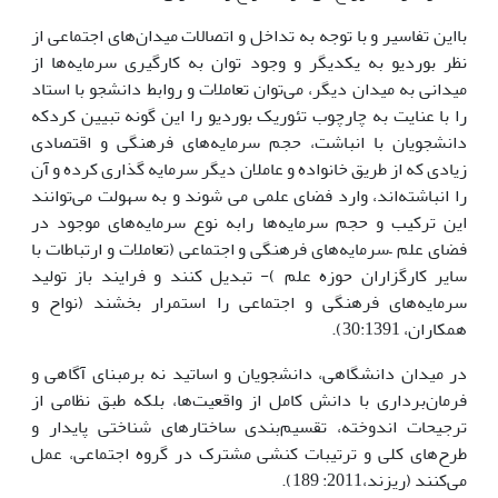
بااین تفاسیر و با توجه به تداخل و اتصالات میدان‌های اجتماعی از
نظر بوردیو به یکدیگر و وجود توان به کارگیری سرمایه‌ها از
میدانی به میدان دیگر، می‌توان تعاملات و روابط دانشجو با استاد
را با عنایت به چارچوب تئوریک بوردیو را این گونه تبیین کردکه
دانشجویان با انباشت، حجم سرمایه‌های فرهنگی و اقتصادی
زیادی که از طریق خانواده و عاملان دیگر سرمایه گذاری کرده و آن
را انباشته‌اند، وارد فضای علمی می شوند و به سهولت می‌توانند
این ترکیب و حجم سرمایه‌ها رابه نوع سرمایه‌های موجود در
فضای علم –سرمایه‌های فرهنگی و اجتماعی (تعاملات و ارتباطات با
سایر کارگزاران حوزه علم )- تبدیل کنند و فرایند باز تولید
سرمایه‌های فرهنگی و اجتماعی را استمرار بخشند (نواح و
همکاران، 30:1391).
در میدان دانشگاهی، دانشجویان و اساتید نه برمبنای آگاهی و
فرمان‌برداری با دانش کامل از واقعیت‌ها، بلکه طبق نظامی از
ترجیحات اندوخته، تقسیم‌بندی ساختارهای شناختی پایدار و
طرح‌های کلی و ترتیبات کنشی مشترک در گروه اجتماعی، عمل
می‌کنند (ریزند،2011: 189).