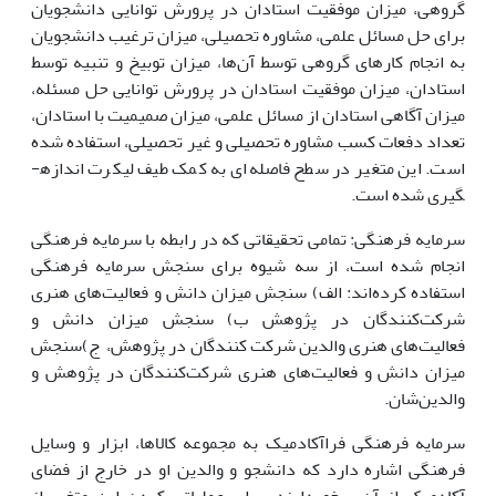
گروهی، میزان موفقیت استادان در پرورش توانایی دانشجویان
برای حل مسائل علمی، مشاوره تحصیلی، میزان ترغیب دانشجویان
به انجام کارهای گروهی توسط آ‌ن‌ها، میزان توبیخ و تنبیه توسط
استادان، میزان موفقیت استادان در پرورش توانایی حل مسئله،
میزان آگاهی استادان از مسائل علمی، میزان صمیمیت با استادان،
تعداد دفعات کسب مشاوره تحصیلی و غیر تحصیلی، استفاده شده
است. این متغیر در سطح فاصله‌ای به کمک طیف لیکرت اندازه­
گیری شده است.
سرمایه فرهنگی: تمامی تحقیقاتی که در رابطه با سرمایه فرهنگی
انجام شده است، از سه شیوه برای سنجش سرمایه فرهنگی
استفاده کرده‌اند: الف) سنجش میزان دانش و فعالیت‌های هنری
شرکت‌کنندگان در پژوهش ب) سنجش میزان دانش و
فعالیت‌های هنری والدین شرکت کنندگان در پژوهش، ج)سنجش
میزان دانش و فعالیت‌های هنری شرکت‌کنندگان در پژوهش و
والدین‌شان‌.
سرمایه فرهنگی فراآکادمیک به مجموعه کالاها، ابزار و وسایل
فرهنگی اشاره دارد که دانشجو و والدین او در خارج از فضای