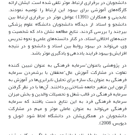
دانشجویان در برقراری ارتباط، موثر تلقی شده است. ایشان ارائه
کارگاه‌های آموزشی برای بهبود این ارتباط را توصیه نمودند.
عابدینی و همکاران (1391) عوامل موثر در برقراری ارتباط بین
دانشجو و استاد از دیدگاه دانشجویان دانشگاه علوم پزشکی
بیرجند را بررسی کردند، نتایج مطالعه نشان داد که شخصیت و
جنبه‌های اخلاقی استاد، در کنار دانسته‌های علمی و نحوه تدریس
وی، می‌تواند در بهبود روابط بین استاد و دانشجو و در نتیجه
افزایش و بهبود فرایند یاددهی و یادگیری موثر باشد.
در پژوهشی باعنوان"سرمایه فرهنگی به عنوان تبیین کننده
تفاوت در مشارکت آموزش عال"محققان با برشمردن سرمایه
فرهنگی به عنوان یک سازه برای تحلیل نابرابری‌ها در آموزش به
آزمون این متغیر جامعه شناختی پرداختند. آن‌ها با در نظر گرفتن
سرمایه فرهنگی در قالب شغل و تحصیلات والدین و بخش میزان
سرمایه فرهنگی فرد به این نتایج دست یافتند که سرمایه
فرهنگی می‌تواند به عنوان عاملی موثر و مهم در مشارکت
دانشجویان در همکاری‌شان در دانشگاه لحاظ شود (نوبل و
دیویس، 2008).