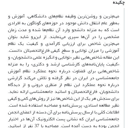
چکیده
مهم‌ترین و روشن‌ترین وظیفه نظام‌های دانشگاهی، آموزش و
به‌طور عام انتقال دانش موجود در حوزه‌های گوناگون به افرادی
است که به ‌منزله دانشجو وارد آن نظام‌ها شده و مدت زمان
مشخصی را در آن‌ها سپری می‌نمایند. از این‌رو شاید بتوان
مهم‌ترین شاخص برای ارزیابی کارآمدی و کیفیت یک نظام
آموزشی را میزان توانایی و سطح کیفی فارغ‌التحصیلان دانست.
این مقاله شاخص‌هایی نظیر «توانایی و انگیزه علمی دانشجویان» و
«کیفیت پایان‌نامه‌های کارشناسی ارشد و دکتری» را به منزله
شاخص‌هایی برای قضاوت درباره نحوه عملکرد نظام آموزش
جامعه‌شناسی در ایران در نظر گرفته و تلاش می‌کند گزارشی
درباره نحوه عملکرد این نظام از منظری درونی و از دیدگاه
دانشجویان، فارغ‌التحصیلان و اساتید جامعه‌شناسی ارائه نماید.
برای سنجش هر یک از این شاخص‌ها نیز از روش‌های کمی و کیفی
نظیر مطالعه اسنادی، پرسش‌نامه و مصاحبه استفاده شده است.
اطلاعات کمّی با ارسال پرسش‌نامه برای آن دسته از اعضای انجمن
جامعه‌شناسی ایران که نشانی پست الکترونیک آن‌ها در اختیار
انجمن بوده به دست آمده است. مصاحبه با 37 نفر از اساتید،