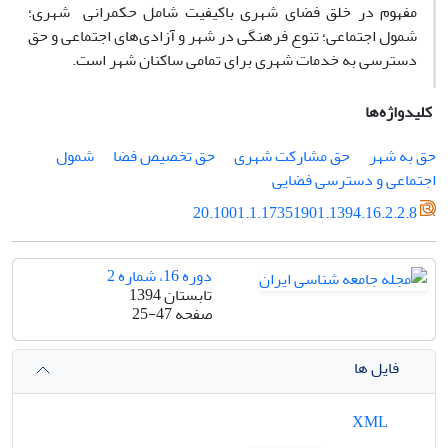
مفهوم در خلق فضای شهری باکیفیت شامل حکمرانی شهری؛
شمول اجتماعی؛ تنوع فرهنگی در شهر و آزادی‌های اجتماعی و حق
دسترسی به خدمات شهری برای تمامی ساکنان شهر است.
کلیدواژه‌ها
حق به شهر
حق مشارکت شهری
حق تخصیص فضا
شمول
اجتماعی و دسترسی فضایی
20.1001.1.17351901.1394.16.2.2.8
دوره 16، شماره 2
تابستان 1394
صفحه
25-47
فایل ها
XML