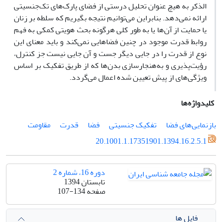
الذکر به هیچ عنوان تحلیل درستی از فضای پارک‌های تک‌جنسیتی
ارائه نمی‌دهد. بنابراین می‌توانیم نتیجه بگیریم که سلطه بر زنان
یا حمایت از آن‌ها یا به طور کلی هرگونه بحث هویتی کمکی به فهم
روابط قدرت موجود در چنین فضاهایی نمی‌کند و باید معنای این
نوع از قدرت را در جایی دیگر جست و آن جایی نیست جز کنترل،
رؤیت‌پذیری و به‌هنجارسازی بدن‌ها که از طریق تفکیک بر اساس
ویژگی‌های از پیش تعیین شده اعمال می‌گردد.
کلیدواژه‌ها
بازنمایی‌های فضا
تفکیک جنسیتی
فضا
قدرت
مقاومت
20.1001.1.17351901.1394.16.2.5.1
دوره 16، شماره 2
تابستان 1394
صفحه
107-134
فایل ها