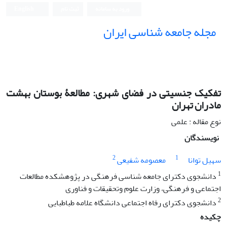
ورود به سامانه
ثبت نام
English
مجله جامعه شناسی ایران
تفکیک جنسیتی در فضای شهری: مطالعۀ بوستان بهشت
مادران تهران
نوع مقاله : علمی
نویسندگان
2
1
سهیل توانا
معصومه شفیعی
1
دانشجوی دکترای جامعه شناسی فرهنگی در پژوهشکده مطالعات
اجتماعی و فرهنگی، وزارت علوم وتحقیقات و فناوری
2
دانشجوی دکترای رفاه اجتماعی دانشگاه علامه طباطبایی
چکیده