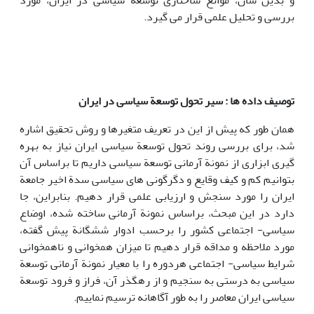
و بدین سان، موانع ساختاری توسعة سیاسی در ایران، مورد
بررسی و تحلیل علمی قرار می گیرد.
توصیف داده ها : سیر تحول توسعة سیاسی در ایران
همان طور که پیش از این در تعریف متغیرها و روش تحقیق اشاره
شد، برای بررسی روند تحول توسعة سیاسی ایران نیاز به بهره
گیری ابزاری از نمونة آرمانی توسعة سیاسی داریم تا براساس آن
بتوانیم کم و کیف وقایع و دگرگونی های سیاسی سدة اخیر جامعة
ایران را مورد سنجش و ارزیابی علمی قرار دهیم. بنابراین، جا
دارد در این مبحث، براساس نمونة آرمانی ساخته شده، اوضاع
سیاسی- اجتماعی کشور را برحسب ادوار ششگانة پیش گفته،
مورد ملاحظه و مداقه قرار دهیم تا میزان همخوانی و ناهمخوانی
شرایط سیاسی- اجتماعی هردوره را با معیار نمونة آرمانی توسعة
سیاسی به درستی به سنجیم و از رهگذر آن، فراز و فرود توسعة
سیاسی ایران معاصر را به طور آگاهانه ترسیم نماییم.