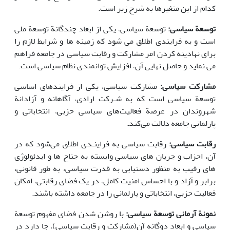
کدام از این متغیرها به شرح زیر است.
توسعة سیاسی:
توسعة سیاسی، یکی از ابعاد چندگانة توسعة ملی
است و به فرایندی اطلاق می شود که زمینه ها و شرایط لازم را
برای نهادینه کردن امر مشارکت و رقابت سیاسی در جامعه فراهم
می نماید و حاصل نهایی آن، افزایش توانمندی نظام سیاسی است.
مشارکت سیاسی:
مشارکت سیاسی، یکی از فرایندهای اساسی
توسعة سیاسی است که به شـرکت ارادی، آگاهانه و آزادانة
شهروندان در عرصة فعالیت‌های سیاسی حزبی، انتخاباتی و
پارلمانی جامعه دلالت می‌کند
.
رقابت سیاسی:
رقابت سیاسی به فراینـدی اطلاق می‌شود که در
آن، احزاب و جریان های سیاسی وابسته به جناح ها و ایدئولوژی
های رقیب به منظور دستیابی به قدرت سیاسی، به طور قانونی،
برابر و آزاد و با احساس امنیت کامل، در یک فضای رقابتی، امکان
فعالیت حزبی، انتخاباتی و پارلمانی را در جامعه داشته باشند.
نمونة آرمانی توسعة سیاسی:
با روشن شدن فضای مفهوم توسعة
سیاسی و ابعاد دوگانه آن(مشارکت و رقابت سیاسی)، جا دارد در