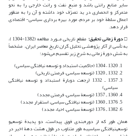
سایر منابع رانتی باشد و منبع نفت و رانت خارجی را به نحو
متمرکز و انحصاری در ید تصرّف خود داشته و آن را به منظور
اعمال سلطة خود بر مردم، مورد بهره برداری سیاسی- اقتصادی
قرار دهد.
□
دورة زمانی تحقیق:
مقطع تاریخی مــورد مطالعه (1382-1304 )،
به تأسی از آثار پژوهشـی تحلیل گران تاریخ معاصر ایران، مشخصاً
به شش دورة زمانی به شرح زیر تقسیم می‌شود:
1320 – 1304 (حاکمیت استبداد و توسعه نیافتگی سیاسی)
1332 ـ 1320 (توسعه سیاسی، فرصتی تاریخی)
1357 ـ 1332 (رجعت دوبارة استبداد و توسعه نیافتگی
سیاسی)
1360 ـ 1357 (توسعة سیاسی، فرصتی مجدد)
1376 ـ 1360 (توسعه نیافتگی سیاسی، استقرار مجدد)
1382 ـ 1376 (توسعة سیاسی، احیاء‌ مجدد)
همان طور که از دوره‌بندی فوق پیداست، دو پدیدة توسعهو
توسعهنیافتگی سیاسیبه طور متناوب در طول هشت دهة اخیر در