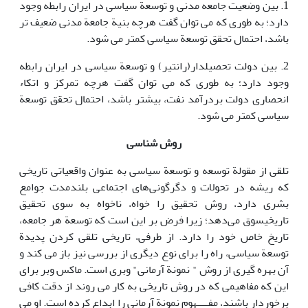
1. بین وضعیت جامعه مدنی و توسعة سیاسی در ایران رابطه وجود
دارد؛ به طوری که می توان گفت هرچه بنیة جامعة مدنی ضعیف تر
باشد، احتمال تحقق توسعة سیاسی کمتر می شود.
2. بین دولت تحصیلدار(رانتیر) و توسعة سیاسی در ایران رابطه
وجود دارد؛ به طوری که می توان گفت هرچه تمرکز و اتکاء
انحصاری دولت بردرآمد نفت، بیشتر باشد، احتمال تحقق توسعة
سیاسی کمتر می شود.
روش شناسی
تلقی از مقولة توسعه و توسعة سیاسی به عنوان واقعیاتی تاریخی
که ریشه در تحولات و دگرگونی‌های اجتماعی بلندمدت جوامع
بشری دارد، روش تحقیق را خواه، ناخواه به سوی تحقیق
تاریخیسوق می‌دهد؛ زیرا فرض بر این است که توسعة هر جامعه،
تاریخ خاص خود را دارد. از طرفی، تاریخی تلقی کردن پدیدة
توسعة سیاسی، راه را برای نوع دیگری از بررسی نیز باز می کند و
آن بهره گیری از روش " نمونة آرمانی" وبری است. ماکس وبر برای
این که مفاهیمی که در روش تاریخی به کار می روند از دقت کافی
برخوردار باشند، مفــــهوم نمونة آرمانی را ابداع کرده است. او می