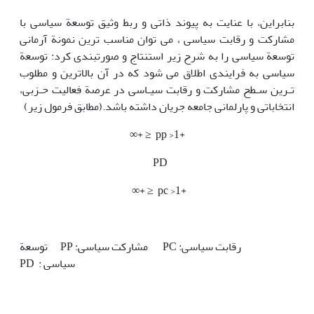
بنابراین، با عنایت به پیوند ذاتی و ربط وثیق توسعة سیاسی با
مشارکت و رقابت سیاسی ، می توان مناسب ترین نمونة آرمانی
توسعة سیاسی را به شرح زیر استنتاج و صورتبندی کرد: توسعة
سیاسی به فرایندی اطلاق می شود که در آن بالاترین و مطلوب
تـرین سـطح مشارکت و رقابت سیـاسی در عرصة فعالیت حـزبی،
انتخاباتی و پارلمانی جامعه جریان داشته باشد.(مطابق فرمول زیر)
+1< pp ≤ +∞
PD
+1< pc ≤ +∞
رقابت سیاسی: PC مشارکت سیاسی: PP توسعة
سیاسی : PD