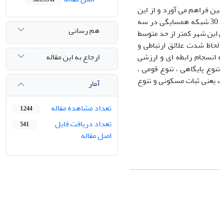
 فراهم می آورد و از این
جهت در تقویت انسجام شهر سهم مهمی دارد. تحلیل ثانویه داده های همسایگی بر روی 30 شبکه همسایگی در سه
هم رسانی
ین شهر کمتر از حد متوسط
حاظ شدت علائق ارتباطی و
ارجاع به این مقاله
 انسجام رابطه ای و ارزشی
وع پایگاهی ، تنوع قومی ،
یعنی ثبات مسکونی و تنوع
آمار
تعداد مشاهده مقاله
1,244
تعداد دریافت فایل
541
اصل مقاله