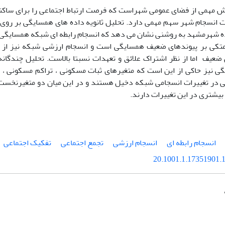
مهمی از فضای عمومی شهراست که فرصت ارتباط اجتماعی را برای ساکنین
ه شهرمشهد به روشنی نشان می دهد که انسجام رابطه ای شبکه همسایگی ا
متکی بر پیوندهای ضعیف همسایگی است و انسجام ارزشی شبکه نیز از ل
ضعیف اما از نظر اشتراک علائق و تعهدات نسبتا بالاست. تحلیل چندگانه
 نیز حاکی از این است که متغیرهای ثبات مسکونی ، تراکم مسکونی ، تن
 در تغییرات انسجامی شبکه دخیل هستند و در این میان دو متغیرنخست 
بیشتری در این تغییرات دارند.
انسجام رابطه ای
انسجام ارزشی
تجمع اجتماعی
تفکیک اجتماعی
20.1001.1.17351901.1