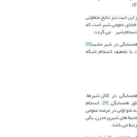
ین جهت نیز نتایج متفاوتی
ز فضای عمومی شهر است که
ش انسجام شهر می گردد.
ط همسایگی در شهر مشهد
[6]
ت یا تضعیف انسجام شبکه
همسایگی در کلان شهرها،
علق همسایگی
[9]
، انسجام
ه نحو اولی در عرصه عمومی
 محیط های شهری مدرن، یکی
تبط می باشد.