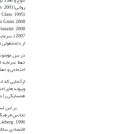
تنوع و تعدد 
از دلمشغولی ه
در بین موضوع
حفظ سرمایه ا
اجتماعی و حفظ و ارتقاء 
ازآنجایی که ا
وپیوندهای اجت
همسایگی را تعی
بر این اساس 