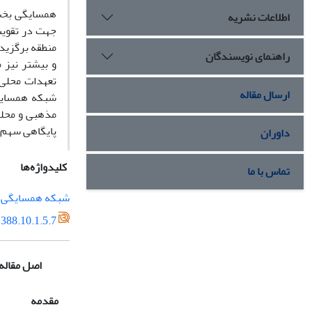
همسایگی بخش 
اطلاعات نشریه
منطقه برگزید
راهنمای نویسندگان
و بیشتر نیز 
تعهدات محلی 
ارسال مقاله
شبکه همسایگی
مذهبی و محلی
پایگاهی سهم 
داوران
کلیدواژه‌ها
تماس با ما
شبکه همسایگی
388.10.1.5.7
اصل مقاله
مقدمه