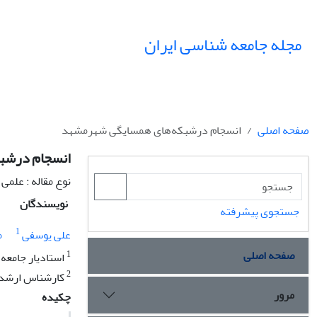
مجله جامعه شناسی ایران
صفحه اصلی
انسجام درشبکه‌های همسایگی شهرمشهد
انسجام درشب
نوع مقاله : علمی
نویسندگان
جستجوی پیشرفته
1
علی یوسفی
م
صفحه اصلی
1
استادیار جامعه
2
کارشناس ارشد 
مرور
چکیده