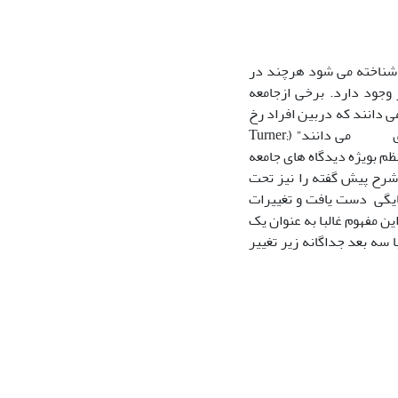
 شناخته می شود هرچند در
وجود دارد. برخی ازجامعه
 فرایندهایی می دانند که دربین افراد رخ
می دهد وبرخی( مثل کالینز، 1986) نیز، صفات ساختاری راحاصل تجمع رفتارهای فردی می دانند” (Turner;
 از آراء مختلف جامعه شناسی نظم بویژه دیدگاه های جامعه
شرح پیش گفته را نیز تحت
ایگی دست یافت و تغییرات
ین مفهوم غالبا به عنوان یک
 سه بعد جداگانه زیر تغییر