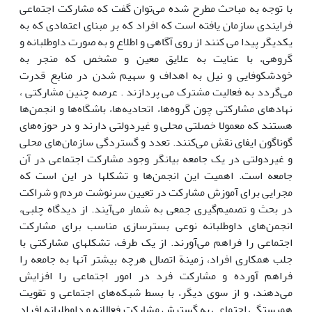
با توجه به مباحث مطرح شده می‌توان گفت که مشارکت اجتماعی
فرایندی سازمان یافته است که افراد که بر مبنای اعتمادی که به
یکدیگر پیدا می کنند از روی آگاهی و اطلاع و به صورت داوطلبانه و
گروهی، با عنایت به علایق معین و مشخص که منجر به
خودشکوفایی و نیل به اهداف و سهیم شدن در منابع قدرت
می‌گردد به فعالیت مشترک می پردازند . عرصه چنین مشارکتی ،
نهادهای مشارکتی چون گروه‌ها، اتحادیه‌ها، باشگاه‌ها و انجمن‌ها
هستند که معمولا خصلتی محلی و غیردولتی دارند و در حوزه‌های
گوناگون ایفای نقش می‌کنند. تعدد و گستردگی سازمان‌های محلی
و غیردولتی در یک جامعه بیانگر وجود مشارکت اجتماعی در آن
جامعه است. اهمیت این انجمن‌ها و تشکلها در این است که
مجرایی برای آموزش مشارکت در تعیین سرنوشت مردم و شراکت
در بحث و تصمیم‌گیری جمعی به شمار می‌آیند. از دیدگاه چلبی،
انجمن‌های داوطلبانه نوعی بسترسازی مناسب برای مشارکت
اجتماعی را فراهم‌ می‌آورند. از یک طرف، تشکلهای مشارکتی با
جلب همکاری افراد، زمینة اتصال هرچه بیشتر آنها به جامعه‌ را
فراهم آورده و مشارکت فرد در امور اجتماعی را افزایش
می‌دهند، و از سوی دیگر، با بسط شبکه‌های اجتماعی و تقویت
همبستگی اجتماعی به گسترش مشارکت فعالانه و داوطلبانه افراد