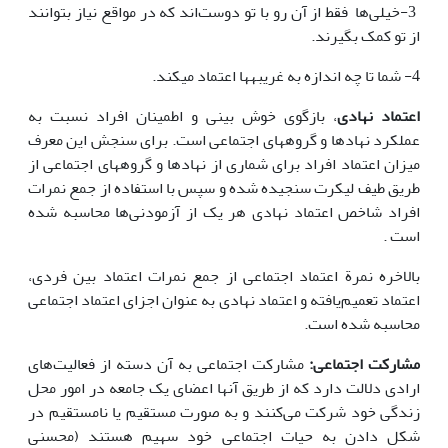
3-خیلی‌ها فقط از آن رو با تو دوست‌اند که در مواقع نیاز بتوانند
از تو کمک بگیرند.
4- شما تا چه اندازه به غریبه‏ها اعتماد می‏کند.
اعتماد نهادی
، بازگوی خوش بینی و اطمینان افراد نسبت به
عملکرد نهادها و گروههای اجتماعی است. برای سنجش این معرف
میزان اعتماد افراد برای شماری از نهادها و گروههای اجتماعی از
طریق طیف لیکرت سنجیده شده و سپس با استفاده از جمع نمرات
افراد شاخص اعتماد نهادی هر یک از آزمودنی‌ها محاسبه شده
است .
بالاخره نمرة اعتماد اجتماعی از جمع نمرات اعتماد بین فردی،
اعتماد تعمیم‌یافته و اعتماد نهادی به عنوان اجزای اعتماد اجتماعی
محاسبه شده است.
مشارکت اجتماعی:
مشارکت اجتماعی به آن دسته از فعالیت‌های
ارادی دلالت دارد که از طریق آنها اعضای یک جامعه در امور محل
زندگی خود شرکت می‌کنند و به صورت مستقیم یا نامستقیم در
شکل دادن به حیات اجتماعی خود سهیم هستند (محسنی