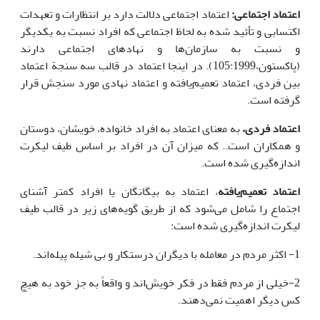
اعتماد اجتماعی:
اعتماد اجتماعی دلالت دارد بر انتظارات و تعهدات
اکتسابی و تأئید شده به لحاظ اجتماعی که افراد نسبت به یکدیگر
و نسبت به سازمان‌ها و نهادهای اجتماعی دارند
(پاکستون،105:1999). در اینجا اعتماد در قالب سه سنجة اعتماد
بین فردی، اعتماد تعمیم‌یافته و اعتماد نهادی مورد سنجش قرار
گرفته است.
اعتماد فردی،
به معنای اعتماد به افراد خانواده، خویشان، دوستان
و همکاران است.. که میزان آن در افراد بر اساس طیف لیکرت
اندازه‌گیری شده است.
اعتماد تعمیم‌یافته
، اعتماد به بیگانگان یا افراد کمتر آشنای
اجتماع را شامل می‌شود که از طریق گویه‌های زیر در قالب طیف
لیکرت اندازه‌گیری شده است:
1- اکثر مردم در معامله با دیگران درستکار و بی شیله ‌پیله‌اند.
2-خیلی از مردم فقط در فکر خویش‌اند و واقعاً به جز خود به هیچ
کس دیگر اهمیت نمی‌دهند.