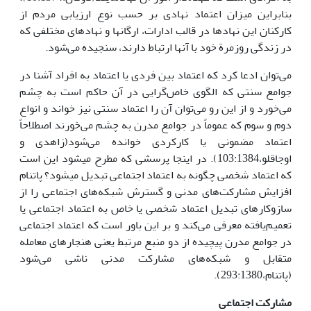
بنابراین میزان اعتماد نهادی بر حسب نوع ارزیابی مردم از
کارکنان این نهادها در قالب ادارات، ارگانها و نهادهای مختلفی که
در زندگی روزمرة خود با آنها ارتباط دارند، سنجیده می‌‌شود.
می‌توان ادعا کرد که اعتماد بین فردی یا اعتماد به افراد آشنا در
جوامع سنتی که الگوی خاص‌گرایی در آن حاکم است به چشم
می‌خورد و از این رو می‌توان آن را اعتماد سنتی نیز خواند و انواع
دوم و سوم که عموماً در جوامع مدرن به چشم می‌خورند اصطلاحاً
اعتماد مضمونی یا کارکردی خوانده می‌شود(زاهدی و
اوجاقلو،103:1384). در اینجا پرسشی که مطرح می‏شود این است
که اعتماد شخصی چگونه به اعتماد اجتماعی تبدیل میشود؟ پاتنام
افزایش مشارکت‌های مدنی و گسترش شبکه‌های اجتماعی را از
سازوکارهای تبدیل اعتماد شخصی یا خاص به اعتماد اجتماعی یا
تعمیم‌یافته معرفی می‌کند و بر این باور است که اعتماد اجتماعی
در جوامع مدرن پیچیده از دو منبع مرتبط یعنی هنجارهای معامله
متقابل و شبکه‌های مشارکت مدنی ناشی می‌شود
(پاتنام،293:1380).
مشارکت اجتماعی