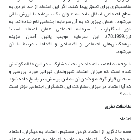
مناسب‌تری برای تحقق پیدا کنند. اگر این اعتماد از حد فردی به
سطح اجتماعی انتقال یابد به عنوان یک سرمایه با ارزش تلقی
می‌شود . همان چیزی که به آن سرمایه اجتماعی نام نهاده‌اند. به
باور اینگلهارت ‍" سرمایه اجتماعی همان اعتماد است"
(رز،78:1999). این سرمایه موجب پائین آمدن هزینة
برهمکنش‌های اجتماعی و اقتصادی و اقدامات مرتبط با آن
می‌شود.
با توجه به اهمیت اعتماد در بحث مشارکت، در این مقاله کوشش
شده است که میزان اعتماد شهروندان تهرانی مورد بررسی و
سنجش قرار گرفته و ضمن آن به این پرسش نیز پاسخ داده شود
که آیا اعتماد در میزان مشارکت این کنشگران اجتماعی مؤثر است
یا نه ؟
ملاحظات نظری
اعتماد
همه ما ناگزیر از اعتماد کردن هستیم . اعتماد به دیگران، اعتماد
به محیط زندگی، اعتماد به زمان و اعتماد به همه عرصه های