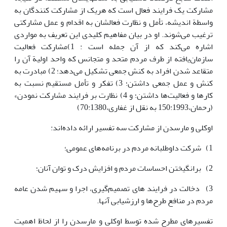
مشارکت یک فرایند فعال است که هریک از مشارکت کنندگان به
واسطة اندیشه، تأمل و نظارت فعالشان به اقدام و عمل مشارکتی
ترغیب می‌شوند. او در بیان مفاهیم کلیدی این تعریف به مواردی
اشاره می‌کند که از آن جمله است : 1)مشارکت فعالیت
سازمان‌یافته از طرف مردم متحد و متجانس که واحد اولیة آن را
متقاعد شدن افراد به کنش جمعی تشکیل می‌دهد؛ 2) مبادرت به
کنش و عمل جمعی داشتن؛ 3) تفکر و تأمل مستقیم نسبت به
کارها و فعالیت‌ها داشتن؛ و 4) نظارت بر فرایند مشارکت نمودن»
(رحمان،150:1993 به نقل از غفاری،70:1380)
اوکلی و مارسدن از مشارکت سه تفسیر ارائه داده‌اند:
1) شرکت داوطلبانه مردم در برنامه‌های عمومی؛
2) برانگیختن احساسات مردم و افزایش درک و توان آنان؛
3) دخالت در فرایند های تصمیم‌گیری، اجرا و سهیم شدن عامه
مردم در منافع طرح‌ها و ارزشیابی آنها.
تفسیرهای مطرح شده توسط اوکلی و مارسدن را از لحاظ اهمیت