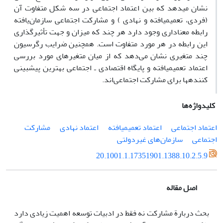
نشان می‏دهد که بین اعتماد اجتماعی در سه شکل متفاوت آن
(فردی، تعمیم‏یافته و نهادی ) و مشارکت اجتماعی سازمان‌یافته
رابطه معناداری وجود دارد هر چند که میزان و جهت تأثیرگذاری
این رابطه در هر مورد متفاوت است. همچنین ضرایب رگرسیون
چند متغیری نشان می‌دهد که از میان متغیرهای مورد بررسی
اعتماد تعمیم‏یافته و پایگاه اقتصادی ـ اجتماعی بهترین پیش‏بینی
کننده‏ها برای مشارکت اجتماعی‌اند.
کلیدواژه‌ها
اعتماد اجتماعی
اعتماد تعمیم‏یافته
اعتماد نهادی
مشارکت
اجتماعی
سازمان‌های غیردولتی
20.1001.1.17351901.1388.10.2.5.9
اصل مقاله
بحث دربارة مشارکت نه فقط در ادبیات توسعه اهمیت زیادی دارد