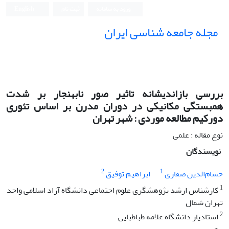
ورود به سامانه
ثبت نام
English
مجله جامعه شناسی ایران
بررسی بازاندیشانه تاثیر صور نابهنجار بر شدت
همبستگی مکانیکی در دوران مدرن بر اساس تئوری
دورکیم مطالعه موردی : شهر تهران
نوع مقاله : علمی
نویسندگان
2
1
حسام‌الدین صفاری
ابراهیم توفیق
1
کارشناس ارشد پژوهشگری علوم اجتماعی دانشگاه آزاد اسلامی واحد
تهران شمال
2
استادیار دانشگاه علامه طباطبایی