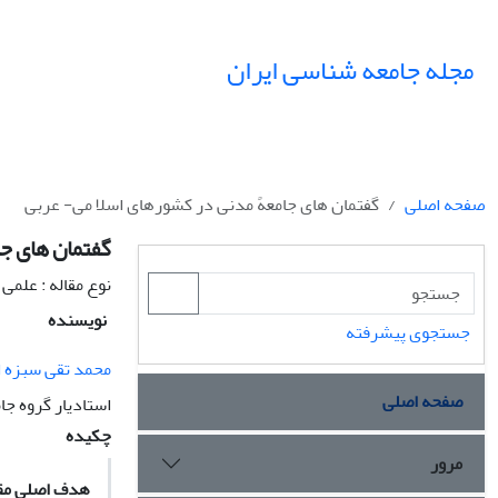
مجله جامعه شناسی ایران
صفحه اصلی
گفتمان های جامعهً مدنی در کشورهای اسلا می- عربی
گفتمان های جا
نوع مقاله : علمی
نویسنده
جستجوی پیشرفته
محمد تقی سبزه ا
صفحه اصلی
استادیار گروه ج
چکیده
مرور
هدف اصلی مقا