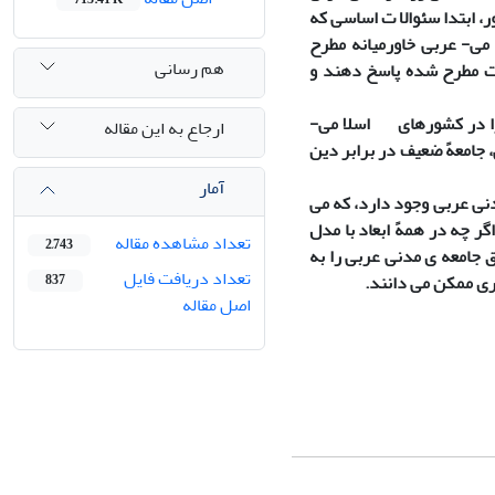
ر، ابتدا سئوالا ت اساسی که
 می- عربی خاورمیانه مطرح
هم رسانی
 ت مطرح شده پاسخ دهند و
 را در کشورهای اسلا می-
ارجاع به این مقاله
 جامعهً ضعیف در برابر دین
آمار
دنی عربی وجود دارد، که می
 چه در همهً ابعاد با مدل
تعداد مشاهده مقاله
2,743
ق جامعه ی مدنی عربی را به
تعداد دریافت فایل
ری ممکن می دانند.
837
اصل مقاله