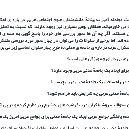
 مجادله آمیز بدبینانهً دانشمندان علوم اجتماعی غربی در باره ی امک
می خاورمیانه، محققان بومی بسیاری نیز وجود دارند، که نسبت به تحقق 
 هستند. آگر چه آن ها محور بررسی های خود را پاسخ گویی به همه ی اب
ده اند، اما برخی از سئوالا ت را می توان در چهار محور مورد بررسی متفک
فکران عرب در باره ی جامعه ی مدنی به طرح چهار سئوال اساسی زیر می پرد
ن سئوالا ت، روشنفکران عرب فرضیه های به شرح زیر مطرح کرده و در پی اثبا
اد جامعهً مدنی در جوامع عربی- اسلا می موانع ساختاری اقتصادی، اجتم