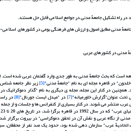
هً مدنی در کشورهای عربی
لدون" در قاهره مجله ای به نام "جامعهً مدنی"
[5]
زیر نظر جامعه شناس 
 همچنین در کنار این مجله، مجله ی دیگری به نام "گذار دموکراتیک در
ی تحت عنوان"گزارش خاورمیانه"
[7]
در "میدل ایست جورنال"
[8]
در راستا
 عرب منتشر می شوند. در کنار بسیاری از کنفرانس ها و جلسات و از جمله سم
 مدنی از نگاه عربی و نقش آن در تحقق دموکراسی" در بیروت برگزار شد.
ت اتحادیهً عرب" سازمان دهی شده بود، حدود یک صد نفر از محققان، س