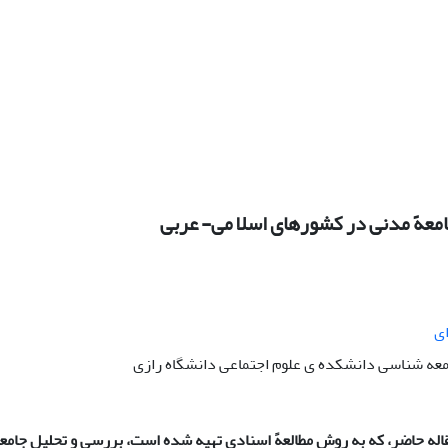
معهً مدنی در کشورهای اسلا می- عربی
ی
امعه شناسی دانشکده ی علوم اجتماعی دانشگاه رازی
له حاضر، که به روش مطالعهً اسنادی تهیه شده است، بررسی و تحلیل جام