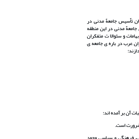
ان تاًسیس جامعهً مدنی در
جامعهً مدنی در این منطقه
هامات و سئوالا ت متفکران
ران عرب در باره ی جامعه ی
ازند:
ت آن بر آمده اند:
اعی، فرهنگی و سیاسی وجود