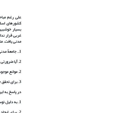
علی رغم مباحت
کشورهای اسلا 
بسیار خوشبین
غربی قرار ندا
مدنی یافت. مت
1.. جامعهً مدنی عربی دارای چه ویژگی هایی است؟
2. آیا ضرورتی برای ایجاد یک جامعهً مدنی عربی وجود دارد؟
2. موانع موجود در راه ساخت یک جامعهً مدنی عربی چیست؟
3. برای تحقق جامعهً مدنی عربی چه شرایطی باید فراهم شود؟
در پاسخ به ای
1. به دلیل توسعه یافتگی جوامع عربی ایجاد یک جامعهً مدنی برای جوامع عربی امروز یک ضرورت است.
2. برای ایج