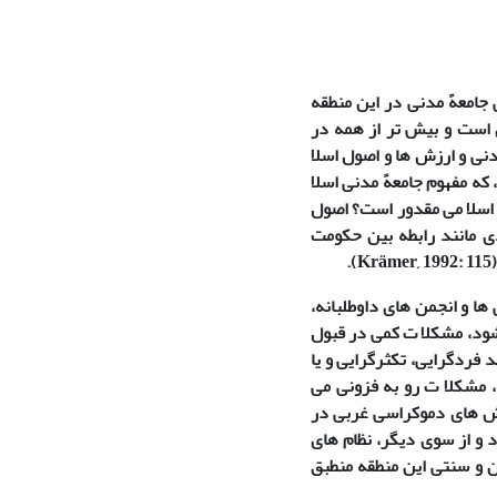
جامعهً مدنی در این منطقه
 است و بیش تر از همه در
دنی و ارزش ها و اصول اسلا
که مفهوم جامعهً مدنی اسلا
 اسلا می مقدور است؟ اصول
دی مانند رابطه بین حکومت
).
Krämer, 1992: 115
 ها و انجمن های داوطلبانه،
 شود، مشکلا ت کمی در قبول
د فردگرایی، تکثرگرایی و یا
 مشکلا ت رو به فزونی می
رزش های دموکراسی غربی در
 و از سوی دیگر، نظام های
ن و سنتی این منطقه منطبق