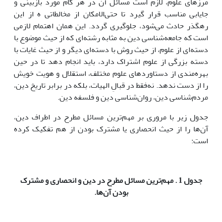
مرزهای علوم، لازم است مسائل آن در هر گام مورد بازبینی و
جایابی مناسب قرار گیرد تا حتی‌الامکان از مخالطاتی ه از این
رهگذر حادث می‌شود، جلوگیری گردد. این همان اهتمام لازمی
است که جامعه‌شناسی دین به مثابه رشته‌ای که از حیث موضوع با
دسته‌ای از علوم، از حیث روش با دسته‌ای دیگر و از حیث غایات با
دسته بزرگی از علوم اشتراک دارد، باید انجام دهد تا در حین
بهره‌مندی از دستاوردهای علوم مختلف، استقلال و هویت خویش
را از دست ندهد. نه‌فقط در قبالِ الهیات، بلکه در برابر تاریخ دین،
مردم‌شناسی دین، روان‌شناسی دین و فلسفه دین.
جدول زیر با مروری بر مهم‌ترین مسائل مطرح در اطراف دین،
آن‌ها را از حیث انحصاری یا مشترک بودن از هم تفکیک کرده
است:
جدول 1 . مهم‌ترین مسائل مطرح در دین و انحصاری و مشترک
بودن آن‌ها.