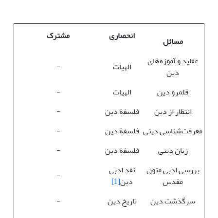
انحصاری
مشترک
مسائل
عقاید و آموزه‌های
الهیات
-
دین
قلمرو دین
الهیات
-
انتظار از دین
فلسفة‌ دین
-
معرفت‌شناسی دینی
فلسفة‌ دین
-
زبان دینی
فلسفة‌ دین
-
بررسی ادبی متون
نقد ادبی
-
مقدس
دین
[1]
سرگذشت دین
تاریخ دین
-