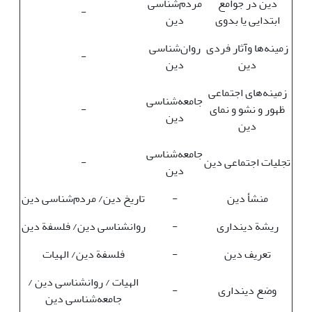
دین در جوامع
مردم‌شناسی
-
ابتدایی یا بدوی
دین
زمینه‌ها وآثار فردی
روان‌شناسی
-
دین
دین
زمینه‌های اجتماعی
جامعه‌شناسی
ظهور و نشو و نمای
-
دین
دین
جامعه‌شناسی
تجلیات اجتماعی دین
-
دین
منشأ دین
-
تاریخ دین/ مردم‌شناسی دین
ریشة دینداری
-
روانشناسی دین/ فلسفة دین
تعریف دین
-
فلسفة دین/ الهیات
الهیات / روانشناسی دین /
وضع دینداری
-
جامعه‌شناسی دین