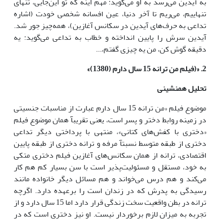
به آیدین می‌رسد به او می‌گوید: مهم اینه که تو این‌جایی، تنهای
تنهاییم، می‌ریم تا آخر دنیا، عین افسانه شخصی خودت (اشاره
تداعی به حرف‌های آیدین در سکانس آغازین)، همه‌چیز جور شد.
آیدین سرش را پایین انداخته و خطاب به تداعی می‌گوید: یه
دقیقه گوش کن، من یه چیزی گفتم،...
2. «(فیلم من ترانه 15 سال دارم (1380)»
تحلیل همنشینی
موضوع فیلم «من ترانه 15 سال دارم عبارت از مناسبات جنسیتی
در زمینه روابط دختر و پسر است، یعنی تقریبآ همان موضوع فیلم
«دختری با کفش‌های کتانی»، منتهی با پرداختی دیگر تداعی
دختری از طبقه متوسط نسبتآ مرفه و ترانه دختری از طبقه پایین
اقتصادی، ترانه از همان سکانس‌های آغازین فیلم دختری متکی
به خود، مستقل و مسئولیت‌پذیر است با سن بسیار کم هم کار
می‌کند و هم درس می‌خواند و هم مسائل دیگر خانواده مانند
رسیدگی به پدرش که در زندان است را برعهده دارد. اگرچه
ترانه در بطن واقعیت سخت زندگی قرار دارد اما 15 سال دارد و از
تجربه به میزان لازم برخوردار نیست. او نیز دختری است که در