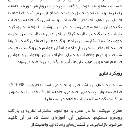
حساسیت‌ها و نقد خود از واقعیت بپردازند، روح هر دوره یا جامعه
را تعریف و یا با نقد و تحلیل درصدد اصلاح آن برمی‌آیند. فیلم‌ها با
افشای نهادهای اجتماعی، اقتصادی و سیاسی یک جامعه روحیات
یک دوران را مجسم می‌سازند. در این نوشتار با توجه به رویکرد
بازتاب و با تکیه بر نظریه کراکائر (در عین مدنظر داشتن نظریه
دووینیو) به آشکارسازی نهادها و گروه‌های اجتماعی که در آن‌ها
فرایند اجتماعی شدن رخ داده و امکان جوانه‌زدن و کسب تجربه،
شناخت و فهم واقعیات و دنیای اطراف برای نوجوانان و جوانان
فراهم آمده و بر هویت آن‌ها تأثیر می‌گذارد پرداخته می‌شود.
رویکرد نظری
سینما پدیده‌ای زیباشناختی و اجتماعی است (جاروی، :1998 5).
فیلم به‌عنوان پدیده‌ای اجتماعی، جامعه اطراف خود را به تصویر
می‌کشد، که مسئله بازتاب جامعه در سینما را
مطرح می‌کند. ما در عمل با دو نمود مشترک نظریه‌ای بازتاب
روبه‌رو هستیم. نخستین آن، آموزه‌ای است که در آن تأکید
می‌شود بازنمایی‌ها و گفتمان‌های رسانه‌ای، واقعیت از