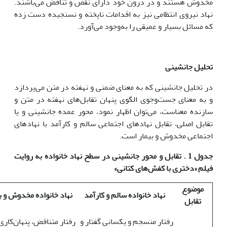
مخدوش هستند و در درون خود دارای نقص و تناقض می‌باشند.
نهاد نیروی انتظامی نیز به اقدامات ناپخته و نسنجیده دست زده
که مسائل بسیار و عمیقی را به‌وجود می‌آورد.
تحلیل جانشینی
در تحلیل جانشینی که به معنای ضمنی و نهفته در متن می‌پردازد
و به معنای جست‌وجوی الگوی پنهان تقابل‌های نهفته در متن و
سازنده معناست، می‌توان اظهار نمود، محور عمده جانشینی و یا
تقابل اصلی، تقابل نهادهای اجتماعی سالم و کارآمد با نهادهای
اجتماعی مخدوش و بیمار است.
جدول 1 . تقابل و محور جانشینی در سطح نهاد خانواده به روایت
فیلم «دختری با کفش‌های کتانی»
موضوع
نهاد خانواده سالم و کارآمد
نهاد خانواده مخدوش و ب
تقابل
رفتار منسجم و یکسانی گفتار و
رفتار متناقض، پنهان‌کاری