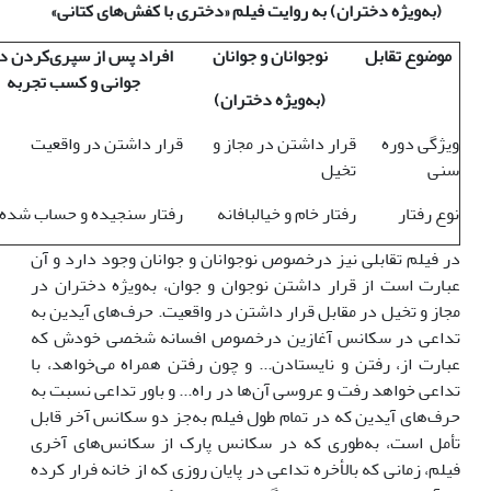
(به‌ویژه دختران) به روایت فیلم «دختری با کفش‌های کتانی»
موضوع تقابل
نوجوانان و جوانان
افراد پس از سپری‌کردن د
جوانی و کسب تجربه
(به‌ویژه دختران)
ویژگی دوره
قرار داشتن در مجاز و
قرار داشتن در واقعیت
سنی
تخیل
نوع رفتار
رفتار خام و خیالبافانه
رفتار سنجیده و حساب شده
در فیلم تقابلی نیز درخصوص نوجوانان و جوانان وجود دارد و آن
عبارت است از قرار داشتن نوجوان و جوان، به‌ویژه دختران در
مجاز و تخیل در مقابل قرار داشتن در واقعیت. حرف‌های آیدین به
تداعی در سکانس آغازین درخصوص افسانه شخصی خودش که
عبارت از، رفتن و نایستادن... و چون رفتن همراه می‌خواهد، با
تداعی خواهد رفت و عروسی آن‌ها در راه... و باور تداعی نسبت به
حرف‌های آیدین که در تمام طول فیلم به‌جز دو سکانس آخر قابل
تأمل است، به‌طوری که در سکانس پارک از سکانس‌های آخری
فیلم، زمانی که بالأخره تداعی در پایان روزی که از خانه فرار کرده