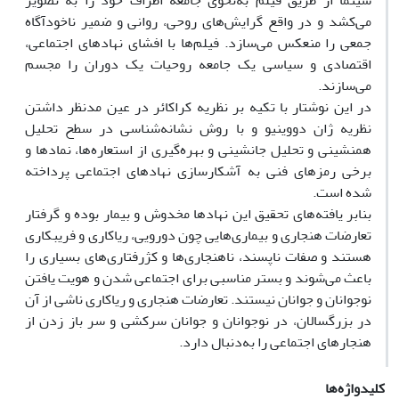
سینما از طریق فیلم به‌نحوی جامعه اطراف خود را به تصویر
می‌کشد و در واقع گرایش‌های روحی، روانی و ضمیر ناخودآگاه
جمعی را منعکس می‌سازد. فیلم‌ها با افشای نهادهای اجتماعی،
اقتصادی و سیاسی یک جامعه روحیات یک دوران را مجسم
می‌سازند.
در این نوشتار با تکیه بر نظریه کراکائر در عین مدنظر داشتن
نظریه ژان دووینیو و با روش نشانه‌شناسی در سطح تحلیل
همنشینی و تحلیل جانشینی و بهره‌گیری از استعاره‌ها، نمادها و
برخی رمزهای فنی به آشکارسازی نهادهای اجتماعی پرداخته
شده است.
بنابر یافته‌های تحقیق این نهادها مخدوش و بیمار بوده و گرفتار
تعارضات هنجاری و بیماری‌هایی چون دورویی، ریاکاری و فریبکاری
هستند و صفات ناپسند، ناهنجاری‌ها و کژرفتاری‌های بسیاری را
باعث می‌شوند و بستر مناسبی برای اجتماعی شدن و هویت یافتن
نوجوانان و جوانان نیستند. تعارضات هنجاری و ریاکاری ناشی از آن
در بزرگسالان، در نوجوانان و جوانان سرکشی و سر باز زدن از
هنجارهای اجتماعی را به‌دنبال دارد.
کلیدواژه‌ها