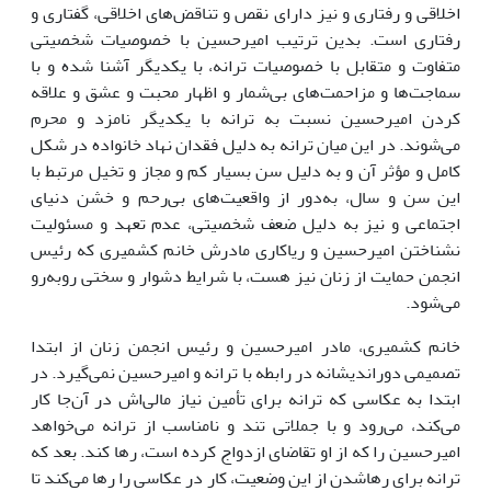
اخلاقی و رفتاری و نیز دارای نقص و تناقض‌های اخلاقی، گفتاری و
رفتاری است. بدین ترتیب امیرحسین با خصوصیات شخصیتی
متفاوت و متقابل با خصوصیات ترانه، با یکدیگر آشنا شده و با
سماجت‌ها و مزاحمت‌های بی‌شمار و اظهار محبت و عشق و علاقه
کردن امیرحسین نسبت به ترانه با یکدیگر نامزد و محرم
می‌شوند. در این میان ترانه به دلیل فقدان نهاد خانواده در شکل
کامل و مؤثر آن و به دلیل سن بسیار کم و مجاز و تخیل مرتبط با
این سن و سال، به‌دور از واقعیت‌های بی‌رحم و خشن دنیای
اجتماعی و نیز به دلیل ضعف شخصیتی، عدم تعهد و مسئولیت
نشناختن امیرحسین و ریاکاری مادرش خانم کشمیری که رئیس
انجمن حمایت از زنان نیز هست، با شرایط دشوار و سختی روبه‌رو
می‌شود.
خانم کشمیری، مادر امیرحسین و رئیس انجمن زنان از ابتدا
تصمیمی دوراندیشانه در رابطه با ترانه و امیرحسین نمی‌گیرد. در
ابتدا به عکاسی که ترانه برای تأمین نیاز مالی‌اش در آن‌جا کار
می‌کند، می‌رود و با جملاتی تند و نامناسب از ترانه می‌خواهد
امیرحسین را که از او تقاضای ازدواج کرده است، رها کند. بعد که
ترانه برای رهاشدن از این وضعیت، کار در عکاسی را رها می‌کند تا