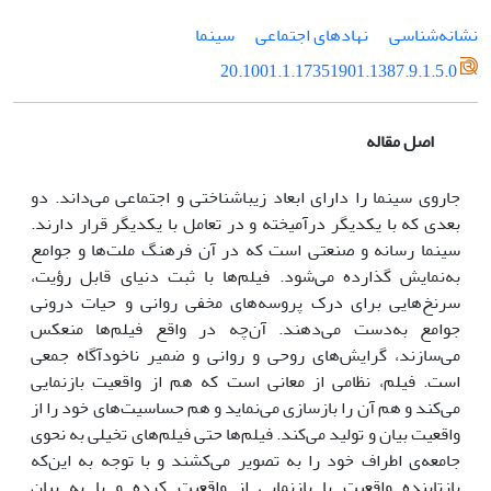
نشانه‌شناسی
نهادهای اجتماعی
سینما
20.1001.1.17351901.1387.9.1.5.0
اصل مقاله
جاروی سینما را دارای ابعاد زیباشناختی و اجتماعی می‌داند. دو
بعدی که با یکدیگر درآمیخته و در تعامل با یکدیگر قرار دارند.
سینما رسانه و صنعتی است که در آن فرهنگ ملت‌ها و جوامع
به‌نمایش گذارده می‌شود. فیلم‌ها با ثبت دنیای قابل رؤیت،
سرنخ‌هایی برای درک پروسه‌های مخفی روانی و حیات درونی
جوامع به‌دست می‌دهند. آن‌چه در واقع فیلم‌ها منعکس
می‌سازند، گرایش‌های روحی و روانی و ضمیر ناخودآگاه جمعی
است. فیلم، نظامی از معانی است که هم از واقعیت بازنمایی
می‌کند و هم آن را بازسازی می‌نماید و هم حساسیت‌های خود را از
واقعیت بیان و تولید می‌کند. فیلم‌ها حتی فیلم‌های تخیلی به نحوی
جامعه‌ی اطراف خود را به تصویر می‌کشند و با توجه به این‌که
بازتابنده واقعیت یا بازنمایی از واقعیت کرده و یا به بیان