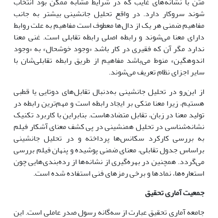
متن با نشانه‌های غایب که در شرایط مشابه ممکن بود انتخاب
شوند سروکار دارد. در واقع تحلیل جانشینی بیشتر به جانب
مفاهیم ضمنی هر یک از دال‌ها معطوف است مفاهیم به علت روابط
دارای معنا می‌شوند و رابطه اصلی رابطه تقابلی است. غنی معنا
ندارد مگر آن که فقیری در کار باشد «وجود خوشحال» به «وجود
اندوهگین» منوط می‌باشد مفاهیم از طریق رابطه تقابلی‌شان با
سایر اجزای نظام تعریف می‌شوند.
از این‌رو در تحلیل جانشینی به‌دنبال تقابل‌های دوتایی یا قطبی
هستیم، زیرا معنا متکی بر ایجاد رابطه است و مهم‌ترین رابطه در
تولید معنا در زبان، تقابل متضادهاست. بنابراین با کاربرد تکنیک
نشانه‌شناسی در تحلیل همنشینی در پی کشف معنای آشکار فیلم
به بررسی کارکرد سکانس‌ها پرداخته و در تحلیل جانشینی
براساس جدول تقابلی، معنای ضمنی پوشیده و پنهان فیلم بررسی
می‌گردد. همچنین در بهره‌گیری از نشانه‌ها از رده‌بندی‌هایی چون
استعاره‌ها، نمادها و برخی رمزهای فنی استفاده شده است.
جمعیت آماری تحقیق
جامعه آماری تحقیق عبارت از سه‌گانه رسول صدر عاملی است. این