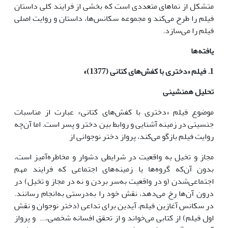
متشکل از نماهای متعددی است که بخشی از فرایند کلی داستان
فیلم را طرح می‌کند و مجموعه سکانس‌ها، داستان و روایت اصلی
فیلم را می‌سازد.
یافته‌ها
1. فیلم «دختری با کفش‌های کتانی (1377)»
تحلیل همنشینی
موضوع فیلم «دختری با کفش‌های کتانی» عبارت از مناسبات
جنسیتی در زمینه آشنایی و روابط بین دختر و پسر است. اما آن‌چه
روایت فیلم بازگو می‌کند، پرواز دختر نوجوانی از
مجاز و تخیل به واقعیت در شرایطی دشوار و مخاطره‌آمیز است،
بدون آن‌که گروه‌ها یا زمینه‌های اجتماعی که فرایند مهم
اجتماعی‌شدن (و در واقعیت به‌سر بردن و نه در مجاز و تخیل) در
درون آن‌ها رخ می‌دهد، نقش خود را به‌درستی به‌انجام رسانند.
در سکانس آغازین فیلم، آیدین برای تداعی (دختر نوجوان و نقش
اول فیلم) از کتابی می‌خواند و از تحقق افسانه شخصی،... و پرواز