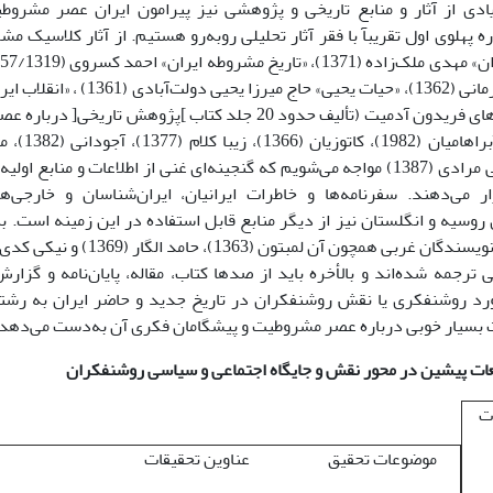
ادی از آثار و منابع تاریخی و پژوهشی نیز پیرامون ایران عصر مشروطی
هلوی اول تقریبآ با فقر آثار تحلیلی روبه‌رو هستیم. از آثار کلاسیک مشرو
(1385) و قاضی مرادی (1387) مواجه می‌شویم که گنجینه‌ای غنی از اطلاعات و منا
ار می‌دهند. سفرنامه‌ها و خاطرات ایرانیان، ایران‌شناسان و خارجی‌ه
 روسیه و انگلستان نیز از دیگر منابع قابل استفاده در این زمینه است. 
ی ترجمه شده‌اند و بالأخره باید از صدها کتاب، مقاله، پایان‌نامه و گزا
مورد روشنفکری یا نقش روشنفکران در تاریخ جدید و حاضر ایران به رشت
ت بسیار خوبی درباره عصر مشروطیت و پیشگامان فکری آن به‌دست می‌دهد
ت
موضوعات تحقیق
عناوین تحقیقات