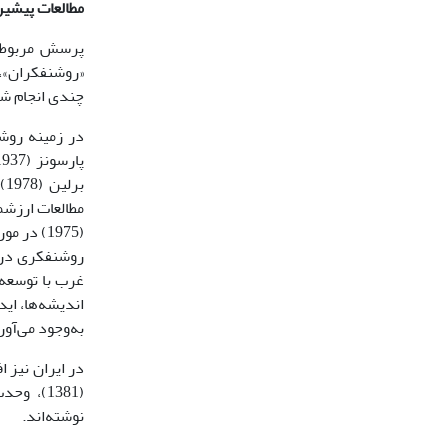
مطالعات پیشی
پرسش مربوط ب
«روشنفکران»، 
چندی انجام شد
(1975) 
روشنفکری در 
غرب با توسعه
اندیشه‌ها، اید
به‌وجود می‌آورد 
نوشته‌اند.