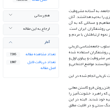
جامعه، به آستانه مشروطیت
هم رسانی
ی را به‌عهدهداشتند. آنان
فاهیم و مسائلی که به آن
ارجاع به این مقاله
سی روشنفکران ایران است.
نحوه ارتباط‌شان با مردم و
آمار
 اسلوب جامعه‌شناسی تاریخی
عی روشنفکران استفاده شده
تعداد مشاهده مقاله
7,595
ر مشروطیت و پهلوی اول و
تعداد دریافت فایل
1,907
توانستند مواضع اجتماعی و
اصل مقاله
 تاریخی انجام شده در این
فتن روش فرو کاستن معانی
 که راهبرد خشونت‌آمیز را
ه خود شدند. البته در این
نگ سنتی و در اقلیت مطلق