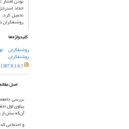
بودن اقشار ت
اتخاذ استرات
تحمیل کرد، 
روشنفکران در
کلیدواژه‌ها
روشنفکران
تو
روشنفکران
1387.9.1.6.1
اصل مقاله
بررسی جامعه‌
پهلوی اول تحقی
آن‌که بیش از 
و اجتماعی که 