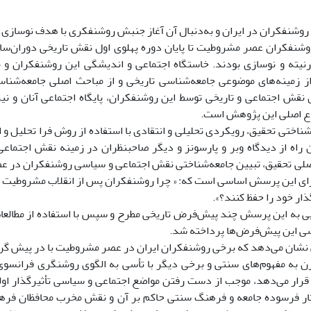
روشنفکران در ایران و به‌دنبال آن آغاز جنبش روشنفکری با هدف نوسازی 
روشنفکران عصر مشروطیت تا پایان دوره پهلوی اول نقش تاریخی دوران‌ساز
نیته و نوسازی بودند. خاستگاه اجتماعی و اندیشگی این روشنفکران و م
از زمینه‌های موضوعی جامعه‌شناسی تاریخی و از مباحث اصلی جامعه‌شنا
نقش اجتماعی و تاریخی توسط این روشنفکران، پایگاه اجتماعی آنان و نیز 
 اصلی این پژوهش است.
اختی تحقیق، رویکردی تحلیلی و انتقادی با استفاده از روش فرا تحلیل و
 راه از دیدگاه وبر و پارسونز و دیگر صاحبنظران در زمینه نقش اجتما
ی تحقیق، تبیین جامعه‌شناختی نقش اجتماعی و سیاسی روشنفکران در عص
رای این پرسش اساسی است که: « چرا روشنفکران پس از انقلاب مشروطیت ن
ار خود را حفظ کنند؟».
ی به این پرسش چند پیش‌فرض تاریخی مطرح و سپس با استفاده از مطالعات
سی این پیش‌فرض‌ها پرداخته شد.
نشان می‌دهد که برخی روشنفکران ایران در عصر مشروطیت با در پیش گر
ن به مفهوم‌های سنتی و برخی دیگر با تأسی به الگوی روشنگری فرانسوی
ار می‌دهد، موجب از دست رفتن مواضع اجتماعی و سیاسی تأثیرگذار اولی
تار فرسوده جامعه و فرهنگ سنتی حاکم بر آن و نقش مخرب محافظان فره