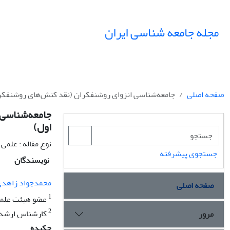
مجله جامعه شناسی ایران
صفحه اصلی
جامعه‌شناسی انزوای روشنفکران (نقد کنش‌های روشنفکرا
جامعه‌شناسی 
اول)
نوع مقاله : علمی
جستجوی پیشرفته
نویسندگان
محمدجواد زاهد
صفحه اصلی
1
عضو هیئت علمی 
2
کارشناس ارشد 
مرور
چکیده