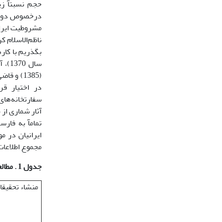
حجم نسبتآ زی
درخصوص دوره پ
در اختیار قر
سفارتخانه‌های
تمامآ به فارس
ایرانیان در 
مجموع اطلاعا
جدول 1 . مطالعات پیشین در محور نقش و جایگاه اجتماعی و سیاسی روشنفکران
منشاء تحقیقا