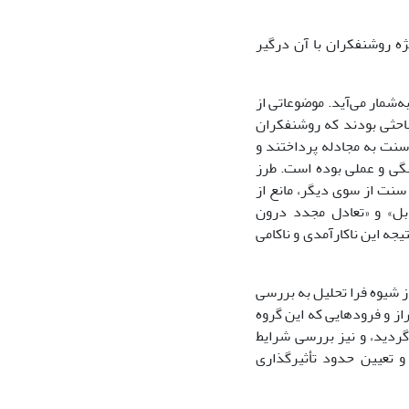
ژه روشنفکران با آن درگیر
‌شمار می‌آید. موضوعاتی از
باحثی بودند که روشنفکران
سنت به مجادله پرداختند و
گی و عملی بوده است. طرز
سنت از سوی دیگر، مانع از
قابل» و «تعادل مجدد درون
، که نتیجه این ناکارآمدی و ناکامی
ز شیوه فرا تحلیل به بررسی
از و فرودهایی که این گروه
گردید، و نیز بررسی شرایط
 تعیین حدود تأثیرگذاری