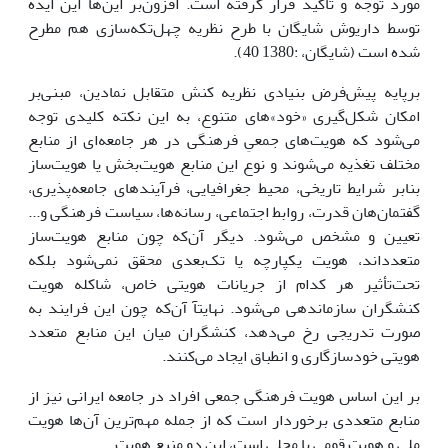
مورد توجه و تأکید قرار گرفته است. افزون‌بر این‌ها این ایده
توسط داریوش شایگان با طرح نظریه چهل‌تکه‌سازی هم مطرح
شده است (شایگان، :1380 40).
برپایه پیش‌فرض بنیادی نظریه کنش متقابل نمادین، مبنی‌بر
امکان شکل‌گیری «خود»های متنوع، به این نکته کلیدی توجه
می‌شود که هویت‌های جمعیِ فرهنگی در هر جامعه‌ای از منابع
مختلف تغذیه می‌شوند و نوع این منابع هویت‌بخش یا هویت‌ساز
بنابر شرایط تاریخی، محیط جغرافیایی، فرآیندهای جامعه‌پذیری،
گفتمان‌هان قدرت، روابط اجتماعی، رسانه‌ها، سیاست فرهنگی و...
تعیین و مشخص می‌شود. دیگر آن‌که چون منابع هویت‌ساز
متعدداند، هویت یکپارچه یا تک‌بعدی محقق نمی‌شود بلکه
تحت‌تأثیر هر کدام از جریانات هویتی خاص، شاکله هویت
کنشگران سازماندهی می‌شود. نهایتآ آن‌که چون این فرایند به
صورت تدریجی رخ می‌دهد، کنشگران میان این منابع متعدد
هویتی خودسازگاری و انطباق ایجاد می‌کنند.
بر این اساس هویت فرهنگی جمعی افراد در جامعه ایرانی نیز از
منابع متعددی برخوردار است که از جمله مهم‌ترین آن‌ها هویت
ملی و هویت قومی یا محلی است، این دو منبع هویت