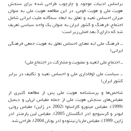
براساس ادبیات موجود و چارچوب طراحی شده برای سنجش
هویت ملی و هویت قومی، در این مطالعه هویت ملی به عنوان
میزان احساس تعهد و تعلق به ابعاد سه‌گانه ملیت ایرانی شامل
اجتماع، فرهنگ و کشور ایران به عنوان یک واحد سیاسی تعریف
شد که دارای 3 بعد اصلی زیر است:
ــ فرهنگ ملی (به معنای احساس تعلق به هویت جمعی فرهنگی
ایرانی)
ــ اجتماع ملی (تعهد و عضویت و مشارکت در اجتماع ملی)
ــ سیاست ملی (وفاداری ملی و احساس تعهد و تکلیف در برابر
کشور ایران)
شاخص‌ها و پرسشنامه هویت ملی پس از مطالعه کثیری از
مقیاس‌های سنجش هویت ملی از جمله مقیاس لی‌لی و دیمیل
(1999)، مقیاس مینورو کاراساوا (2002 در ژاپن) مقیاس روتی،
لیونر و کرسیوچو (در انگلستان 2005)، مقیاس لین پارمنتر (در
ژاپن، 1999)، مقیاس ماریا زنینتودو (در یونان 2004)، طراحی شد.