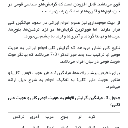
قوی می‌باشد. قابل افزودن است که گرایش‌های سیاسی قومی در
بین بلوچ‌ها و آذری‌ها از میانگین پایین‌تر است.
از حیث قوم‌مداری نیز عموم اقوام ایرانی در حدود میانگین کلی
قرار دارند، اما قوی‌ترین گرایش‌ها در نزد ترکمن‌ها، بلوچ‌ها،
عرب‌ها و نهایتآ کُردها و آذری‌ها و لرها به چشم می‌خورد.
نتایج کلی نشان می‌دهد که گرایش کلی اقوام ایرانی به هویت
قومی (با ترکیب سه بعد فوق‌الذکر) 7/3 می‌باشد که بیانگر قوت
هویت قومی در میان اقوام می‌باشد.
برای تلخیص بیشتر یافته‌ها، میانگین 2 متغیر هویت قومی (کلی) و
متغیر هویت ملی (کلی) به تفکیک اقوام به شرح ذیل ارائه
می‌شود.
جدول 3 . میانگین گرایش اقوام به هویت قومی کلی و هویت ملی
(کلی)
کرد
لر
بلوچ
عرب
آذری
ترکمن
هویت قومی
6/3
7/3
6/3
9/3
5/3
4