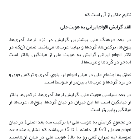
نتایج حاکی از آن است که:
الف. گرایش اقوام ایرانی به هویت ملی
در بعد فرهنگ ملی بیشترین گرایش در نزد لرها، آذری‌ها،
بلوچ‌ها، ترکمن‌ها، کُردها و نهایتآ عرب‌ها می‌باشد. ضمن آن‌که در
اکثر اقوام ایرانی گرایش به هویت ملی از میانگین بالاتر است
(به‌جز در کُردها و عرب‌ها).
تعلق به اجتماع ملی در میان اقوام لر، بلوچ، آذری و ترکمن قوی و
در نزد کُردها و عرب‌ها پایین‌تر از متوسط است.
در بعد سیاسی هویت ملی، گرایش لرها، آذری‌ها، ترکمن‌ها بالاتر
از میانگین است اما این میزان در میان کُردها، بلوچ‌ها، عرب‌ها از
میانگین پایین‌تر است.
در مجموع گرایش به هویت ملی (با ترکیب سه بعد اصلی) در میان
اقوام معادل 6/3 (از دامنه 1 تا 5) می‌باشد که نشان‌دهنده حد
متوسط (به میزان کمی رو به بالا) هویت ملی در میان آن‌هاست.