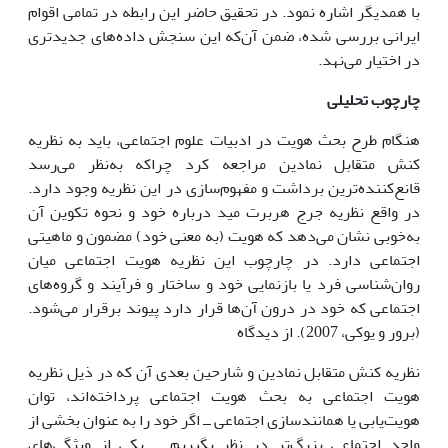
با همدیگر اشاره نمود. در تحقیق حاضر این رابطه در تمامی اقوام
ایرانی بررسی شده، ضمن آن‌که این سنجش داده‌های جدیدتری
در اختیار می‌نهد.
چارچوب تحلیلی
هنگام طرح بحث هویت در ادبیات علوم اجتماعی، باید به نظریه
کنش متقابل نمادین مراجعه کرد چراکه به‌نظر می‌رسد
قانع‌کننده‌ترین برداشت و مفهوم‌سازی در این نظریه وجود دارد.
در واقع نظریه جرج هربرت مید درباره خود و نحوه تکوین آن
به‌خوبی نشان می‌دهد که هویت (به معنی خود) مضمون و ماهیتی
اجتماعی دارد. در چارچوب این نظریه هویت اجتماعی میان
روان‌شناسی فرد یا بازنمایی خود و ساختار و فرآیند و گروه‌های
اجتماعی که خود در درون آن‌ها قرار دارد پیوند برقرار می‌شود.
(برور و یوکی، 2007). از دیدگاه
نظریه کنش متقابل نمادین و شارحین بعدی آن که در ذیل نظریه
هویت اجتماعی به بحث هویت اجتماعی پرداخته‌اند، توان
هویت‌یابی یا همانندسازی اجتماعی ــ اگر خود را به عنوان بخشی از
واحد اجتماعی بزرگ‌تر در نظر بگیریم ــ یکی از ویژگی‌های