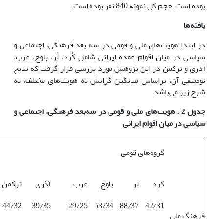
بوده است. حجم کل نمونه 840 نفر بوده است.
یافته‌ها
در ابتدا هویت‌های ملی و قومی در سه بعد فرهنگی، اجتماعی و
سیاسی در میان اقوام عمده ایرانی شامل کُرد، لُر، بلوچ، عرب،
آذری و ترکمن در این پژوهش مورد بررسی قرار گرفت که نتایج
توصیفی آن، براساس میانگین گرایش به هویت‌های مختلف، به
شرح زیر می‌باشد:
جدول 2 . هویت‌های ملی و قومی در سه‌بعد فرهنگی، اجتماعی و
سیاسی در میان اقوام ایرانی
گروه‌های قومی
کرد
لر
بلوچ
عرب
آذری
ترکمن
44/32
39/35
29/25
53/34
88/37
42/31
فرهنگ ملی