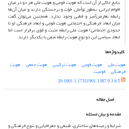
نتایج حاکی از آن است که هویت قومی و هویت ملی هر دو در میان
اقوام ایرانی، به‌طور توأمان، قوّت و برجستگی دارند و میان آن‌ها
رابطه تعارض‌آمیز و قطبی وجود ندارد. همچنین می‌توان گفت
میان ابعاد فرهنگی و اجتماعی هویت قومی و ابعاد فرهنگی (و تا
حدودی اجتماعی) هویت ملی رابطه مثبت و قوی برقرار است اما
ابعاد سیاسی این دو نوع هویت رابطه منفی با یکدیگر دارند.
کلیدواژه‌ها
هویت ملی
هویت قومی
هویت ترکیبی
هویت جمعی
هویت
فرهنگی
قومیت
20.1001.1.17351901.1387.9.3.6.5
اصل مقاله
مقدمه و بیان مسئله
شرایط و زمینه‌های ساختاری، طبیعی و جغرافیایی و تنوع فرهنگی و