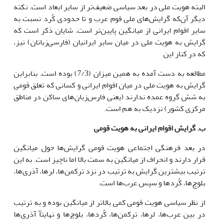
البته هویت ملی در بعد سیاسی ضعیف‌تر از سایر ابعاد است. نکته
دیگر آن‌که گرایش‌های ملی قوم عرب و تا حدودی کُرد نسبت به
سایر اقوام ایرانی از میانگین پایین‌تر است. شایان ذکر است که
گرایش به هویت ملی در میان سایر ایرانیان (فارسی‌زبانان) نیز،
که در کنار این
مطالعه به دست آمده به همین میزان (7/3) بوده است. بنابراین
گرایش به هویت ملی در میان اقوام ایرانی و کسانی که تعلق قومی
به شش گروه عمده ندارند (یعنی فارس‌زبان‌های ساکن در مناطق
مرکزی کشور) نزدیک به هم است.
ب. گرایش اقوام ایرانی به هویت قومی
در بعد فرهنگی اجتماعی هویت قومی گرایش‌ها حول میانگین
قرار دارند و انحراف از میانگین به سمت بالا اما ناچیز است. به این
ترتیب بیشترین گرایش به ترتیب در نزد ترکمن‌ها، لرها، آذری‌ها،
بلوچ‌ها، کُردها و سپس عرب‌ها است.
از نظر سیاسی هویت قومی کمی بالاتر از میانگین بوده و به ترتیب
در بین عرب‌ها، لرها، ترکمن‌ها، کُردها، بلوچ‌ها و نهایتآ آذری‌ها