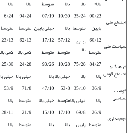
بالا*
بالا
بالا
متوسط
بالا
بالا
6/24
94/24
07/19
10/30
35/24
00/23
اجتماع ملی
پایین
متوسط
بالا
خیلی پایین
متوسط
متوسط
23/13
62/13
17/12
57/12
60/12
14/15
سیاست ملی
بالا
متوسط
متوسط
متوسط
کمی بالا
کمی بالا
25/30
24/28
93/26
10/28
75/28
84/27
فرهنگ و
اجتماع قومی
بالا
بالا
خیلی بالا
بالا
خیلی بالا
خیلی بال
53/9
71/8
47/10
53/8
35/10
36/9
قومیت
سیاسی
بالا
خیلی بالا
متوسط
خیلی بالا
متوسط
بالا
28/11
21/9
15/10
17/10
69/8
26/9
قوم‌مداری
متوسط
پایین
بالا
بالا
متوسط
بالا