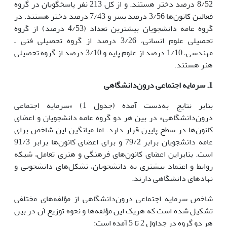
8/52 درصد دختر هستند. و از کل 213 نفر پاسخگویان در گروه
فعالین کانون‌ها 3/56 درصد پسر و 7/43 درصد دختر هستند. در
گروه عامه دانشجویان بیشترین تعداد (4/53 درصد) از گروه
تحصیلی علوم انسانی، 3/26 درصد از گروه تحصیلی فنی ـ
مهندسی، 1/10 درصد از علوم پایه و 3/10 درصد از گروه تحصیلی
هنر هستند.
1. سرمایه اجتماعی درون‌دانشگاهی
بنابر نتایج به‌دست آمده (جدول 1) «سرمایه اجتماعی
درون‌دانشگاهی» در بین هر دو گروه عامه دانشجویان و اعضای
کانون‌ها در سطح پایین قرار دارد. اما میانگین این شاخص برای
عامه دانشجویان برابر 79/2 و برای اعضای کانون‌ها برابر 91/3
است. بنابراین اعضای کانون‌های فرهنگی و هنری تعامل، شبکه
روابط و اعتماد بیشتری به دانشجویان، تشکل‌های دانشجویی و
نهادهای دانشگاهی دارند.
شاخص سرمایه اجتماعی درون‌دانشگاهی از مؤلفه‌های مختلفی
تشکیل شده است که هریک این مؤلفه‌ها و نحوه توزیع آن در بین
هر دو گروه در جداول 2 تا 5 آمده است: