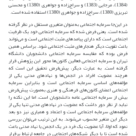
(1384)، مرجایی (1383) و سراج‌زاده و جواهری (1380) و محسنی
تبریزی (1380)، سراج‌زاده و جواهری (1380) استفاده شده است.
در این‌جا سرمایه اجتماعی به‌عنوان متغیری مستقل در نظر گرفته
شده است. یعنی فرض شده که سرمایه اجتماعی خود یک ظرفیت
اجتماعی است که دارای پیامدهای مثبت اجتماعی است و می‌تواند
باعث تقویت دیگر هنجارهای مثبت اجتماعی شود. براساس همین
فرض بوده که مقایسه سرمایه اجتماعی دانشجویان دانشگاه
تهران و سرمایه اجتماعی فعالین کانون‌ها محور این پژوهش قرار
گرفته است. به عبارت دیگر، پیش‌فرض تحقیق این است که
هرچند عضویت افراد در انجمن‌ها و نهادهای مدنی یکی از
مؤلفه‌های اساسی سرمایه اجتماعی است و بنابراین سرمایه
اجتماعی اعضای کانون‌های فرهنگی و هنری به‌صورت پیش‌فرض
بیش از سرمایه اجتماعی عامه دانشجویان است، اما این نکته را
نباید از نظر دور داشت که عضویت در نهادهای مدنی تنها یکی از
مؤلفه‌های سرمایه اجتماعی است و اعتماد و همیاری نیز دو بعد
دیگر این متغیر محسوب می‌شوند. به این ترتیب می‌توان بررسی
نمود که اولا، آیا عضویت یک فرد در یک انجمن یا نهاد مدنی باعث
شده است تا با دیگر شبکه‌های اجتماعی در جامعه ارتباط برقرار