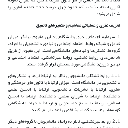
تعداد 200 نفر (یعنی از هر کانون تقریبآ 2 نفر) به عنوان نمونه
آماری انتخاب شدند که حدود چهل درصد حجم جامعه آماری را
شامل می‌شود.
تعریف نظری و عملیاتی مفاهیم و متغیرهای تحقیق
1. سرمایه اجتماعی درون‌دانشگاهی»: این مفهوم بیانگر میزان
تعامل و شبکه روابط، اعتماد اجتماعی و نهادی دانشجویان با افراد،
گروه‌ها، تشکل‌ها و نهادهای دانشگاهی است. این مفهوم از طریق
شاخص‌های روابط تشکلی، روابط غیرتشکلی، اعتماد اجتماعی و
نهادی درون‌دانشگاهی مورد سنجش قرار گرفته است.
1 ـ 1. روابط تشکلی دانشجویان ناظر به ارتباط آن‌ها با تشکل‌های
دانشجویی در دانشگاه است. میزان ارتباط با کانون‌های فرهنگی و
هنری، ارتباط با نشریات دانشجویی، ارتباط با انجمن علمی
دانشکده، ارتباط با شورای صنفی دانشکده، ارتباط با انجمن
اسلامی، ارتباط با بسیج دانشجویی و ارتباط با جهاد دانشگاهی
گویه‌هایی هستند که این شاخص را عملیاتی می‌کنند.
1 ـ 2. روابط غیرتشکلی، ناظر به رابطه دانشجویان با گروه‌های دیگر