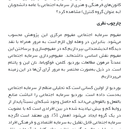
کانون‌های فرهنگی و هنری از سرمایه اجتماعی با عامه دانشجویان
(به عنوان گروه کنترل) مشاهده کرد؟
چارچوب نظری
مفهوم سرمایه اجتماعی مفهوم مرکزی این پژوهش محسوب
می‌شود. بنابراین در وهله اول لازم است به مرورِ همراه با نقد
دیدگاه اندیشمندانی بپردازیم که در مفهوم‌سازی و برساختن این
مفهوم نقش اساسی داشته‌اند. مفهوم‌پردازی سرمایه اجتماعی
عمدتآ مرهون مطالعات بوردیو، کلمن، فوکویاما، نان لین و پاتنام
است. در ذیل به‌صورت مختصر به مرور آرای آن‌ها در این زمینه
می‌پردازیم.
بوردیو از اولین کسانی است که تحلیلی منظم از سرمایه اجتماعی
به‌دست داده است. بوردیو سرمایه اجتماعی را انباشت منابع
بالفعل و بالقوه‌ای می‌داند که حاصل وجود شبکه‌ای نسبتآ پایدار از
روابط کم و بیش نهادینه شده در بین افرادی است که با عضویت
در یک گروه ایجاد می‌شود (همان 51). وی معتقد است اگرچه
سرمایه اجتماعی قابل تقلیل به سرمایه اقتصادی و فرهنگی افراد