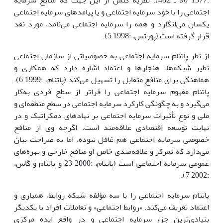
:1377 90 ـ 482). نظریه کلمن از این جهت که منابع سرمایه
اجتماعی را با خود سرمایه اجتماعی و یا پیامدهای سرمایه اجتماعی
یکسان می‌انگارد و همه را سرمایه اجتماعی می‌نامد، مورد نقد
قرار گرفته است (پورتس، :1998 5).
از نظر پاتنام سرمایه اجتماعی به خصوصیاتی از سازمان اجتماعی
نظیر شبکه‌ها، هنجارها و اعتماد اشاره دارد که همکاری و
هماهنگی برای منافع متقابل را تسهیل می‌کند (پاتنام، :1999 6).
پاتنام مفهوم سرمایه اجتماعی را فراتر از سطح فردی به‌کار
می‌گیرد و به چگونگی کارکرد سرمایه اجتماعی در سطح منطقه‌ای و
ملی و نوع تأثیرات سرمایه اجتماعی بر نهادهای دمکراتیک و در
نهایت توسعه اقتصادی علاقه‌مند است. اگرچه وی از منافع
خصوصی سرمایه اجتماعی هم غافل نبوده، اما به صراحت بیان
می‌دارد که تمرکز و علاقه‌مندی خاص او منافع خارجی و بهره‌های
عمومی سرمایه اجتماعی است (پاتنام، :2000 23 و پاتنام و گاس،
:2002 7).
پاتنام سرمایه اجتماعی را با سه مؤلفه شبکه روابط، همیاری و
اعتماد تعریف می‌کند. «روابط اجتماعی» و تعاملات افراد با یکدیگر
بنیادی‌ترین جزءِ سرمایه اجتماعی و در واقع ایده مرکزی