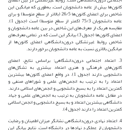
اجتماعی درون‌دانشگاهی است. روابط غیرتشکلی در بین اعضای
کانون‌ها بیش از عامه دانشجویان است، به‌طوری که میانگین این
شاخص برای اعضای کانون‌ها 26/5 (بالاتر از سطح متوسط) و برای
عامه دانشجویان 75/3 (کمتر از سطح متوسط) است (جدول 1).
مقایسه هریک از معرف‌های این شاخص در بین عامه دانشجویان و
اعضای کانون‌ها (جدول 3) بیانگر این است که در تمامی معرف‌های
شاخص روابط غیرتشکلی درون‌دانشگاهی اعضای کانون‌ها از
میانگین بالاتری نسبت به عامه دانشجویان برخوردارند.
3. اعتماد اجتماعی درون‌دانشگاهی: براساس نتایج، اعضای
کانون‌های فرهنگی و هنری اعتماد بیشتری به تشکل‌های
دانشجویی دارند (جدول 1). در واقع اعضای کانون‌ها بیشترین
اعتماد را به ترتیب به انجمن‌های علمی و شوراهای صنفی و
کمترین اعتماد را به بسیج دانشجویی و انجمن‌های اسلامی دارند.
در مقابل عامه دانشجویان به ترتیب به انجمن‌های علمی و جهاد
دانشگاهی بیشترین اعتماد و به بسیج دانشجویی و انجمن اسلامی
کمترین اعتماد را دارند (جدول 4).
4. اعتماد نهادی درون‌دانشگاهی نشانگر میزان اطمینان و رضایت
دانشجویان از عملکرد نهادها در دانشگاه است. نتایج بیانگر این