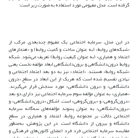
گرفته است. مدل مفهومی مورد استفاده به صورت زیر است:
در این مدل، سرمایه اجتماعی یک مفهوم چندبعدی مرکب از
«شبکه‌های روابط» (به عنوان ساخت و کمیت روابط) و «هنجارهای
اعتماد و همیاری» (به عنوان کیفیت روابط) تعریف می‌شود. شبکه
روابط درون‌دانشگاهی و برون‌دانشگاهی ابعاد مؤلفه نخست یعنی
«شبکه روابط» هستند. «اعتماد» نیز به دو بعد اعتماد اجتماعی و
نهادی تقسیم شده است که هریک از این ابعاد در سطح «درون
دانشگاهی» و «برون دانشگاهی» مورد سنجش قرار می‌گیرند.
«همیاری» به عنوان مؤلفه سوم سرمایه اجتماعی نیز دارای دو بعد
«درون‌گروهی» و «برون‌گروهی» است. اشکال «درون‌دانشگاهی» و
«برون‌دانشگاهی» به عنوان پسوند مؤلفه‌های سه‌گانه سرمایه
اجتماعی دلالت بر مجموعه روابط، اعتماد و همیاری در سطح
دانشگاه و بیرون از دانشگاه است. در این پژوهش، به‌منظور
مقایسه سرمایه اجتماعی فرد فرد اعضای کانون‌های فرهنگی و