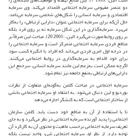
است (لین، :1999 7). لین منابع نهفته و موقعیت‌های شبکه‌ای را
دو عنصر مفهومی سرمایه اجتماعی قلمداد می‌کند. وی سرمایه
اقتصادی و سرمایه انسانی را شکل‌های شخصی سرمایه می‌نامد،
حال آن‌که برای سرمایه اجتماعی عنوان «دارایی ارتباطی» را به‌کار
می‌برد. سرمایه‌گذاری در این شکل سرمایه نه بر روی فرد بلکه
بر روی روابط صورت می‌گیرد (لین، :2001 20). مباحث لین صرفآ بر
منافع فردی سرمایه اجتماعی متمرکز است و سرمایه اجتماعی را
در درجه اول امری فردی می‌داند که افراد با انگیزه کسب سود
برای خود اقدام به سرمایه‌گذاری در روابط اجتماعی می‌کنند.
اگرچه ممکن است به‌زعم لین مانند سرمایه انسانی، سرجمع این
دارایی‌های ارتباطی به‌نفع جامعه نیز تمام شود.
سرمایه اجتماعی در مباحث کلمن به‌گونه‌ای متفاوت از نظرات
بوردیو و لین دنبال می‌شود. به اعتقاد او سرمایه اجتماعی بخشی
از ساختار اجتماعی است که به کنشگر اجازه می‌دهد
تا با استفاده از آن به منافع خود دست یابد. کلمن سازمان
اجتماعی را پدید آورنده سرمایه اجتماعی در نظر می‌گیرد و به جای
تعریف سرمایه اجتماعی برحسب ماهیت و محتوی آن به کارکرد آن
توجه دارد. از نظر او، سرمایه اجتماعی شیء واحد نیست بلکه