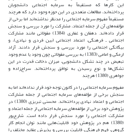
این کارها که مستقیمآ به سرمایه اجتماعی دانشجویان
پرداخته‌اند، مطالعات متعددی در این حوزه وجود دارد که هرچند
مستقیمآ مفهوم سرمایه اجتماعی را مدنظر نداشته‌اند اما برخی از
مؤلفه‌های آن از جمله اعتماد، مشارکت را مورد بررسی و سنجش
قرار داده‌اند. دهقان و غفاری (1384) مقولاتی مانند مشارکت
اجتماعی ـ فرهنگی، اعتماد اجتماعی (بین فردی و نهادی)، و
بیگانگی اجتماعی را مورد بررسی و سنجش قرار دادند. آزاد
ارمکی و امامی (1383) به بررسی مقولاتی چون وجود یا عدم وجود
تبعیض در چند تشکل دانشجویی، میزان دخالت قدرت در این
تشکل‌ها و نوع رسیدن به توافق پرداخته‌اند. سراج‌زاده و
جواهری (1380) هرچند
مفهوم سرمایه اجتماعی را در کانون توجه خود قرار نداده‌اند اما به
سنجش برخی از مؤلفه‌های سرمایه اجتماعی از جمله مشارکت
اجتماعی و اعتماد نهادی پرداخته‌اند. محسنی تبریزی (1380) در
پژوهش خود برخی از مؤلفه‌های سرمایه اجتماعی از جمله اعتماد و
مشارکت اجتماعی را مورد سنجش قرار داده است. شارع‌پور
(1380) هم در پژوهش خود قابلیت‌هایی مانند توان انجام کار
گروهی، فهم فرهنگی، قابلیت بررسی و پذیرش عقاید مختلف را