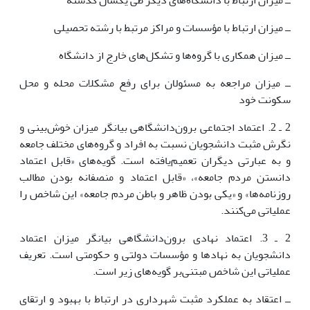
ــ میزان ارتباط با دانشگاه‌های دیگر طی یکسال گذشته
ــ میزان ارتباط با مؤسسات و مراکز مرتبط با رشته تحصیلی
ــ میزان همکاری با گروه‌ها و تشکل‌های خارج از دانشگاه
ــ میزان مراجعه به مسئولان برای رفع مشکلات محله و محل
سکونت خود
2 ـ 2. اعتماد اجتماعی برون‌دانشگاهی بیانگر میزان خوش‌بینی و
نگرش مثبت دانشجویان نسبت به افراد و گروه‌های مختلف جامعه
و به عبارتی دیگران تعمیم‌یافته است. گویه‌های «قابل اعتماد
دانستن مردم جامعه»، «قابل اعتماد و منصفانه بودن مطالب
روزنامه‌ها» و «یکی بودن ظاهر و باطن مردم جامعه» این شاخص را
عملیاتی می‌کنند.
2 ـ 3. اعتماد نهادی برون‌دانشگاهی بیانگر میزان اعتماد
دانشجویان به نهادها و مؤسسات دولتی و حکومتی است. تعریف
عملیاتی این شاخص مبتنی‌بر گویه‌های زیر است.
ــ اعتقاد به عملکرد مثبت شهرداری در ارتباط با بهبود و ارتقای