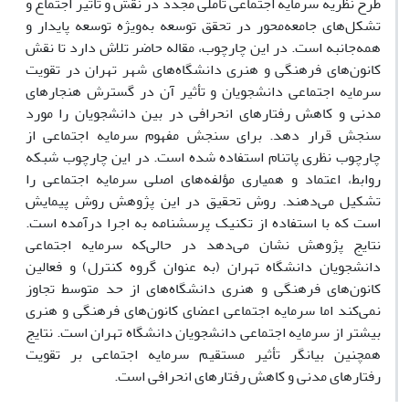
طرح نظریه سرمایه اجتماعی تأملی مجدد در نقش و تأثیر اجتماع و
تشکل‌های جامعه‌محور در تحقق توسعه به‌ویژه توسعه پایدار و
همه‌جانبه است. در این چارچوب، مقاله حاضر تلاش دارد تا نقش
کانون‌های فرهنگی و هنری دانشگاه‌های شهر تهران در تقویت
سرمایه اجتماعی دانشجویان و تأثیر آن در گسترش هنجارهای
مدنی و کاهش رفتارهای انحرافی در بین دانشجویان را مورد
سنجش قرار دهد. برای سنجش مفهوم سرمایه اجتماعی از
چارچوب نظری پاتنام استفاده شده است. در این چارچوب شبکه
روابط، اعتماد و همیاری مؤلفه‌های اصلی سرمایه اجتماعی را
تشکیل می‌دهند. روش تحقیق در این پژوهش روش پیمایش
است که با استفاده از تکنیک پرسشنامه به اجرا درآمده است.
نتایج پژوهش نشان می‌دهد در حالی‌که سرمایه اجتماعی
دانشجویان دانشگاه تهران (به عنوان گروه کنترل) و فعالین
کانون‌های فرهنگی و هنری دانشگاه‌های از حد متوسط تجاوز
نمی‌کند اما سرمایه اجتماعی اعضای کانون‌های فرهنگی و هنری
بیشتر از سرمایه اجتماعی دانشجویان دانشگاه تهران است. نتایج
همچنین بیانگر تأثیر مستقیم سرمایه اجتماعی بر تقویت
رفتارهای مدنی و کاهش رفتارهای انحرافی است.