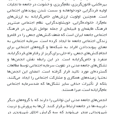
بهره‌کشی، قانون‌گریزی، نظم‌گریزی، و خشونت در جامعه ما تجلیات
اولیه فردگرایی خودخواهانه و سست شدن پیوندهای اجتماعی
است. همچنین اولویت ارزش‌های خاص‌گرایانه به ارزش‌های
عام‌گرا، خانواده‌گرایی، خویشاوندگرایی، نظام اجتماعی مبتنی‌بر
فرهنگ طایفه‌ای و قبیله‌ای از جمله عوامل تاریخی در فرهنگ
اجتماعی جامعه ایران است که ضعف کنش‌های جمعی را در قلمرو
زندگی اجتماعی جامعه ما ایجاد کرده است. سرمایه اجتماعی به
معنای پیونددادنِ افراد به شبکه‌ها و گروه‌های اجتماعی برای
انجام کنش‌های جمعی، راه حلی برای گریز از رفتارهای فردگرایانه،
منفرد و خاص‌گرایانه است. در این رابطه نقش انجمن‌ها و
تشکل‌های جامعه مدنی در تقویت سرمایه اجتماعی توسط مطالعات
گسترده‌ای مورد تائید قرار گرفته است. اعضای این انجمن‌ها
نه‌تنها زمینه‌های همکاری و مشارکت اجتماعی را ایجاد می‌کنند،
بلکه از تأثیرات حذفی سایر تشکل‌ها که ضدسرمایه اجتماعی
عام‌گرایانه است، مبرا هستند.
انجمن‌های جامعه مدنی این توانایی را دارند که با گروه‌های دیگر
«غریبه»ها در جامعه ارتباط برقرار کنند. آن‌ها به پرورش و تربیت
شهروندانی منجر می‌شوند که سه گرایش اخلاق شهروندی در