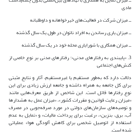
ــ میزان تمایل به همکاری با نهادهای بین‌المللی بدون چشم‌داشت
مادی
ــ میزان شرکت در فعالیت‌های خیرخواهانه و داوطلبانه
ــ میزان یاری رساندن به افراد ناتوان در طول یک سال گذشته
ــ میزان همکاری با شورایاری محله خود در یک سال گذشته
3. «پایبندی به رفتارهای مدنی»: رفتارهای مدنی بر نوع خاصی از
کنش‌های اجتماعی
دلالت دارد که به‌طور مستقیم یا غیرمستقیم، آثار و نتایج مثبتی
برای کل جامعه به همراه داشته و جامعه ارزش زیادی برای این
نوع رفتارها قائل است. این شاخص از طریق معرف‌هایی مانند
«میزان رعایت قوانین و مقررات کشور»، «میزان عمل به هشدارها
و توصیه‌های سازمان‌های دولتی در مورد صرفه‌جویی در مصرف
آب، برق، بنزِین»، «رغبت برای پرداخت مالیات» و «تمایل به عدم
استفاده از اتومبیل شخصی برای کاهش آلودگی هوا» عملیاتی
شده است.