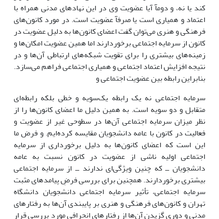
کند یا نه، و دومآ آیا عضویت وی در این نهادهای مدنی همراه با
اعتماد و همیاری است یا صرفآ عضویت است. در مورد کانون‌های
فرهنگی و هنری می‌توان گفت اعضای کانون‌ها به دلیل عضویت در
کانون از سرمایه اجتماعی برخوردارند اما همین عضویت امکان‌ها و
زمینه‌های بیشتری را برای تقویت شبکه‌های ارتباطی آن‌ها و در
نتیجه افزایش اعتماد اجتماعی و همیاری اجتماعی فراهم می‌سازد.
بنابراین رابطه بین عضویت اجتماعی و
سرمایه اجتماعی نه یک رابطه یک‌سویه و خطی بلکه رابطه‌ای
متقابل و دو سویه است. به همین دلیل ما اعضای کانون‌ها را از
نظر میزان سرمایه اجتماعی آن‌ها در سطوحی غیر از عضویت و
فعالیت در کانون با عامه دانشجویان مقایسه کرده‌ایم. و فرض ما
این است که اعضای کانون‌ها به دلیل برخورداری از سرمایه
اجتماعی اولیه ناشی از عضویت در کانون نسبت به عامه
دانشجویان ــ که چنین ویژگی‌ای ندارند ــ از سرمایه اجتماعی
بیشتری برخوردارند. همچنین برای بررسی فرضِ پیامدهای مثبت
سرمایه اجتماعی، تأثیر سرمایه اجتماعی دانشجویان دانشگاه
تهران و کانون‌های فرهنگی و هنری بر پایبندی آن‌ها به رفتارهای
مدنی و دوری گزیدن آن‌ها از رفتارهای انحرافی مورد بررسی قرار