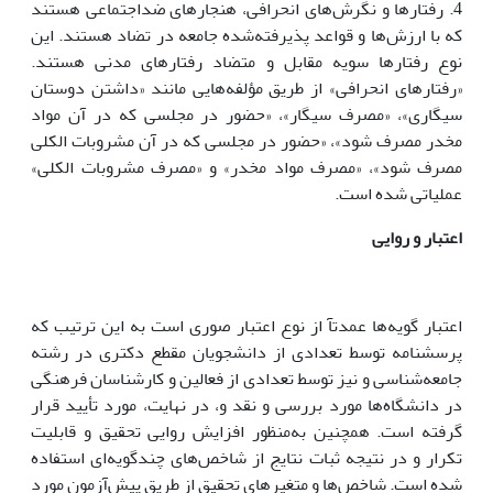
4. رفتارها و نگرش‌های انحرافی، هنجارهای ضداجتماعی هستند
که با ارزش‌ها و قواعد پذیرفته‌شده جامعه در تضاد هستند. این
نوع رفتارها سویه مقابل و متضاد رفتارهای مدنی هستند.
«رفتارهای انحرافی» از طریق مؤلفه‌هایی مانند «داشتن دوستان
سیگاری»، «مصرف سیگار»، «حضور در مجلسی که در آن مواد
مخدر مصرف شود»، «حضور در مجلسی که در آن مشروبات الکلی
مصرف شود»، «مصرف مواد مخدر» و «مصرف مشروبات الکلی»
عملیاتی شده است.
اعتبار
و روایی
اعتبار گویه‌ها عمدتآ از نوع اعتبار صوری است به این ترتیب که
پرسشنامه توسط تعدادی از دانشجویان مقطع دکتری در رشته
جامعه‌شناسی و نیز توسط تعدادی از فعالین و کارشناسان فرهنگی
در دانشگاه‌ها مورد بررسی و نقد و، در نهایت، مورد تأیید قرار
گرفته است. همچنین به‌منظور افزایش روایی تحقیق و قابلیت
تکرار و در نتیجه ثبات نتایج از شاخص‌های چندگویه‌ای استفاده
شده است. شاخص‌ها و متغیرهای تحقیق از طریق پیش‌آزمون مورد