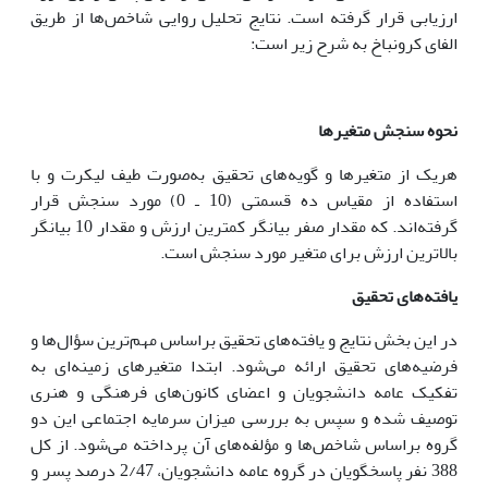
ارزیابی قرار گرفته است. نتایج تحلیل روایی شاخص‌ها از طریق
الفای کرونباخ به شرح زیر است:
نحوه سنجش متغیرها
هریک از متغیرها و گویه‌های تحقیق به‌صورت طیف لیکرت و با
استفاده از مقیاس ده قسمتی (10 ـ 0) مورد سنجش قرار
گرفته‌اند. که مقدار صفر بیانگر کمترین ارزش و مقدار 10 بیانگر
بالاترین ارزش برای متغیر مورد سنجش است.
یافته‌های تحقیق
در این بخش نتایج و یافته‌های تحقیق براساس مهم‌ترین سؤال‌ها و
فرضیه‌های تحقیق ارائه می‌شود. ابتدا متغیرهای زمینه‌ای به
تفکیک عامه دانشجویان و اعضای کانون‌های فرهنگی و هنری
توصیف شده و سپس به بررسی میزان سرمایه اجتماعی این دو
گروه براساس شاخص‌ها و مؤلفه‌های آن پرداخته می‌شود. از کل
388 نفر پاسخگویان در گروه عامه دانشجویان، 2/47 درصد پسر و