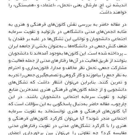
اندیشه تی. اچ. مارشال یعنی «تحمل»، «اعتماد» و «همبستگی» را
خواهند داشت.
در مقاله حاضر به بررسی نقش کانون‌های فرهنگی و هنری به
مثابه انجمن‌های مدنی دانشگاهی در بازتولید و تقویت سرمایه
اجتماعی دانشجویان و توانایی این تشکل‌ها در غلبه بر فقدان یا
ضعف کنش جمعی در دانشگاه‌ها ــ به‌عنوان بخشی از جامعه ایران
ــ پرداخته شده است. این کانون‌ها به‌وجود آمده‌اند تا دانشجویان
بتوانند از طریق فعالیت در آن‌ها رفتارهای مدنی از جمله فعالیت و
مشارکت جمعی، تحمل نظر مخالف و مدارا، قانون‌مداری، و احترام
به نظر جمع را بیاموزند و کار گروهی و تصمیم‌گیری جمعی را تجربه
و تمرین کنند. بنابراین می‌توان انتظار داشت که تشکل‌های
دانشجویی و از جمله کانون‌های فرهنگی هنری عمده‌ترین منابع
تولید و تقویت سرمایه اجتماعی دانشجویان باشند. در این
چارچوب، مقاله حاضر به‌دنبال پاسخگویی به این سؤالات است که
آیا کانون‌های فرهنگی و هنری توانسته‌اند به تقویت سرمایه
اجتماعی منجر شوند؟ آیا می‌توان کارکرد کانون‌های فرهنگی و
هنری را با کارکرد تشکل‌های مدنی در تقویت رفتارهای مدنی
مقایسه کرد؟ چه تفاوتی را می‌توان بین برخورداری اعضای