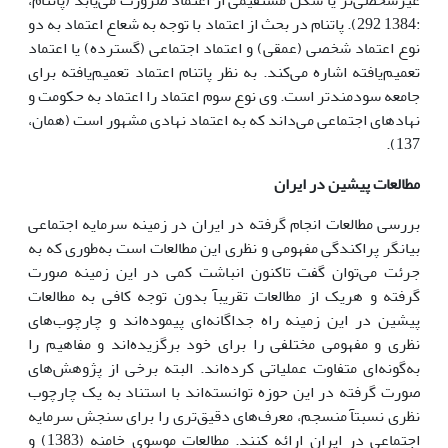
غیرشخصی‌تر یا شکل مستقیمی از اعتماد ضرورت می‌یابد (پاتنام،
:1384 292). پاتنام در بحث از اعتماد با توجه به شعاع اعتماد به دو
نوع اعتماد شخصی (عمقی) و اعتماد اجتماعی (گسترده) یا اعتماد
تعمیم‌یافته اشاره می‌کند. به نظر پاتنام اعتماد تعمیم‌یافته برای
جامعه سودمندتر است. وی نوع سوم اعتماد را اعتماد به حکومت و
نهادهای اجتماعی می‌داند که به اعتماد نهادی مشهور است (همان،
137).
مطالعات پیشین در ایران
بررسی مطالعات انجام گرفته در ایران در زمینه سرمایه اجتماعی
بیانگر پراکندگی مفهومی و نظری این مطالعات است به‌طوری که به
جرئت می‌توان گفت تاکنون انباشت کمی در این زمینه صورت
گرفته و هریک از مطالعات تقریبآ بدون توجه کافی به مطالعات
پیشین در این زمینه راه جداگانه‌ای پیموده‌اند و چارچوب‌های
نظری و مفهومی مختلفی را برای خود برگزیده‌اند و مفاهیم را
به‌گونه‌ای متفاوت عملیاتی کرده‌اند. البته برخی از پژوهش‌های
صورت گرفته در این حوزه توانسته‌اند با استناد به یک چارچوب
نظری نسبتآ منسجم، معرف‌های دقیق‌تری را برای سنجش سرمایه
اجتماعی در ایران ارائه کنند. مطالعات موسوی خامنه (1383) و