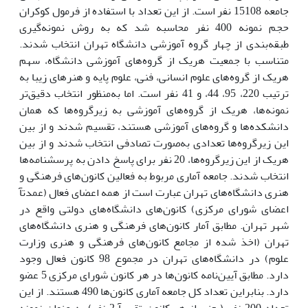
جامعه 15108 نفر است. از این تعداد با استفاده از فرمول کوکران
حجم نمونه 400 نفر محاسبه شد که به روش نمونه‌گیری
طبقه‌بندی از چهار گروه آموزشی دانشگاه تهران انتخاب شدند.
متناسب با جمعیت هریک از گروه‌های آموزشی دانشگاه، سهم
هریک از گروه‌های علوم انسانی، فنی، علوم پایه و هنرهای زیبا به
ترتیب 220، 95، 44، و 41 نفر است. اما به‌منظور انتخاب دقیق‌تر
نمونه‌ها، هریک از گروه‌های آموزشی به زیرگروه‌ها که همان
دانشکده‌ها و گروه‌های آموزشی هستند، تقسیم شدند و از بین
این زیرگروه‌ها تعدادی به‌صورت تصادفی انتخاب شدند و از بین
هریک از این زیرگروه‌ها، 20 نفر برای پاسخ دادن به پرسشنامه‌ها
انتخاب شدند. جامعه آماری مربوط به فعالین کانون‌های فرهنگی و
هنری دانشگاه‌های تهران عبارت است از همه اعضای فعال (عمدتآ
اعضای شورای مرکزی) کانون‌های دانشگاه‌های دولتی واقع در
شهر تهران. مطابق آمار کانون‌های فرهنگی و هنری دانشگاه‌های
تهران (اخذ شده از مجامع کانون‌های فرهنگی و هنری وزارت
علوم) در دانشگاه‌های تهران در مجموع 98 کانون فعال وجود
دارد. مطابق آیین‌نامه کانون‌ها در هر کانون شورای مرکزی 5 عضو
دارد. بنابراین تعداد کل جامعه آماری کانون‌ها 490 هستند. از این