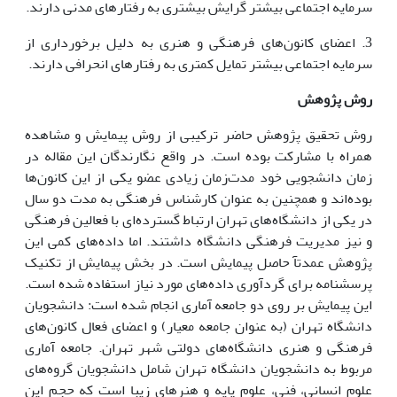
سرمایه اجتماعی بیشتر گرایش بیشتری به رفتارهای مدنی دارند.
3. اعضای کانون‌های فرهنگی و هنری به دلیل برخورداری از
سرمایه اجتماعی بیشتر تمایل کمتری به رفتارهای انحرافی دارند.
روش پژوهش
روش تحقیق پژوهش حاضر ترکیبی از روش پیمایش و مشاهده
همراه با مشارکت بوده است. در واقع نگارندگان این مقاله در
زمان دانشجویی خود مدت‌زمان زیادی عضو یکی از این کانون‌ها
بوده‌اند و همچنین به عنوان کارشناس فرهنگی به مدت دو سال
در یکی از دانشگاه‌های تهران ارتباط گسترده‌ای با فعالین فرهنگی
و نیز مدیریت فرهنگی دانشگاه داشتند. اما داده‌های کمی این
پژوهش عمدتآ حاصل پیمایش است. در بخش پیمایش از تکنیک
پرسشنامه برای گردآوری داده‌های مورد نیاز استفاده شده است.
این پیمایش بر روی دو جامعه آماری انجام شده است: دانشجویان
دانشگاه تهران (به عنوان جامعه معیار) و اعضای فعال کانون‌های
فرهنگی و هنری دانشگاه‌های دولتی شهر تهران. جامعه آماری
مربوط به دانشجویان دانشگاه تهران شامل دانشجویان گروه‌های
علوم انسانی، فنی، علوم پایه و هنرهای زیبا است که حجم این