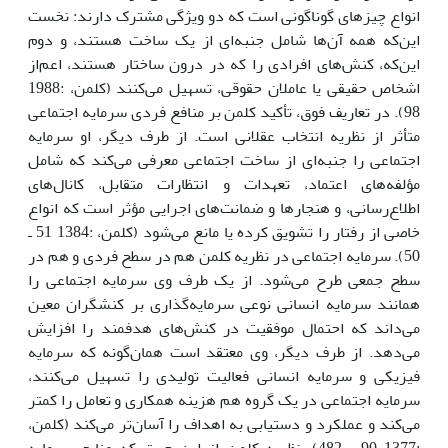
انواع چیزهای گوناگونی است که دو ویژگی مشترک دارند: نخست
این‌که همه آن‌ها شامل جنبه‌ای از یک ساخت هستند، و دوم
این‌که، کنش‌های افرادی را که در درون ساختار هستند، اعم‌از
اشخاص حقیقی یا عاملان حقوقی، تسهیل می‌کنند (کلمن، :1988
98). در تعاریف فوق، تأکید کلمن بر منافع فردی سرمایه اجتماعی
متأثر از نظریه انتخاب عقلانی است. از طرف دیگر، او سرمایه
اجتماعی را جنبه‌ای از ساخت اجتماعی معرفی می‌کند که شامل
مؤلفه‌های اعتماد، تعهدات و انتظارات متقابل، کانال‌های
اطلاع‌رسانی، و هنجارها و ضمانت‌های اجرایی مؤثر است که انواع
خاصی از رفتار را تشویق کرده یا مانع می‌شود (کلمن، :1384 51 ـ
50). سرمایه اجتماعی در نظریه کلمن هم در سطح فردی و هم در
سطح جمعی طرح می‌شود. از یک طرف وی سرمایه اجتماعی را
همانند سرمایه انسانی نوعی سرمایه‌گذاری بر کنشگران معین
می‌داند که احتمال موفقیت در کنش‌های هدفمند را افزایش
می‌دهد. از طرف دیگر، وی معتقد است همان‌گونه که سرمایه
فیزیکی و سرمایه انسانی فعالیت تولیدی را تسهیل می‌کنند،
سرمایه اجتماعی در یک گروه هم هزینه همکاری و تعامل را کمتر
می‌کند و عملکرد و دستیابی به اهداف را آسان‌تر می‌کند (کلمن،