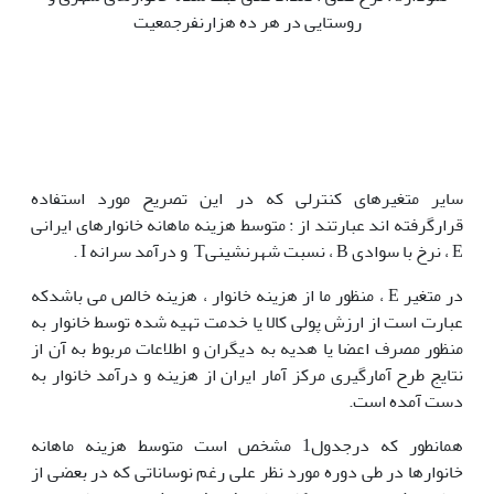
روستایی در هر ده هزارنفرجمعیت
سایر متغیرهای کنترلی که در این تصریح مورد استفاده
قرارگرفته اند عبارتند از : متوسط هزینه ماهانه خانوارهای ایرانی
E ، نرخ با سوادی B ، نسبت شهرنشینیT و درآمد سرانه I .
در متغیر E ، منظور ما از هزینه خانوار ، هزینه خالص می باشدکه
عبارت است از ارزش پولی کالا یا خدمت تهیه شده توسط خانوار به
منظور مصرف اعضا یا هدیه به دیگران و اطلاعات مربوط به آن از
نتایج طرح آمارگیری مرکز آمار ایران از هزینه و درآمد خانوار به
دست آمده است.
همانطور که درجدول1 مشخص است متوسط هزینه ماهانه
خانوارها در طی دوره مورد نظر علی رغم نوساناتی که در بعضی از