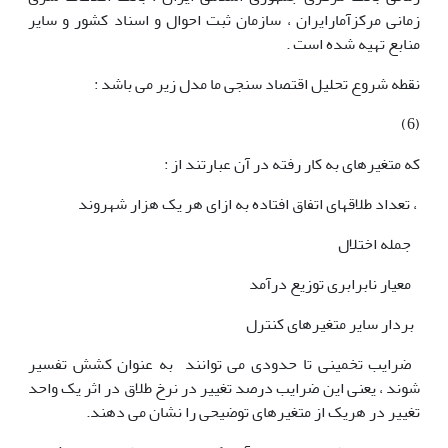
زمانی مرکزآمارایران ، سازمان ثبت احوال و اسناد کشور و سایر
منابع تهیه شده است .
نقطه شروع تحلیل اقتصاد سنجی ما مدل زیر می باشد :
(6)
که متغیرهای به کار رفته در آن عبارتند از :
، تعداد طلاقهای اتفاق افتاده به ازای هر یک هزار شهروند
جمله اختلال
معیار نابرابری توزیع درآمد
بردار سایر متغیرهای کنترل
ضرایب تخمینی تا حدودی می توانند به عنوان کشش تفسیر
شوند ، یعنی این ضرایب درصد تغییر در نرخ طلاق در اثر یک واحد
تغییر در هریک از متغیرهای توضیحی را نشان می دهند.