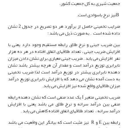
جمعیت شهری به کل جمعیت کشور،
Bنیز نرخ باسوادی است.
ضرایب تخمینی حاصل از برآورد هر دو تصریح در جدول 2 نشان
داده شده است . به صورت ذیل می باشد :
بین ضریب جینی و نرخ طلاق رابطه مستقیم وجود دارد یعنی با
افزایش ضریب جینی ، تعداد طلاقهای اتفاق افتاده در هر ده هزار
نفر افزایش می یابد . ضریب جینی معیاری برای نشان دادن میزان
نابرابری توزیع درآمد است و مقدار آن هرچه بیشتر باشد نشان
دهنده نابرابری بیشتر در توزیع درآمد است لذا ضریب تخمینی
به دست آمده نشان می دهد که با افزایش نابرابری توزیع درآمد
میزان طلاقهای واقع شده نیز افزایش می یابد.
ضریب تخمینی متغیر I یک عدد منفی است که نشان دهنده رابطه
منفی بین درآمد سرانه و نرخ طلاق می باشد یعنی با افزایش
درآمد سرانه ، تعداد طلاقهای اتفاق افتاده کاهش می یابد .
رابطه بین E و R نیز مثبت است که بیانگر این واقعیت می باشد