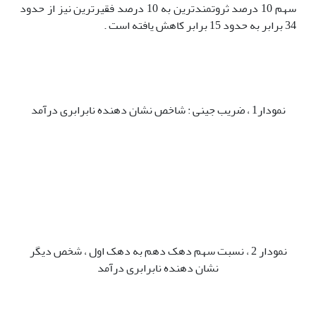
سهم 10 درصد ثروتمندترین به 10 درصد فقیرترین نیز از حدود
34 برابر به حدود 15 برابر کاهش یافته است .
نمودار1 ، ضریب جینی : شاخص نشان دهنده نابرابری درآمد
نمودار 2 ، نسبت سهم دهک دهم به دهک اول ، شخص دیگر
نشان دهنده نابرابری درآمد