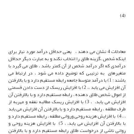
(4)
معادلات 4 نشان می دهند ، یعنی حداقل درآمد مورد نیاز برای
اینکه شخص ،گزینه طلاق را انتخاب نکند و به عبارت دیگر حداقل
درآمدی که اگر درآمد شخص از آن کمتر باشد ، طلاق می گیرد با
متغیرهای به ترتیبی که توضیح داده می شود ، در ارتباط می
باشند : 1) با درآمد متوسط جامعه رابطه مستقیم دارد و با بالارفتن
آن افزایش می یابد ،، 2) با افزایش ریسک از دست دادن قسمتی
از اموال شخص طلاق دهنده ، رابطه مستقیم دارد و با بالارفتن آن
افزایش می یابد، ، 3) با افزایش ریسک مطالبه نفقه و مهریه از
طرف مطلقه ، رابطه مستقیم دارد و با بالارفتن آن افزایش می یابد
، ، 4) با افزایش هزینه روحی وروانی مطلقه ، رابطه مستقیم دارد و
با بالارفتن آن افزایش می یابد، ، 5) با افزایش هزینه روحی و
روانی ناشی از درخواست طلاق رابطه مستقیم دارد و با بالارفتن