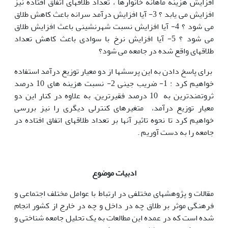
افزایش هزینه ماهانه خانوارها ، تعداد طلاقهای اتفاق افتاده نیز
افزایش می یابد ؟ 3- آیا افزایش درآمد سرانه باعث کاهش طلاق
می شود ؟ 4- آیا افزایش نسبت شهرنشینی باعث افزایش طلاق
می شود ؟ 5- آیا افزایش نرخ با سوادی باعث کاهش تعداد
طلاقهای واقع شده در جامعه می شود؟
برای پاسخ دادن به این پرسشها از دو معیار توزیع درآمد استفاده
خواهیم کرد : 1- ضریب جینی 2- نسبت هزینه های 10 درصد
ثروتمندترین به 10 درصد فقیرترین. به علاوه در کنار این دو
معیار توزیع درآمد، متغیرهای کنترلی دیگری را نیز بررسی
خواهیم کرد تا نحوه تاثیر آنها بر تعداد طلاقهای اتفاق افتاده در
جامعه را به دست آوریم .
ادبیات موضوع
مقالات و پژوهشهای مختلفی در ارتباط با عوامل مختلف اجتماعی و
فرهنگی موثر بر طلاق چه در داخل و چه در خارج از کشور انجام
شده است که در عمده این مطالعات به یک تحلیل جامعه شناختی و