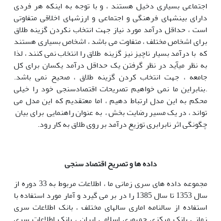
اجتماعی بسیاری دخیل هستند ، و با توجه به اینکه هر فردی
دارای بینشهای فرهنگی و اجتماعی و ارزشهای اخلاقی متفاوتی
است ، حداقل درآمد مورد نیاز جهت انتخاب نکردن گزینه طلاق
برای اشخاص مختلف ، متفاوت می باشد ، اشخاص بسیاری هستند
که با درآمد بسیار ناچیز نیز گزینه طلاق را انتخاب نمی کنند ، لذا
به نظر میآید در نظر گرفتن یک حداقل درآمد یکسان برای کل
جامعه ، جهت انتخاب کردن گزینه طلاق ، صحیح نمی باشد.
.بنابراین ما نمی خواهیم تصریحات اقتصادسنجی خود را خیلی
محکم به این مدل ارتباط دهیم ، اما معتقدیم که این مدل می
تواند ، در یک مسیر رضایت بخش ، به عنوان راهنمایی برای بیان
چگونگی اثر نابرابری توزیع درآمد بر روی طلاق به کار رود.
داده ها و تصریح اقتصاد سنجی
مجموعه داده های سری زمانی ما ، اطلاعات مربوط به 33 دوره از
سال 1353 تا سال 1385 را در بر می گیرد و آمار مورد استفاده با
استفاده از سالنامه اماری سالهای مختلف ، بانک اطلاعات سری
زمانی بانک مرکزی جمهوری اسلامی ایران ، بانک اطلاعات سری