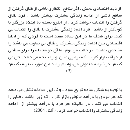
از دید اقتصادی محض ، اگر منافع انتظاری ناشی از طلاق گرفتن از
منافع ناشی از ادامه زندگی مشترک بیشتر باشد ، فرد طلاق
گرفتن را انتخاب خواهد کرد ، از اینرو بسته به اینکه بزرگتر یا
کوچکتر از باشد ، فرد ادمه زندگی مشترک یا طلاق را انتخاب می
کند. برای هدف ما در این مقاله مفید است تا فردی که از لحلظ
اقتصادی بین ادامه زندگی مشترک و طلاق بی تفاوت می باشد را
مشخص نماییم. در حالت مرسوم ، ما آن دو معادله را برای سطحی
از درآمدبازار کار ، ، که برابری میان و را نتیجه می دهد ، حل می
کنیم . در شرایط معمولی می توانیم را به این صورت تعریف کنیم:
(3)
با توجه به شکل ساده توابع سود 1 و 2 ، این معادله نشان می دهد
که هر فردی با درآمد قانونی بازار کار ، ، که زیر باشد ، طلاق را
انتخاب می کند ، در حالیکه هر فرد با درآمد بیشتر از ادامه
زندگی مشترک را انتخاب خواهد کرد . ( آننا ، 2004)