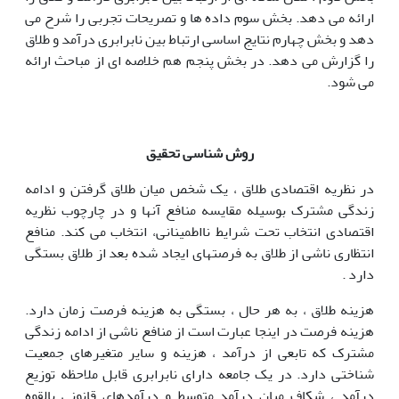
ارائه می دهد. بخش سوم داده ها و تصریحات تجربی را شرح می
دهد و بخش چهارم نتایج اساسی ارتباط بین نابرابری درآمد و طلاق
را گزارش می دهد. در بخش پنجم هم خلاصه ای از مباحث ارائه
می شود.
روش شناسی تحقیق
در نظریه اقتصادی طلاق ، یک شخص میان طلاق گرفتن و ادامه
زندگی مشترک بوسیله مقایسه منافع آنها و در چارچوب نظریه
اقتصادی انتخاب تحت شرایط نااطمینانی، انتخاب می کند. منافع
انتظاری ناشی از طلاق به فرصتهای ایجاد شده بعد از طلاق بستگی
دارد .
هزینه طلاق ، به هر حال ، بستگی به هزینه فرصت زمان دارد.
هزینه فرصت در اینجا عبارت است از منافع ناشی از ادامه زندگی
مشترک که تابعی از درآمد ، هزینه و سایر متغیرهای جمعیت
شناختی دارد. در یک جامعه دارای نابرابری قابل ملاحظه توزیع
درآمد ، شکاف میان درآمد متوسط و درآمدهای قانونی بالقوه