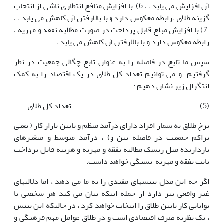
آن افزایش می یابد ، ، 6) با افزایش منافع انتظاری ناشی از انتخاب
گزینه طلاق ،رابطه معکوس دارد و با بالارفتن آن کاهش می یابد ، ،
7) با افزایش مبلغ قابل پرداخت در صورت مطالبه نفقه و مهریه ،
رابطه معکوس دارد و با بالارفتن آن کاهش می یابد ،.
سپس ما تابع در فاصله را به عنوان تابع چگالی جمعیت در نظر
گرفتیم و می توانیم تعداد کل طلاق در یک اقتصاد را به کمک
انتگرال زیر نشان دهیم :
(5) تعداد کل طلاق
نرخ طلاق به شمار افراد دارای درآمد منظم و پایین بازار کار ( یعنی
تراکم جمعیت در فاصله بین و) ، درآمد متوسط و متغیرهای
بازدارنده مثل ریسک مطالبه نفقه و مهریه و هزینه قابل پرداخت
بابت نفقه و مهریه بستگی خواهد داشت.
اگر چه این مدل بینشهای مفیدی را به ما می دهد ، اما دلالتهای
غیر واقعی نیز دارد از جمله اینکه بیان می کند هر شخصی با
توانایی کار پایین طلاق را انتخاب خواهد کرد ، در حالیکه این بینش
، یک نظریه صرف اقتصادی است و در طلاق عوامل مهم فرهنگی و