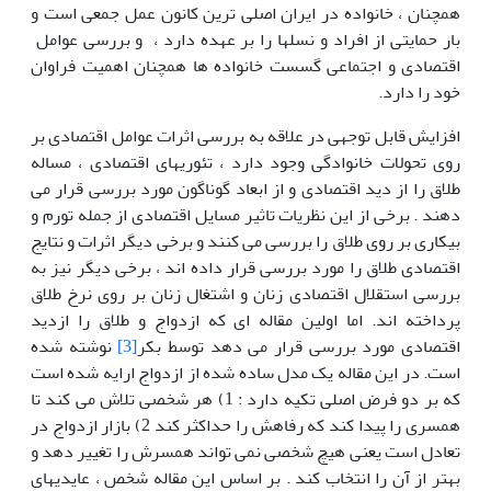
همچنان ، خانواده در ایران اصلی ترین کانون عمل جمعی است و
بار حمایتی از افراد و نسلها را بر عهده دارد ، و بررسی عوامل
اقتصادی و اجتماعی گسست خانواده ها همچنان اهمیت فراوان
خود را دارد.
افزایش قابل توجهی در علاقه به بررسی اثرات عوامل اقتصادی بر
روی تحولات خانوادگی وجود دارد ، تئوریهای اقتصادی ، مساله
طلاق را از دید اقتصادی و از ابعاد گوناگون مورد بررسی قرار می
دهند . برخی از این نظریات تاثیر مسایل اقتصادی از جمله تورم و
بیکاری بر روی طلاق را بررسی می کنند و برخی دیگر اثرات و نتایج
اقتصادی طلاق را مورد بررسی قرار داده اند ، برخی دیگر نیز به
بررسی استقلال اقتصادی زنان و اشتغال زنان بر روی نرخ طلاق
پرداخته اند. اما اولین مقاله ای که ازدواج و طلاق را ازدید
اقتصادی مورد بررسی قرار می دهد توسط بکر
[3]
نوشته شده
است. در این مقاله یک مدل ساده شده از ازدواج ارایه شده است
که بر دو فرض اصلی تکیه دارد : 1) هر شخصی تلاش می کند تا
همسری را پیدا کند که رفاهش را حداکثر کند 2) بازار ازدواج در
تعادل است یعنی هیچ شخصی نمی تواند همسرش را تغییر دهد و
بهتر از آن را انتخاب کند . بر اساس این مقاله شخص ، عایدیهای