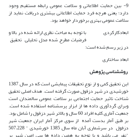
9- بین حمایت اطلاعاتی و سلامت عمومی رابطه مستقیم وجود
دارد؛ یعنی هرچه فرد حمایت اطلاعاتی بیشتری دریافت نماید از
سلامت عمومی بهتری برخوردار خواهد بود.
ابعادکارکردی
با توجه به مباحث نظری ارائه شده در بالا و
فرضیات مطرح شده مدل تحلیلی تحقیق
در زیر رسم شده است:
ابعاد ساختاری
روش­شناسی پژوهش
این تحقیق کمی و از نوع تحقیقات پیمایشی است که در سال 1387
خورشیدی در شهر دزفول صورت گرفته است. هدف اصلی تحقیق
شناخت تاثیر حمایت اجتماعی بر سلامت عمومی سالمندان است
وبرای گردآوری داده ها از ابزار پرسشنامه استفاده شده است.
جمعیت آماری کلیه افراد 60 سال و بالاتر شهر دزفول را شامل بود.
بر طبق آمار بدست آمده از سوی مرکز آمار ایران جمعیت شهر
دزفول در سرشماری آبان ماه سال 1385 خورشیدی " 507،228
"نفر می باشد و با توجه به همین داده ها سی امین شهر پر