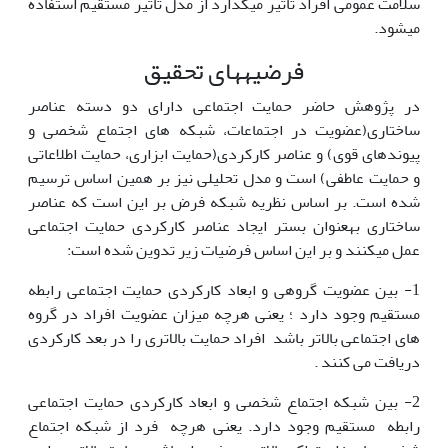
سلامت عمومی افراد تاثیر می­گذارد از مدل تاثیر مستقیم استفاده
می­­شود.
فرضیه­های تحقیق
در پژوهش حاضر حمایت اجتماعی دارای دو دسته عناصر
ساختاری(عضویت در اجتماعات، شبکه­ های اجتماع شخصی و
پیوندهای قوی) و عناصر کارکردی(حمایت ابزاری، حمایت اطلاعاتی
و حمایت عاطفی) است و مدل تحلیلی نیز بر همین اساس ترسیم
شده است. بر اساس نظریه شبکه فرض بر این است که عناصر
ساختاری به­عنوان بستر ایجاد عناصر کارکردی حمایت اجتماعی
عمل می­کنند و بر این اساس فرضیات زیر تدوین شده است:
1- بین عضویت گروهی و ابعاد کارکردی حمایت اجتماعی رابطه
مستقیم وجود دارد ؛ یعنی هرچه میزان عضویت افراد در گروه
های اجتماعی بالاتر باشد افراد حمایت بالاتری را در بعد کارکردی
دریافت می کنند .
2- بین شبکه اجتماع شخصی و ابعاد کارکردی حمایت اجتماعی
رابطه مستقیم وجود دارد. یعنی هرچه فرد از شبکه اجتماع