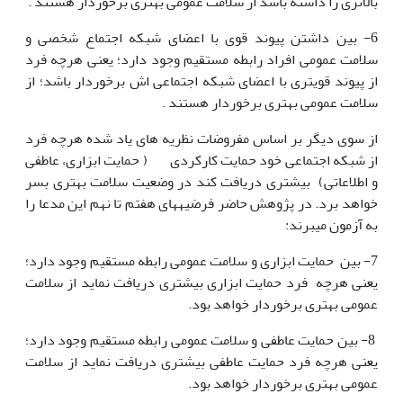
بالاتری را داشته باشد از سلامت عمومی بهتری برخوردار هستند .
6- بین داشتن پیوند قوی با اعضای شبکه اجتماع شخصی و
سلامت عمومی افراد رابطه مستقیم وجود دارد؛ یعنی هرچه فرد
از پیوند قوی­تری با اعضای شبکه اجتماعی اش برخوردار باشد؛ از
سلامت عمومی بهتری برخوردار هستند .
از سوی دیگر بر اساس مفروضات نظریه های یاد شده هرچه فرد
از شبکه اجتماعی خود حمایت کارکردی ( حمایت ابزاری، عاطفی
و اطلاعاتی) بیشتری دریافت کند در وضعیت سلامت بهتری بسر
خواهد برد. در پژوهش حاضر فرضیه­های هفتم تا نهم این مدعا را
به آزمون می­برند:
7- بین حمایت ابزاری و سلامت عمومی رابطه مستقیم وجود دارد؛
یعنی هرچه فرد حمایت ابزاری بیشتری دریافت نماید از سلامت
عمومی بهتری برخوردار خواهد بود.
8- بین حمایت عاطفی و سلامت عمومی رابطه مستقیم وجود دارد؛
یعنی هرچه فرد حمایت عاطفی بیشتری دریافت نماید از سلامت
عمومی بهتری برخوردار خواهد بود.