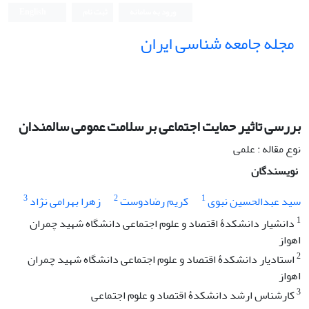
ورود به سامانه
ثبت نام
English
مجله جامعه شناسی ایران
بررسی تاثیر حمایت اجتماعی بر سلامت عمومی سالمندان
نوع مقاله : علمی
نویسندگان
3
2
1
سید عبدالحسین نبوی
کریم رضادوست
زهرا بهرامی نژاد
1
دانشیار دانشکدۀ اقتصاد و علوم اجتماعی دانشگاه شهید چمران
اهواز
2
استادیار دانشکدۀ اقتصاد و علوم اجتماعی دانشگاه شهید چمران
اهواز
3
کارشناس ارشد دانشکدۀ اقتصاد و علوم اجتماعی