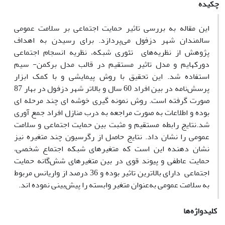
چکیده
این مقاله به بررسی تاثیر حمایت اجتماعی بر سلامت عمومی
سالمندان شهر دزفول می‌پردازد. برای رسیدن به اهداف
پژوهش از نظریه‌های تئوری شبکه، نظریه انسجام اجتماعی
دورکهایم و مدل تاثیر مستقیم در قالب مدل برکمن- سیم
استفاده شد. این تحقیق با روش پیمایشی و با کمک ابزار
پرسش‌نامه در بین افراد 60 سال و بالاتر شهر دزفول در بهار 87
صورت گرفته است. روش نمونه گیری خوشه ای چند مرحله ای
بوده و اطلاعات به صورت مراجعه به درب منازل افراد جمع آوری
شد.نتایج رابطه مستقیم و مثبت بین حمایت اجتماعی و سلامت
عمومی را نشان داد. نتایج حاصل از رگرسیون چند متغیره نیز
نشان دهنده این است که متغیرهای شبکه اجتماع شخصی،
حمایت عاطفی و پیوند قوی در بین متغیرهای شش‌گانه حمایت
اجتماعی دارای بالاترین تاثیر بوده و 36 درصد از واریانس مربوط
به سلامت عمومی به‌عنوان متغیر وابسته را پیش‌بینی نموده اند.
کلیدواژه‌ها